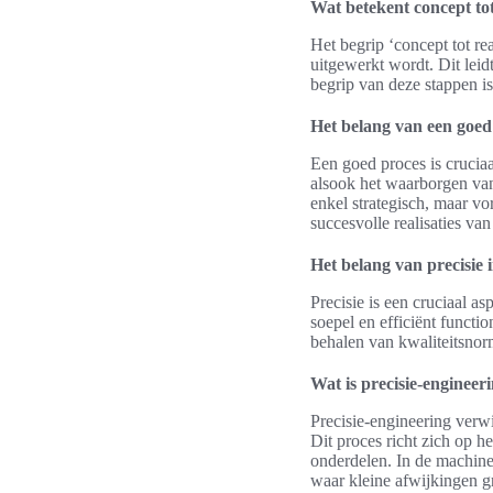
Wat betekent concept tot
Het begrip ‘concept tot re
uitgewerkt wordt. Dit leid
begrip van deze stappen i
Het belang van een goed
Een goed proces is cruciaal
alsook het waarborgen van
enkel strategisch, maar vo
succesvolle realisaties van
Het belang van precisie
Precisie is een cruciaal a
soepel en efficiënt functi
behalen van kwaliteitsnor
Wat is precisie-engineer
Precisie-engineering verw
Dit proces richt zich op h
onderdelen. In de machine
waar kleine afwijkingen 