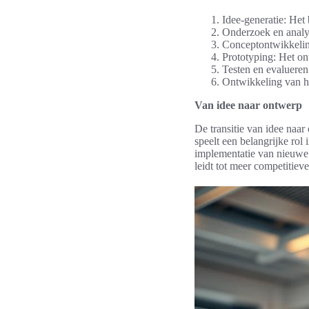
Idee-generatie: Het
Onderzoek en analys
Conceptontwikkeling
Prototyping: Het on
Testen en evalueren:
Ontwikkeling van he
Van idee naar ontwerp
De transitie van idee naar
speelt een belangrijke ro
implementatie van nieuwe
leidt tot meer competitieve