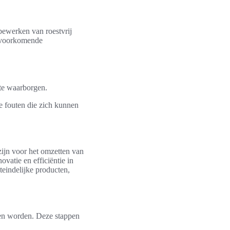
bewerken van roestvrij
elvoorkomende
 te waarborgen.
e fouten die zich kunnen
zijn voor het omzetten van
ovatie en efficiëntie in
teindelijke producten,
eten worden. Deze stappen