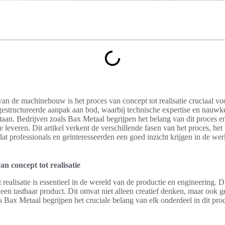
an de machinebouw is het proces van concept tot realisatie cruciaal vo
gestructureerde aanpak aan bod, waarbij technische expertise en nauwke
staan. Bedrijven zoals Bax Metaal begrijpen het belang van dit proces 
leveren. Dit artikel verkent de verschillende fasen van het proces, het
odat professionals en geïnteresseerden een goed inzicht krijgen in de we
van concept tot realisatie
 realisatie is essentieel in de wereld van de productie en engineering. D
r een tastbaar product. Dit omvat niet alleen creatief denken, maar ook g
s Bax Metaal begrijpen het cruciale belang van elk onderdeel in dit proc