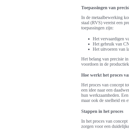
Toepassingen van precis
In de metaalbewerking kom
staal (RVS) vereist een p
toepassingen zijn:
Het vervaardigen 
Het gebruik van CN
Het uitvoeren van l
Het belang van precisie i
voordoen in de productiek
Hoe werkt het proces van
Het proces van concept tot
een idee naar een daadwerke
hun werkzaamheden. Een go
maar ook de snelheid en e
Stappen in het proces
In het proces van concept 
zorgen voor een duidelijk