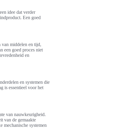
 een idee dat verder
 eindproduct. Een goed
n van middelen en tijd,
an een goed proces niet
ttevredenheid en
onderdelen en systemen die
 is essentieel voor het
mate van nauwkeurigheid.
teit van de gemaakte
exe mechanische systemen