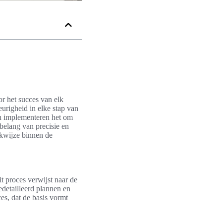
or het succes van elk
urigheid in elke stap van
en implementeren het om
 belang van precisie en
rkwijze binnen de
it proces verwijst naar de
edetailleerd plannen en
es, dat de basis vormt