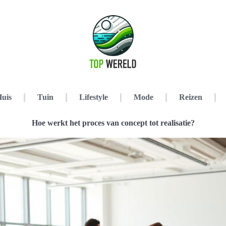
uis
Tuin
Lifestyle
Mode
Reizen
Hoe werkt het proces van concept tot realisatie?