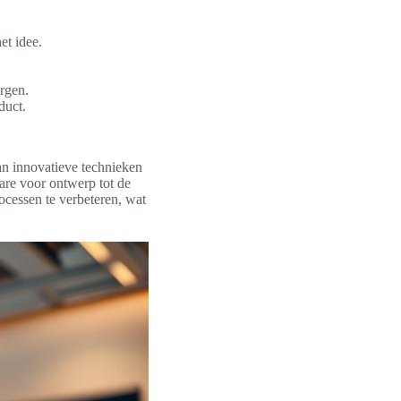
et idee.
orgen.
duct.
van innovatieve technieken
are voor ontwerp tot de
cessen te verbeteren, wat