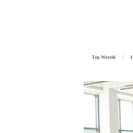
Top Wereld
H