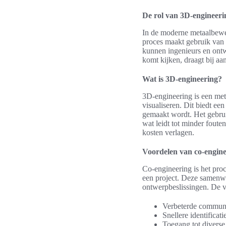
De rol van 3D-engineeri
In de moderne metaalbewer
proces maakt gebruik van
kunnen ingenieurs en ontw
komt kijken, draagt bij aan
Wat is 3D-engineering?
3D-engineering is een meth
visualiseren. Dit biedt ee
gemaakt wordt. Het gebruik
wat leidt tot minder foute
kosten verlagen.
Voordelen van co-engine
Co-engineering is het proc
een project. Deze samenwer
ontwerpbeslissingen. De 
Verbeterde communi
Snellere identifica
Toegang tot diverse