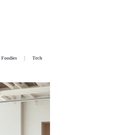
Foodies
Tech