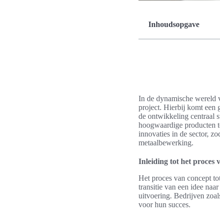
Inhoudsopgave
In de dynamische wereld v
project. Hierbij komt een 
de ontwikkeling centraal 
hoogwaardige producten te 
innovaties in de sector, z
metaalbewerking.
Inleiding tot het proces 
Het proces van concept tot
transitie van een idee naa
uitvoering. Bedrijven zoal
voor hun succes.