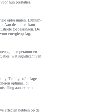
 voor hun prestaties.
iële oplossingen. Lithium-
ur. Aan de andere kant
ustriële toepassingen. De
 voor energieopslag.
oren zijn temperatuur en
uaties, wat significant van
ing. Te hoge of te lage
ioneren optimaal bij
tstelling aan extreme
ieve effecten hebben op de