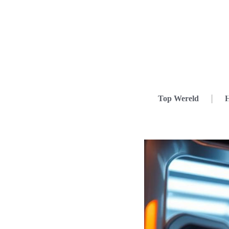
Top Wereld
H