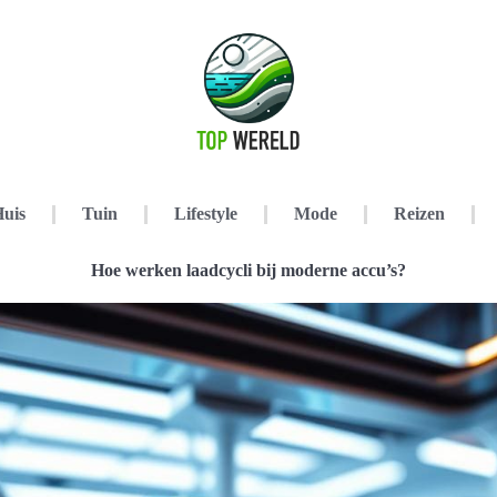
uis
Tuin
Lifestyle
Mode
Reizen
Hoe werken laadcycli bij moderne accu’s?