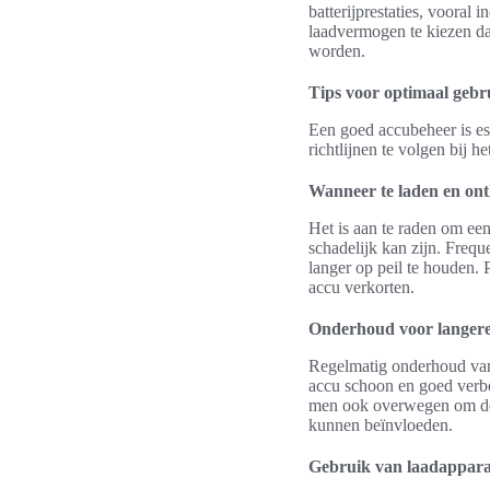
batterijprestaties, vooral
laadvermogen te kiezen da
worden.
Tips voor optimaal gebr
Een goed accubeheer is es
richtlijnen te volgen bij 
Wanneer te laden en ont
Het is aan te raden om ee
schadelijk kan zijn. Frequ
langer op peil te houden. 
accu verkorten.
Onderhoud voor langere
Regelmatig onderhoud van 
accu schoon en goed verbo
men ook overwegen om de 
kunnen beïnvloeden.
Gebruik van laadappar