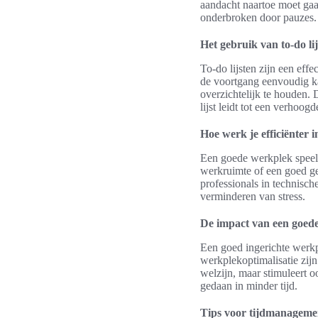
aandacht naartoe moet gaa
onderbroken door pauzes. 
Het gebruik van to-do li
To-do lijsten zijn een eff
de voortgang eenvoudig kan
overzichtelijk te houden. 
lijst leidt tot een verhoo
Hoe werk je efficiënter 
Een goede werkplek speelt
werkruimte of een goed ge
professionals in technisch
verminderen van stress.
De impact van een goed
Een goed ingerichte werkp
werkplekoptimalisatie zijn
welzijn, maar stimuleert o
gedaan in minder tijd.
Tips voor tijdmanageme