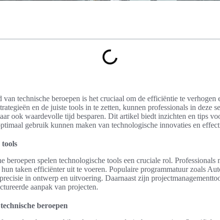
 van technische beroepen is het cruciaal om de efficiëntie te verhogen
ategieën en de juiste tools in te zetten, kunnen professionals in deze se
aar ook waardevolle tijd besparen. Dit artikel biedt inzichten en tips vo
optimaal gebruik kunnen maken van technologische innovaties en effecti
 tools
he beroepen spelen technologische tools een cruciale rol. Professionals
 hun taken efficiënter uit te voeren. Populaire programmatuur zoals 
precisie in ontwerp en uitvoering. Daarnaast zijn projectmanagementtoo
ctureerde aanpak van projecten.
 technische beroepen