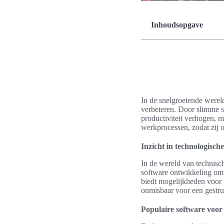
Inhoudsopgave
In de snelgroeiende wereld
verbeteren. Door slimme str
productiviteit verhogen, m
werkprocessen, zodat zij 
Inzicht in technologische
In de wereld van technisc
software ontwikkeling om
biedt mogelijkheden voor 
onmisbaar voor een gestru
Populaire software voor