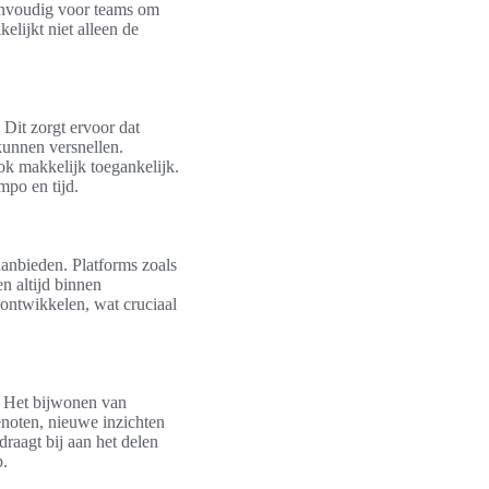
eenvoudig voor teams om
elijkt niet alleen de
 Dit zorgt ervoor dat
kunnen versnellen.
ook makkelijk toegankelijk.
mpo en tijd.
anbieden. Platforms zoals
n altijd binnen
 ontwikkelen, wat cruciaal
. Het bijwonen van
noten, nieuwe inzichten
aagt bij aan het delen
p.