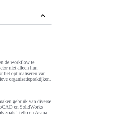
 en de workflow te
ctor niet alleen hun
or het optimaliseren van
eve organisatiepraktijken.
 maken gebruik van diverse
AutoCAD en SolidWorks
ls zoals Trello en Asana