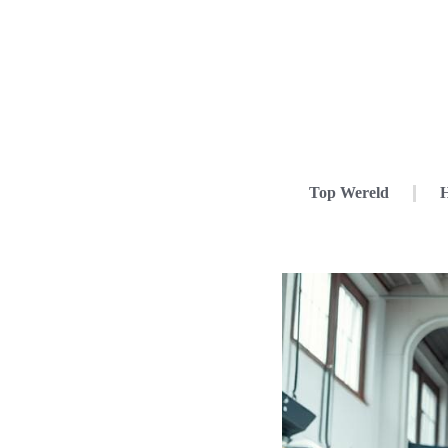
Top Wereld
H