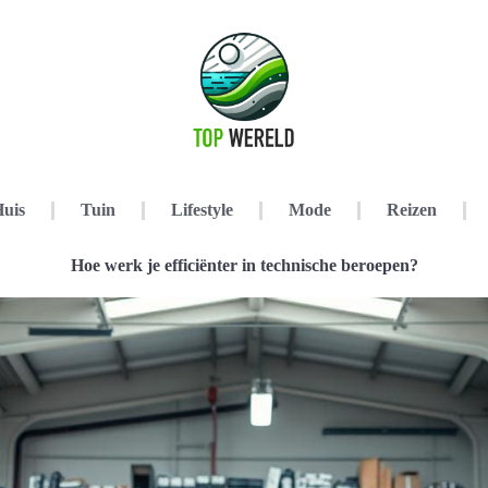
uis
Tuin
Lifestyle
Mode
Reizen
Hoe werk je efficiënter in technische beroepen?