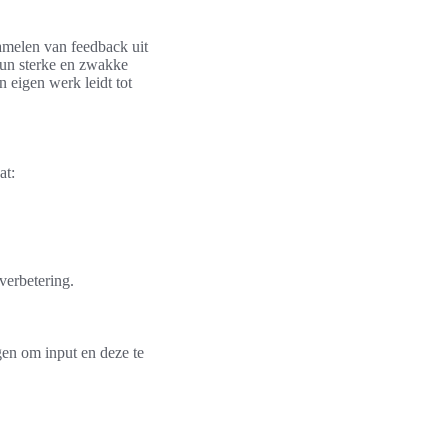
zamelen van feedback uit
 hun sterke en zwakke
 eigen werk leidt tot
at:
verbetering.
gen om input en deze te