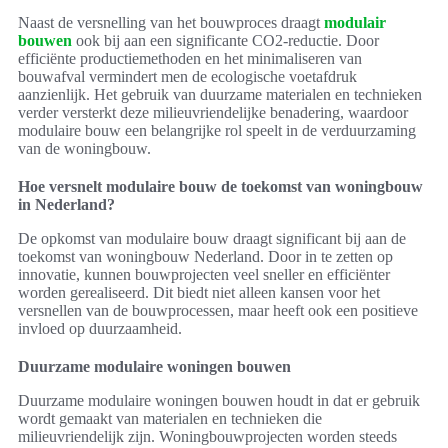
Naast de versnelling van het bouwproces draagt
modulair
bouwen
ook bij aan een significante CO2-reductie. Door
efficiënte productiemethoden en het minimaliseren van
bouwafval vermindert men de ecologische voetafdruk
aanzienlijk. Het gebruik van duurzame materialen en technieken
verder versterkt deze milieuvriendelijke benadering, waardoor
modulaire bouw een belangrijke rol speelt in de verduurzaming
van de woningbouw.
Hoe versnelt modulaire bouw de toekomst van woningbouw
in Nederland?
De opkomst van modulaire bouw draagt significant bij aan de
toekomst van woningbouw Nederland. Door in te zetten op
innovatie, kunnen bouwprojecten veel sneller en efficiënter
worden gerealiseerd. Dit biedt niet alleen kansen voor het
versnellen van de bouwprocessen, maar heeft ook een positieve
invloed op duurzaamheid.
Duurzame modulaire woningen bouwen
Duurzame modulaire woningen bouwen houdt in dat er gebruik
wordt gemaakt van materialen en technieken die
milieuvriendelijk zijn. Woningbouwprojecten worden steeds