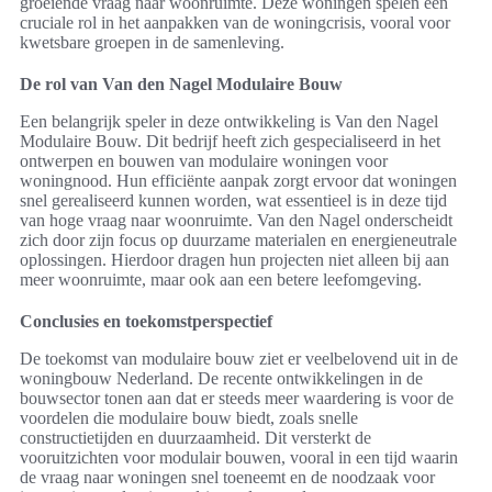
groeiende vraag naar woonruimte. Deze woningen spelen een
cruciale rol in het aanpakken van de woningcrisis, vooral voor
kwetsbare groepen in de samenleving.
De rol van Van den Nagel Modulaire Bouw
Een belangrijk speler in deze ontwikkeling is Van den Nagel
Modulaire Bouw. Dit bedrijf heeft zich gespecialiseerd in het
ontwerpen en bouwen van modulaire woningen voor
woningnood. Hun efficiënte aanpak zorgt ervoor dat woningen
snel gerealiseerd kunnen worden, wat essentieel is in deze tijd
van hoge vraag naar woonruimte. Van den Nagel onderscheidt
zich door zijn focus op duurzame materialen en energieneutrale
oplossingen. Hierdoor dragen hun projecten niet alleen bij aan
meer woonruimte, maar ook aan een betere leefomgeving.
Conclusies en toekomstperspectief
De toekomst van modulaire bouw ziet er veelbelovend uit in de
woningbouw Nederland. De recente ontwikkelingen in de
bouwsector tonen aan dat er steeds meer waardering is voor de
voordelen die modulaire bouw biedt, zoals snelle
constructietijden en duurzaamheid. Dit versterkt de
vooruitzichten voor modulair bouwen, vooral in een tijd waarin
de vraag naar woningen snel toeneemt en de noodzaak voor