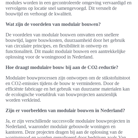
modules worden in een gecontroleerde omgeving vervaardigd en
vervolgens op locatie snel samengevoegd. Dit versnelt de
bouwtijd en verhoogt de kwaliteit.
Wat zijn de voordelen van modulair bouwen?
De voordelen van modulair bouwen omvatten een snellere
bouwtijd, lagere bouwkosten, duurzaamheid door het gebruik
van circulaire principes, en flexibiliteit in ontwerp en
functionaliteit. Dit maakt modulair bouwen een aantrekkelijke
oplossing voor de woningnood in Nederland.
Hoe draagt modulaire bouw bij aan de CO2-reductie?
Modulaire bouwprocessen zijn ontworpen om de stikstofuitstoot
en CO2-emissies tijdens de bouw te verminderen. Door de
efficiënte fabricage en het gebruik van duurzame materialen kan
de ecologische voetafdruk van bouwprojecten aanzienlijk
worden verkleind.
Zijn er voorbeelden van modulair bouwen in Nederland?
Ja, er zijn verschillende succesvolle modulaire bouwprojecten in
Nederland, waaronder modulair gebouwde woningen en
kantoren. Deze projecten dragen bij aan de oplossing van de
woningnood en worden gerealiseerd door bedrijven zoals Van