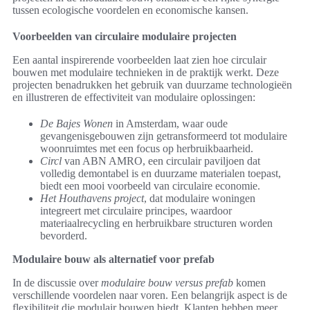
tussen ecologische voordelen en economische kansen.
Voorbeelden van circulaire modulaire projecten
Een aantal inspirerende voorbeelden laat zien hoe circulair
bouwen met modulaire technieken in de praktijk werkt. Deze
projecten benadrukken het gebruik van duurzame technologieën
en illustreren de effectiviteit van modulaire oplossingen:
De Bajes Wonen
in Amsterdam, waar oude
gevangenisgebouwen zijn getransformeerd tot modulaire
woonruimtes met een focus op herbruikbaarheid.
Circl
van ABN AMRO, een circulair paviljoen dat
volledig demontabel is en duurzame materialen toepast,
biedt een mooi voorbeeld van circulaire economie.
Het Houthavens project
, dat modulaire woningen
integreert met circulaire principes, waardoor
materiaalrecycling en herbruikbare structuren worden
bevorderd.
Modulaire bouw als alternatief voor prefab
In de discussie over
modulaire bouw versus prefab
komen
verschillende voordelen naar voren. Een belangrijk aspect is de
flexibiliteit die modulair bouwen biedt. Klanten hebben meer