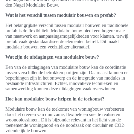
den Nagel Modulaire Bouw.
Wat is het verschil tussen modulair bouwen en prefab?
Het belangrijkste verschil tussen modulair bouwen en traditionele
prefab is de flexibiliteit. Modulaire bouw biedt een hogere mate
van maatwerk en aanpassingsmogelijkheden voor klanten, terwijl
prefab vaak gestandaardiseerde elementen betreft. Dit maakt
modulair bouwen een veelzijdiger alternatief.
Wat zijn de uitdagingen van modulaire bouw?
Een van de uitdagingen van modulaire bouw kan de coördinatie
tussen verschillende betrokken partijen zijn. Daarnaast kunnen er
beperkingen zijn in het ontwerp en de integratie van modules in
bestaande infrastructuren. Echter, innovatieve technieken en
samenwerking kunnen deze uitdagingen vaak overwinnen.
Hoe kan modulaire bouw helpen in de toekomst?
Modulaire bouw kan de toekomst van woningbouw verbeteren
door het creëren van duurzame, flexibele en snel te realiseren
woonoplossingen. Dit is bijzonder relevant in het licht van de
toenemende woningnood en de noodzaak om circulair en CO2-
vriendelijk te bouwen.