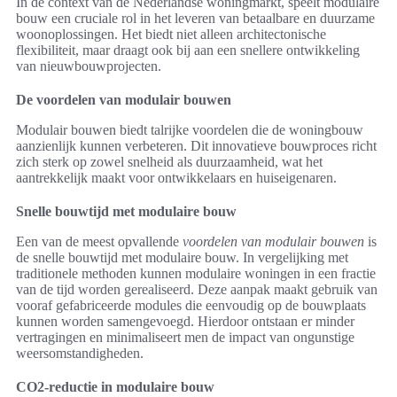
In de context van de Nederlandse woningmarkt, speelt modulaire
bouw een cruciale rol in het leveren van betaalbare en duurzame
woonoplossingen. Het biedt niet alleen architectonische
flexibiliteit, maar draagt ook bij aan een snellere ontwikkeling
van nieuwbouwprojecten.
De voordelen van modulair bouwen
Modulair bouwen biedt talrijke voordelen die de woningbouw
aanzienlijk kunnen verbeteren. Dit innovatieve bouwproces richt
zich sterk op zowel snelheid als duurzaamheid, wat het
aantrekkelijk maakt voor ontwikkelaars en huiseigenaren.
Snelle bouwtijd met modulaire bouw
Een van de meest opvallende
voordelen van modulair bouwen
is
de snelle bouwtijd met modulaire bouw. In vergelijking met
traditionele methoden kunnen modulaire woningen in een fractie
van de tijd worden gerealiseerd. Deze aanpak maakt gebruik van
vooraf gefabriceerde modules die eenvoudig op de bouwplaats
kunnen worden samengevoegd. Hierdoor ontstaan er minder
vertragingen en minimaliseert men de impact van ongunstige
weersomstandigheden.
CO2-reductie in modulaire bouw