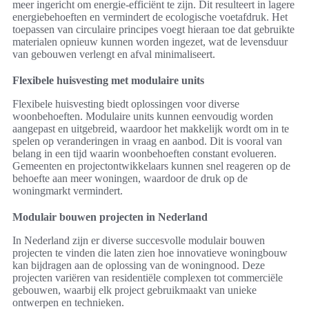
meer ingericht om energie-efficiënt te zijn. Dit resulteert in lagere
energiebehoeften en vermindert de ecologische voetafdruk. Het
toepassen van circulaire principes voegt hieraan toe dat gebruikte
materialen opnieuw kunnen worden ingezet, wat de levensduur
van gebouwen verlengt en afval minimaliseert.
Flexibele huisvesting met modulaire units
Flexibele huisvesting biedt oplossingen voor diverse
woonbehoeften. Modulaire units kunnen eenvoudig worden
aangepast en uitgebreid, waardoor het makkelijk wordt om in te
spelen op veranderingen in vraag en aanbod. Dit is vooral van
belang in een tijd waarin woonbehoeften constant evolueren.
Gemeenten en projectontwikkelaars kunnen snel reageren op de
behoefte aan meer woningen, waardoor de druk op de
woningmarkt vermindert.
Modulair bouwen projecten in Nederland
In Nederland zijn er diverse succesvolle modulair bouwen
projecten te vinden die laten zien hoe innovatieve woningbouw
kan bijdragen aan de oplossing van de woningnood. Deze
projecten variëren van residentiële complexen tot commerciële
gebouwen, waarbij elk project gebruikmaakt van unieke
ontwerpen en technieken.