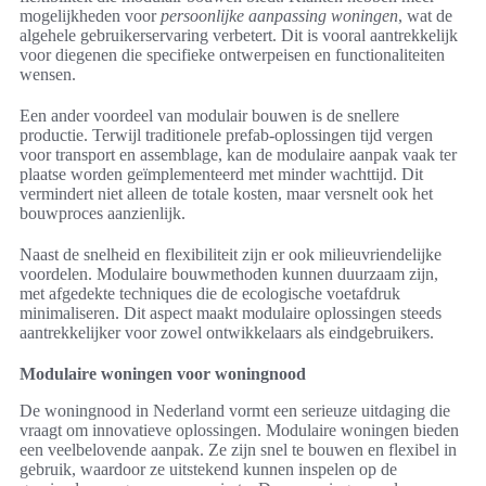
mogelijkheden voor
persoonlijke aanpassing woningen
, wat de
algehele gebruikerservaring verbetert. Dit is vooral aantrekkelijk
voor diegenen die specifieke ontwerpeisen en functionaliteiten
wensen.
Een ander voordeel van modulair bouwen is de snellere
productie. Terwijl traditionele prefab-oplossingen tijd vergen
voor transport en assemblage, kan de modulaire aanpak vaak ter
plaatse worden geïmplementeerd met minder wachttijd. Dit
vermindert niet alleen de totale kosten, maar versnelt ook het
bouwproces aanzienlijk.
Naast de snelheid en flexibiliteit zijn er ook milieuvriendelijke
voordelen. Modulaire bouwmethoden kunnen duurzaam zijn,
met afgedekte techniques die de ecologische voetafdruk
minimaliseren. Dit aspect maakt modulaire oplossingen steeds
aantrekkelijker voor zowel ontwikkelaars als eindgebruikers.
Modulaire woningen voor woningnood
De woningnood in Nederland vormt een serieuze uitdaging die
vraagt om innovatieve oplossingen. Modulaire woningen bieden
een veelbelovende aanpak. Ze zijn snel te bouwen en flexibel in
gebruik, waardoor ze uitstekend kunnen inspelen op de