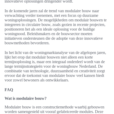
innovatieve oplossingen dringender wordt.
In de komende jaren zal de trend van modulaire bouw naar
verwachting verder toenemen, met een focus op duurzame
woningoplossingen. De mogelijkheden om modulair bouwen te
integreren in circulaire bouw, zoals gezien in recente projecten,
positioneren het als een ideale oplossing voor de huidige
woningnood. Beleidsmakers en de bouwsector moeten
initiatieven ondersteunen die de adoptie van deze innovatieve
bouwmethoden bevorderen.
In het licht van de woningmarktanalyse van de afgelopen jaren,
lijkt het erop dat modulair bouwen niet alleen een korte
termijnoplossing is, maar een integraal onderdeel wordt van de
lange termijnstrategieën voor de woningbouw Nederland. De
combinatie van technologie, duurzaamheid en creativiteit zorgt
ervoor dat de toekomst van modulaire bouw veel kansen biedt
voor zowel bewoners als ontwikkelaars.
FAQ
Wat is modulaire bouw?
Modulaire bouw is een constructiemethode waarbij gebouwen
worden samengesteld uit vooraf gefabriceerde modules. Deze