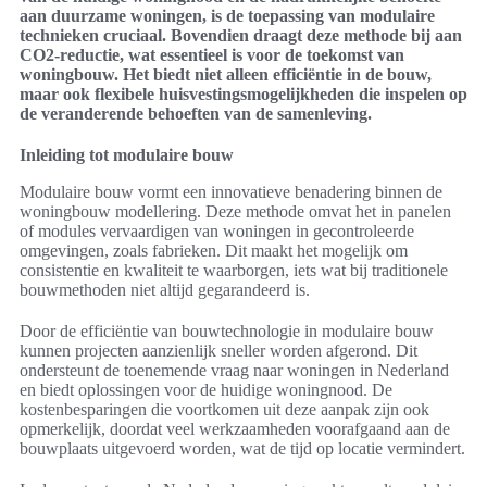
aan duurzame woningen, is de toepassing van modulaire
technieken cruciaal. Bovendien draagt deze methode bij aan
CO2-reductie, wat essentieel is voor de toekomst van
woningbouw. Het biedt niet alleen efficiëntie in de bouw,
maar ook flexibele huisvestingsmogelijkheden die inspelen op
de veranderende behoeften van de samenleving.
Inleiding tot modulaire bouw
Modulaire bouw vormt een innovatieve benadering binnen de
woningbouw modellering. Deze methode omvat het in panelen
of modules vervaardigen van woningen in gecontroleerde
omgevingen, zoals fabrieken. Dit maakt het mogelijk om
consistentie en kwaliteit te waarborgen, iets wat bij traditionele
bouwmethoden niet altijd gegarandeerd is.
Door de efficiëntie van bouwtechnologie in modulaire bouw
kunnen projecten aanzienlijk sneller worden afgerond. Dit
ondersteunt de toenemende vraag naar woningen in Nederland
en biedt oplossingen voor de huidige woningnood. De
kostenbesparingen die voortkomen uit deze aanpak zijn ook
opmerkelijk, doordat veel werkzaamheden voorafgaand aan de
bouwplaats uitgevoerd worden, wat de tijd op locatie vermindert.