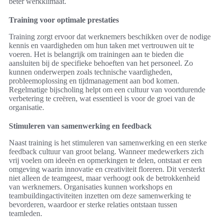
beter werkklimaat.
Training voor optimale prestaties
Training zorgt ervoor dat werknemers beschikken over de nodige
kennis en vaardigheden om hun taken met vertrouwen uit te
voeren. Het is belangrijk om trainingen aan te bieden die
aansluiten bij de specifieke behoeften van het personeel. Zo
kunnen onderwerpen zoals technische vaardigheden,
probleemoplossing en tijdmanagement aan bod komen.
Regelmatige bijscholing helpt om een cultuur van voortdurende
verbetering te creëren, wat essentieel is voor de groei van de
organisatie.
Stimuleren van samenwerking en feedback
Naast training is het stimuleren van samenwerking en een sterke
feedback cultuur van groot belang. Wanneer medewerkers zich
vrij voelen om ideeën en opmerkingen te delen, ontstaat er een
omgeving waarin innovatie en creativiteit floreren. Dit versterkt
niet alleen de teamgeest, maar verhoogt ook de betrokkenheid
van werknemers. Organisaties kunnen workshops en
teambuildingactiviteiten inzetten om deze samenwerking te
bevorderen, waardoor er sterke relaties ontstaan tussen
teamleden.