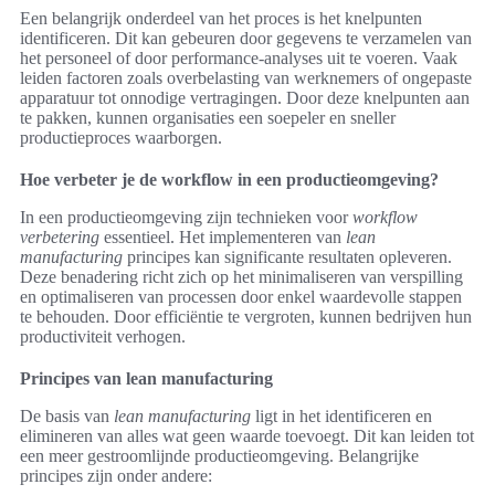
Een belangrijk onderdeel van het proces is het knelpunten
identificeren. Dit kan gebeuren door gegevens te verzamelen van
het personeel of door performance-analyses uit te voeren. Vaak
leiden factoren zoals overbelasting van werknemers of ongepaste
apparatuur tot onnodige vertragingen. Door deze knelpunten aan
te pakken, kunnen organisaties een soepeler en sneller
productieproces waarborgen.
Hoe verbeter je de workflow in een productieomgeving?
In een productieomgeving zijn technieken voor
workflow
verbetering
essentieel. Het implementeren van
lean
manufacturing
principes kan significante resultaten opleveren.
Deze benadering richt zich op het minimaliseren van verspilling
en optimaliseren van processen door enkel waardevolle stappen
te behouden. Door efficiëntie te vergroten, kunnen bedrijven hun
productiviteit verhogen.
Principes van lean manufacturing
De basis van
lean manufacturing
ligt in het identificeren en
elimineren van alles wat geen waarde toevoegt. Dit kan leiden tot
een meer gestroomlijnde productieomgeving. Belangrijke
principes zijn onder andere: