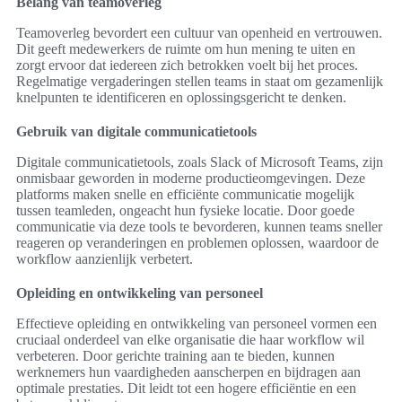
Belang van teamoverleg
Teamoverleg bevordert een cultuur van openheid en vertrouwen.
Dit geeft medewerkers de ruimte om hun mening te uiten en
zorgt ervoor dat iedereen zich betrokken voelt bij het proces.
Regelmatige vergaderingen stellen teams in staat om gezamenlijk
knelpunten te identificeren en oplossingsgericht te denken.
Gebruik van digitale communicatietools
Digitale communicatietools, zoals Slack of Microsoft Teams, zijn
onmisbaar geworden in moderne productieomgevingen. Deze
platforms maken snelle en efficiënte communicatie mogelijk
tussen teamleden, ongeacht hun fysieke locatie. Door goede
communicatie via deze tools te bevorderen, kunnen teams sneller
reageren op veranderingen en problemen oplossen, waardoor de
workflow aanzienlijk verbetert.
Opleiding en ontwikkeling van personeel
Effectieve opleiding en ontwikkeling van personeel vormen een
cruciaal onderdeel van elke organisatie die haar workflow wil
verbeteren. Door gerichte training aan te bieden, kunnen
werknemers hun vaardigheden aanscherpen en bijdragen aan
optimale prestaties. Dit leidt tot een hogere efficiëntie en een