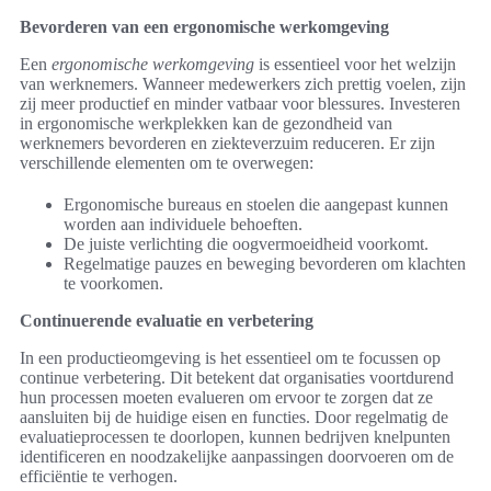
Bevorderen van een ergonomische werkomgeving
Een
ergonomische werkomgeving
is essentieel voor het welzijn
van werknemers. Wanneer medewerkers zich prettig voelen, zijn
zij meer productief en minder vatbaar voor blessures. Investeren
in ergonomische werkplekken kan de gezondheid van
werknemers bevorderen en ziekteverzuim reduceren. Er zijn
verschillende elementen om te overwegen:
Ergonomische bureaus en stoelen die aangepast kunnen
worden aan individuele behoeften.
De juiste verlichting die oogvermoeidheid voorkomt.
Regelmatige pauzes en beweging bevorderen om klachten
te voorkomen.
Continuerende evaluatie en verbetering
In een productieomgeving is het essentieel om te focussen op
continue verbetering. Dit betekent dat organisaties voortdurend
hun processen moeten evalueren om ervoor te zorgen dat ze
aansluiten bij de huidige eisen en functies. Door regelmatig de
evaluatieprocessen te doorlopen, kunnen bedrijven knelpunten
identificeren en noodzakelijke aanpassingen doorvoeren om de
efficiëntie te verhogen.