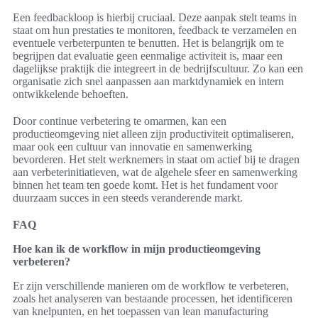
Een feedbackloop is hierbij cruciaal. Deze aanpak stelt teams in
staat om hun prestaties te monitoren, feedback te verzamelen en
eventuele verbeterpunten te benutten. Het is belangrijk om te
begrijpen dat evaluatie geen eenmalige activiteit is, maar een
dagelijkse praktijk die integreert in de bedrijfscultuur. Zo kan een
organisatie zich snel aanpassen aan marktdynamiek en intern
ontwikkelende behoeften.
Door continue verbetering te omarmen, kan een
productieomgeving niet alleen zijn productiviteit optimaliseren,
maar ook een cultuur van innovatie en samenwerking
bevorderen. Het stelt werknemers in staat om actief bij te dragen
aan verbeterinitiatieven, wat de algehele sfeer en samenwerking
binnen het team ten goede komt. Het is het fundament voor
duurzaam succes in een steeds veranderende markt.
FAQ
Hoe kan ik de workflow in mijn productieomgeving
verbeteren?
Er zijn verschillende manieren om de workflow te verbeteren,
zoals het analyseren van bestaande processen, het identificeren
van knelpunten, en het toepassen van lean manufacturing