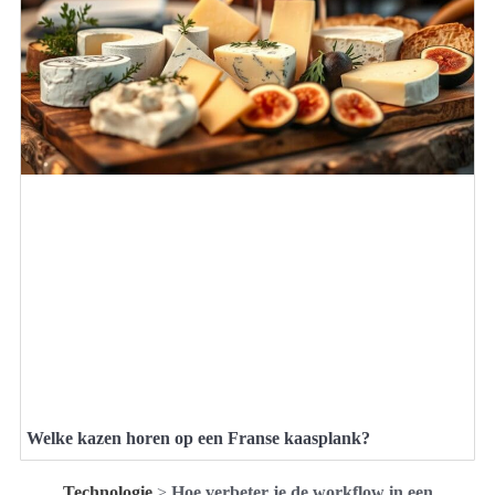
Welke kazen horen op een Franse kaasplank?
Technologie
>
Hoe verbeter je de workflow in een