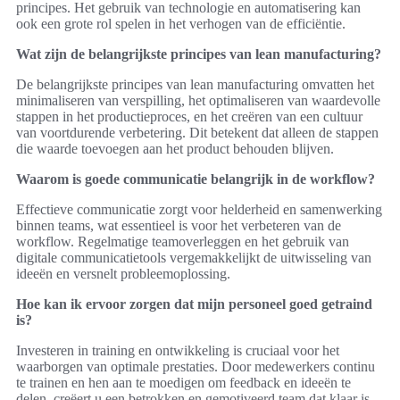
principes. Het gebruik van technologie en automatisering kan
ook een grote rol spelen in het verhogen van de efficiëntie.
Wat zijn de belangrijkste principes van lean manufacturing?
De belangrijkste principes van lean manufacturing omvatten het
minimaliseren van verspilling, het optimaliseren van waardevolle
stappen in het productieproces, en het creëren van een cultuur
van voortdurende verbetering. Dit betekent dat alleen de stappen
die waarde toevoegen aan het product behouden blijven.
Waarom is goede communicatie belangrijk in de workflow?
Effectieve communicatie zorgt voor helderheid en samenwerking
binnen teams, wat essentieel is voor het verbeteren van de
workflow. Regelmatige teamoverleggen en het gebruik van
digitale communicatietools vergemakkelijkt de uitwisseling van
ideeën en versnelt probleemoplossing.
Hoe kan ik ervoor zorgen dat mijn personeel goed getraind
is?
Investeren in training en ontwikkeling is cruciaal voor het
waarborgen van optimale prestaties. Door medewerkers continu
te trainen en hen aan te moedigen om feedback en ideeën te
delen, creëert u een betrokken en gemotiveerd team dat klaar is