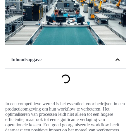
Inhoudsopgave
In een competitieve wereld is het essentieel voor bedrijven in een
productieomgeving om hun workflow te verbeteren. Het
optimaliseren van processen leidt niet alleen tot een hogere
efficiëntie, maar ook tot een significante verlaging van
operationele kosten. Een goed georganiseerde workflow heeft
daarnaast een positieve impact op het moreel van werknemers,