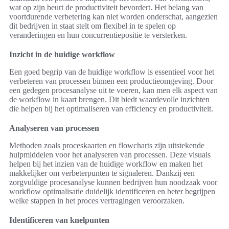
wat op zijn beurt de productiviteit bevordert. Het belang van
voortdurende verbetering kan niet worden onderschat, aangezien
dit bedrijven in staat stelt om flexibel in te spelen op
veranderingen en hun concurrentiepositie te versterken.
Inzicht in de huidige workflow
Een goed begrip van de huidige workflow is essentieel voor het
verbeteren van processen binnen een productieomgeving. Door
een gedegen procesanalyse uit te voeren, kan men elk aspect van
de workflow in kaart brengen. Dit biedt waardevolle inzichten
die helpen bij het optimaliseren van efficiency en productiviteit.
Analyseren van processen
Methoden zoals proceskaarten en flowcharts zijn uitstekende
hulpmiddelen voor het analyseren van processen. Deze visuals
helpen bij het inzien van de huidige workflow en maken het
makkelijker om verbeterpunten te signaleren. Dankzij een
zorgvuldige procesanalyse kunnen bedrijven hun noodzaak voor
workflow optimalisatie duidelijk identificeren en beter begrijpen
welke stappen in het proces vertragingen veroorzaken.
Identificeren van knelpunten