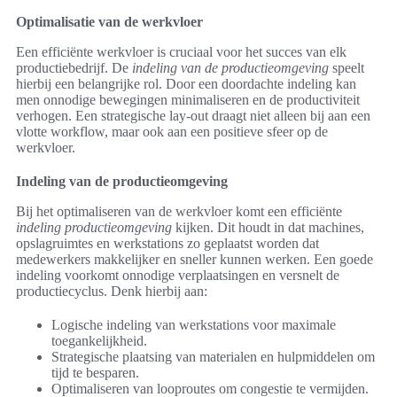
Optimalisatie van de werkvloer
Een efficiënte werkvloer is cruciaal voor het succes van elk
productiebedrijf. De
indeling van de productieomgeving
speelt
hierbij een belangrijke rol. Door een doordachte indeling kan
men onnodige bewegingen minimaliseren en de productiviteit
verhogen. Een strategische lay-out draagt niet alleen bij aan een
vlotte workflow, maar ook aan een positieve sfeer op de
werkvloer.
Indeling van de productieomgeving
Bij het optimaliseren van de werkvloer komt een efficiënte
indeling productieomgeving
kijken. Dit houdt in dat machines,
opslagruimtes en werkstations zo geplaatst worden dat
medewerkers makkelijker en sneller kunnen werken. Een goede
indeling voorkomt onnodige verplaatsingen en versnelt de
productiecyclus. Denk hierbij aan:
Logische indeling van werkstations voor maximale
toegankelijkheid.
Strategische plaatsing van materialen en hulpmiddelen om
tijd te besparen.
Optimaliseren van looproutes om congestie te vermijden.