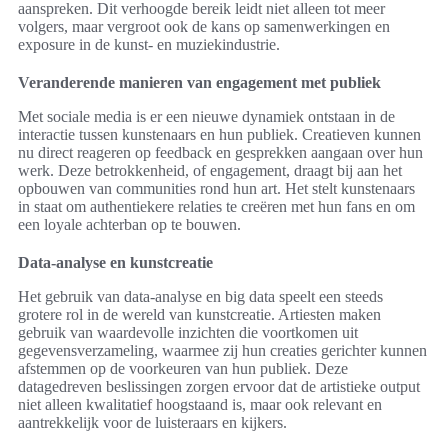
aanspreken. Dit verhoogde bereik leidt niet alleen tot meer
volgers, maar vergroot ook de kans op samenwerkingen en
exposure in de kunst- en muziekindustrie.
Veranderende manieren van engagement met publiek
Met sociale media is er een nieuwe dynamiek ontstaan in de
interactie tussen kunstenaars en hun publiek. Creatieven kunnen
nu direct reageren op feedback en gesprekken aangaan over hun
werk. Deze betrokkenheid, of engagement, draagt bij aan het
opbouwen van communities rond hun art. Het stelt kunstenaars
in staat om authentiekere relaties te creëren met hun fans en om
een loyale achterban op te bouwen.
Data-analyse en kunstcreatie
Het gebruik van data-analyse en big data speelt een steeds
grotere rol in de wereld van kunstcreatie. Artiesten maken
gebruik van waardevolle inzichten die voortkomen uit
gegevensverzameling, waarmee zij hun creaties gerichter kunnen
afstemmen op de voorkeuren van hun publiek. Deze
datagedreven beslissingen zorgen ervoor dat de artistieke output
niet alleen kwalitatief hoogstaand is, maar ook relevant en
aantrekkelijk voor de luisteraars en kijkers.