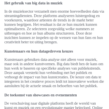
Het gebruik van big data in muziek
In de muzieksector verzamelt men enorme hoeveelheden data via
streamingdiensten. Deze platforms analyseren luistergedrag en
voorkeuren, waardoor artiesten de trends in de markt beter
kunnen begrijpen. Het resultaat is dat ze hun muziek kunnen
optimaliseren. Ze selecteren zorgvuldig welke nummers ze
uitbrengen en hoe ze hun albums structureren. Door deze
inzichten kunnen ze inspelen op de wensen van hun fans en hun
creativiteit beter tot uiting brengen.
Kunstenaars en hun datagedreven keuzes
Kunstenaars gebruiken data-analyse niet alleen voor muziek,
maar ook in andere kunstvormen. Big data biedt hen de kans om
hun werk te baseren op specifieke analyses van publiekstrends.
Deze aanpak versterkt hun verbinding met het publiek en
verhoogt de impact van hun kunstcreaties. De keuze om data te
integreren in het creatieve proces leidt tot innovatieve werken die
aansluiten bij de actuele smaak en behoeften van het publiek.
De toekomst van showcases en evenementen
De verschuiving naar digitale platforms heeft de wereld van
kunst en muziek op een revolutionaire manier beïnvloed. Online