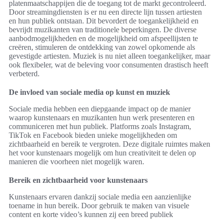
platenmaatschappijen die de toegang tot de markt gecontroleerd.
Door streamingdiensten is er nu een directe lijn tussen artiesten
en hun publiek ontstaan. Dit bevordert de toegankelijkheid en
bevrijdt muzikanten van traditionele beperkingen. De diverse
aanbodmogelijkheden en de mogelijkheid om afspeellijsten te
creëren, stimuleren de ontdekking van zowel opkomende als
gevestigde artiesten. Muziek is nu niet alleen toegankelijker, maar
ook flexibeler, wat de beleving voor consumenten drastisch heeft
verbeterd.
De invloed van sociale media op kunst en muziek
Sociale media hebben een diepgaande impact op de manier
waarop kunstenaars en muzikanten hun werk presenteren en
communiceren met hun publiek. Platforms zoals Instagram,
TikTok en Facebook bieden unieke mogelijkheden om
zichtbaarheid en bereik te vergroten. Deze digitale ruimtes maken
het voor kunstenaars mogelijk om hun creativiteit te delen op
manieren die voorheen niet mogelijk waren.
Bereik en zichtbaarheid voor kunstenaars
Kunstenaars ervaren dankzij sociale media een aanzienlijke
toename in hun bereik. Door gebruik te maken van visuele
content en korte video’s kunnen zij een breed publiek