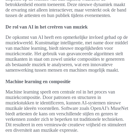
betrokkenheid enorm toeneemt. Deze nieuwe dynamiek maakt
de ervaring niet alleen interactiever, maar versterkt ook de band
tussen de artiesten en hun publiek tijdens evenementen.
De rol van AI in het creëren van muziek
De opkomst van AI heeft een opmerkelijke invloed gehad op de
muziekwereld. Kunstmatige intelligentie, met name door middel
van machine learning, biedt nieuwe mogelijkheden voor
muziekcreatie. Het gebruik van geavanceerde algoritmen stelt
muzikanten in staat om zowel unieke composities te genereren
als bestaande muziek te analyseren, wat een innovatieve
samenwerking tussen mensen en machines mogelijk maakt.
Machine learning en compositie
Machine learning speelt een centrale rol in het proces van
muziekcompositie. Door patronen en structuren in
muziekstukken te identificeren, kunnen AI-systemen nieuwe
muzikale ideeën voorstellen. Software zoals OpenAI’s MuseNet
biedt artiesten de kans om verschillende stijlen en genres te
verkennen zonder zich te beperken tot traditionele technieken.
Dit resulteert in een vernieuwde creatieve vrijheid en stimuleert
een diversiteit aan muzikale expressie.