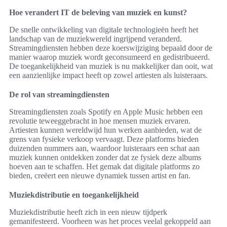
Hoe verandert IT de beleving van muziek en kunst?
De snelle ontwikkeling van digitale technologieën heeft het
landschap van de muziekwereld ingrijpend veranderd.
Streamingdiensten hebben deze koerswijziging bepaald door de
manier waarop muziek wordt geconsumeerd en gedistribueerd.
De toegankelijkheid van muziek is nu makkelijker dan ooit, wat
een aanzienlijke impact heeft op zowel artiesten als luisteraars.
De rol van streamingdiensten
Streamingdiensten zoals Spotify en Apple Music hebben een
revolutie teweeggebracht in hoe mensen muziek ervaren.
Artiesten kunnen wereldwijd hun werken aanbieden, wat de
grens van fysieke verkoop vervaagt. Deze platforms bieden
duizenden nummers aan, waardoor luisteraars een schat aan
muziek kunnen ontdekken zonder dat ze fysiek deze albums
hoeven aan te schaffen. Het gemak dat digitale platforms zo
bieden, creëert een nieuwe dynamiek tussen artist en fan.
Muziekdistributie en toegankelijkheid
Muziekdistributie heeft zich in een nieuw tijdperk
gemanifesteerd. Voorheen was het proces veelal gekoppeld aan