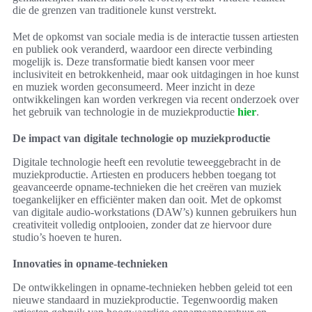
die de grenzen van traditionele kunst verstrekt.
Met de opkomst van sociale media is de interactie tussen artiesten
en publiek ook veranderd, waardoor een directe verbinding
mogelijk is. Deze transformatie biedt kansen voor meer
inclusiviteit en betrokkenheid, maar ook uitdagingen in hoe kunst
en muziek worden geconsumeerd. Meer inzicht in deze
ontwikkelingen kan worden verkregen via recent onderzoek over
het gebruik van technologie in de muziekproductie
hier
.
De impact van digitale technologie op muziekproductie
Digitale technologie heeft een revolutie teweeggebracht in de
muziekproductie. Artiesten en producers hebben toegang tot
geavanceerde opname-technieken die het creëren van muziek
toegankelijker en efficiënter maken dan ooit. Met de opkomst
van digitale audio-workstations (DAW’s) kunnen gebruikers hun
creativiteit volledig ontplooien, zonder dat ze hiervoor dure
studio’s hoeven te huren.
Innovaties in opname-technieken
De ontwikkelingen in opname-technieken hebben geleid tot een
nieuwe standaard in muziekproductie. Tegenwoordig maken