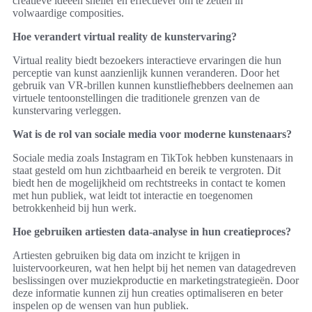
creatieve ideeën sneller en effectiever om te zetten in
volwaardige composities.
Hoe verandert virtual reality de kunstervaring?
Virtual reality biedt bezoekers interactieve ervaringen die hun
perceptie van kunst aanzienlijk kunnen veranderen. Door het
gebruik van VR-brillen kunnen kunstliefhebbers deelnemen aan
virtuele tentoonstellingen die traditionele grenzen van de
kunstervaring verleggen.
Wat is de rol van sociale media voor moderne kunstenaars?
Sociale media zoals Instagram en TikTok hebben kunstenaars in
staat gesteld om hun zichtbaarheid en bereik te vergroten. Dit
biedt hen de mogelijkheid om rechtstreeks in contact te komen
met hun publiek, wat leidt tot interactie en toegenomen
betrokkenheid bij hun werk.
Hoe gebruiken artiesten data-analyse in hun creatieproces?
Artiesten gebruiken big data om inzicht te krijgen in
luistervoorkeuren, wat hen helpt bij het nemen van datagedreven
beslissingen over muziekproductie en marketingstrategieën. Door
deze informatie kunnen zij hun creaties optimaliseren en beter
inspelen op de wensen van hun publiek.