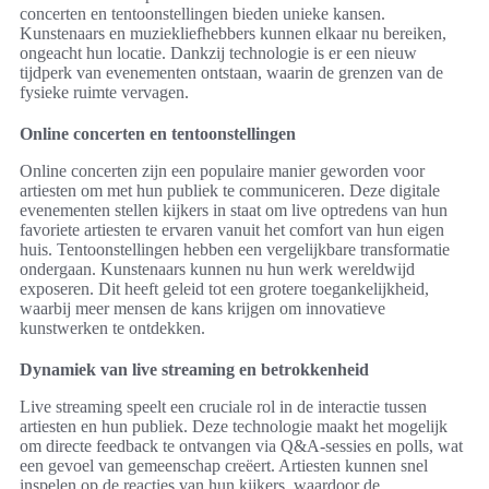
concerten en tentoonstellingen bieden unieke kansen.
Kunstenaars en muziekliefhebbers kunnen elkaar nu bereiken,
ongeacht hun locatie. Dankzij technologie is er een nieuw
tijdperk van evenementen ontstaan, waarin de grenzen van de
fysieke ruimte vervagen.
Online concerten en tentoonstellingen
Online concerten zijn een populaire manier geworden voor
artiesten om met hun publiek te communiceren. Deze digitale
evenementen stellen kijkers in staat om live optredens van hun
favoriete artiesten te ervaren vanuit het comfort van hun eigen
huis. Tentoonstellingen hebben een vergelijkbare transformatie
ondergaan. Kunstenaars kunnen nu hun werk wereldwijd
exposeren. Dit heeft geleid tot een grotere toegankelijkheid,
waarbij meer mensen de kans krijgen om innovatieve
kunstwerken te ontdekken.
Dynamiek van live streaming en betrokkenheid
Live streaming speelt een cruciale rol in de interactie tussen
artiesten en hun publiek. Deze technologie maakt het mogelijk
om directe feedback te ontvangen via Q&A-sessies en polls, wat
een gevoel van gemeenschap creëert. Artiesten kunnen snel
inspelen op de reacties van hun kijkers, waardoor de