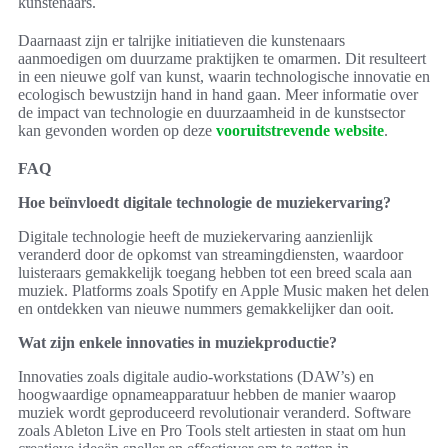
kunstenaars.
Daarnaast zijn er talrijke initiatieven die kunstenaars
aanmoedigen om duurzame praktijken te omarmen. Dit resulteert
in een nieuwe golf van kunst, waarin technologische innovatie en
ecologisch bewustzijn hand in hand gaan. Meer informatie over
de impact van technologie en duurzaamheid in de kunstsector
kan gevonden worden op deze
vooruitstrevende website
.
FAQ
Hoe beïnvloedt digitale technologie de muziekervaring?
Digitale technologie heeft de muziekervaring aanzienlijk
veranderd door de opkomst van streamingdiensten, waardoor
luisteraars gemakkelijk toegang hebben tot een breed scala aan
muziek. Platforms zoals Spotify en Apple Music maken het delen
en ontdekken van nieuwe nummers gemakkelijker dan ooit.
Wat zijn enkele innovaties in muziekproductie?
Innovaties zoals digitale audio-workstations (DAW’s) en
hoogwaardige opnameapparatuur hebben de manier waarop
muziek wordt geproduceerd revolutionair veranderd. Software
zoals Ableton Live en Pro Tools stelt artiesten in staat om hun