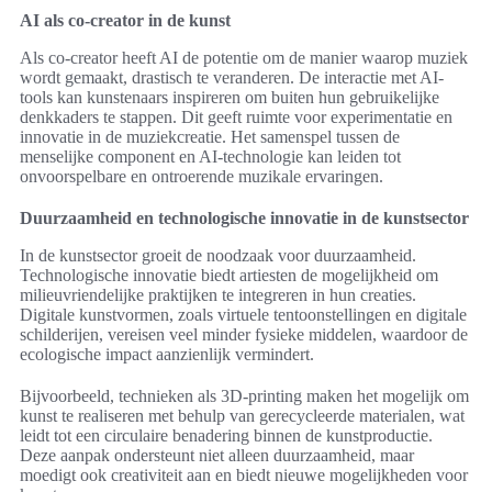
AI als co-creator in de kunst
Als co-creator heeft AI de potentie om de manier waarop muziek
wordt gemaakt, drastisch te veranderen. De interactie met AI-
tools kan kunstenaars inspireren om buiten hun gebruikelijke
denkkaders te stappen. Dit geeft ruimte voor experimentatie en
innovatie in de muziekcreatie. Het samenspel tussen de
menselijke component en AI-technologie kan leiden tot
onvoorspelbare en ontroerende muzikale ervaringen.
Duurzaamheid en technologische innovatie in de kunstsector
In de kunstsector groeit de noodzaak voor duurzaamheid.
Technologische innovatie biedt artiesten de mogelijkheid om
milieuvriendelijke praktijken te integreren in hun creaties.
Digitale kunstvormen, zoals virtuele tentoonstellingen en digitale
schilderijen, vereisen veel minder fysieke middelen, waardoor de
ecologische impact aanzienlijk vermindert.
Bijvoorbeeld, technieken als 3D-printing maken het mogelijk om
kunst te realiseren met behulp van gerecycleerde materialen, wat
leidt tot een circulaire benadering binnen de kunstproductie.
Deze aanpak ondersteunt niet alleen duurzaamheid, maar
moedigt ook creativiteit aan en biedt nieuwe mogelijkheden voor