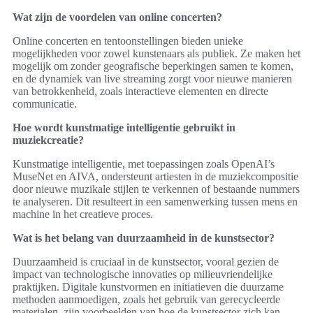
Wat zijn de voordelen van online concerten?
Online concerten en tentoonstellingen bieden unieke
mogelijkheden voor zowel kunstenaars als publiek. Ze maken het
mogelijk om zonder geografische beperkingen samen te komen,
en de dynamiek van live streaming zorgt voor nieuwe manieren
van betrokkenheid, zoals interactieve elementen en directe
communicatie.
Hoe wordt kunstmatige intelligentie gebruikt in
muziekcreatie?
Kunstmatige intelligentie, met toepassingen zoals OpenAI’s
MuseNet en AIVA, ondersteunt artiesten in de muziekcompositie
door nieuwe muzikale stijlen te verkennen of bestaande nummers
te analyseren. Dit resulteert in een samenwerking tussen mens en
machine in het creatieve proces.
Wat is het belang van duurzaamheid in de kunstsector?
Duurzaamheid is cruciaal in de kunstsector, vooral gezien de
impact van technologische innovaties op milieuvriendelijke
praktijken. Digitale kunstvormen en initiatieven die duurzame
methoden aanmoedigen, zoals het gebruik van gerecycleerde
materialen, zijn voorbeelden van hoe de kunstsector zich kan