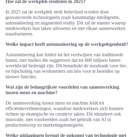
Hoe zal de werkplek eruitzien in 2025?
In 2025 zal de werkplek sterk beïnvloed worden door
geavanceerde technologieën zoals kunstmatige intelligentie,
automatisering en augmented reality. Dit zal de manier waarop
medewerkers hun taken uitvoeren en met elkaar samenwerken
transformeren.
Welke impact heeft automatisering op de werkgelegenheid?
Automatisering kan leiden tot het verdwijnen van traditionele
banen, met studies die suggereren dat tot 800 miljoen banen
wereldwijd bedreigd zijn. Dit benadrukt de noodzaak voor her-
en bijscholing van werknemers om hen voor te bereiden op
nieuwe functies.
Wat zijn de belangrijkste voordelen van samenwerking
tussen mens en machine?
De samenwerking tussen mens en machine leidt tot
efficiëntieverbeteringen, waardoor medewerkers zich kunnen
richten op strategische en creatieve taken. Dit stimuleert ook
innovatie, met voorbeelden zoals het gebruik van AI in
productontwerp en marketingstrategieën.
Welke uitdagingen brengt de opkomst van technologie met