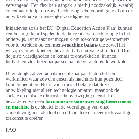
vervangend. Een flexibele aanpak is hierbij noodzakelijk, waarbij
er een nadruk ligt op zowel technologische vooruitgang als op de
ontwikkeling van menselijke vaardigheden.
Initiatieven zoals het EU ‘Digital Education Action Plan’ kunnen
een belangrijke rol spelen in de integratie van technologie in het
onderwijs. Dit maakt het mogelijk om toekomstige werknemers
voor te bereiden op een
mens-machine balans
die zowel het
welzijn van werknemers bevordert als innovatie stimuleert. Door
de juiste vaardigheden en kennis te ontwikkelen, kunnen
individuen zich beter aanpassen aan de veranderende werkplek.
Uiteindelijk zal een gebalanceerde aanpak leiden tot een
werkmilieu waar zowel mensen als machines hun potentieel
kunnen benutten. Het is van cruciaal belang dat deze
ontwikkeling niet alleen technologie omarmt, maar ook de
sociale en ethische dimensies in overweging neemt. Het
bevorderen van een
harmonieuze samenwerking tussen mens
en machine
is de sleutel tot de vooruitgang van onze
samenleving, met als doel een efficiëntere en meer rechtvaardige
toekomst te creëren.
FAQ