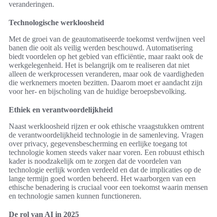
veranderingen.
Technologische werkloosheid
Met de groei van de geautomatiseerde toekomst verdwijnen veel
banen die ooit als veilig werden beschouwd. Automatisering
biedt voordelen op het gebied van efficiëntie, maar raakt ook de
werkgelegenheid. Het is belangrijk om te realiseren dat niet
alleen de werkprocessen veranderen, maar ook de vaardigheden
die werknemers moeten bezitten. Daarom moet er aandacht zijn
voor her- en bijscholing van de huidige beroepsbevolking.
Ethiek en verantwoordelijkheid
Naast werkloosheid rijzen er ook ethische vraagstukken omtrent
de verantwoordelijkheid technologie in de samenleving. Vragen
over privacy, gegevensbescherming en eerlijke toegang tot
technologie komen steeds vaker naar voren. Een robuust ethisch
kader is noodzakelijk om te zorgen dat de voordelen van
technologie eerlijk worden verdeeld en dat de implicaties op de
lange termijn goed worden beheerd. Het waarborgen van een
ethische benadering is cruciaal voor een toekomst waarin mensen
en technologie samen kunnen functioneren.
De rol van AI in 2025