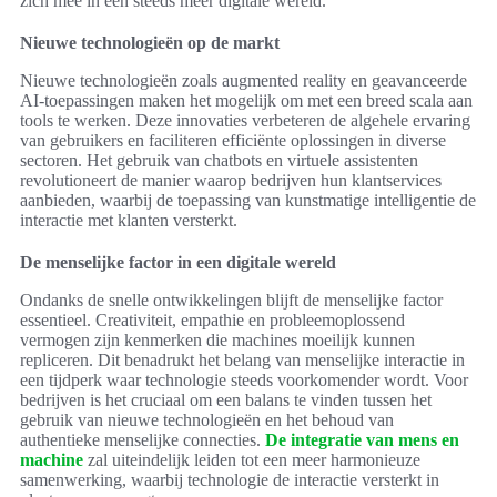
zich mee in een steeds meer digitale wereld.
Nieuwe technologieën op de markt
Nieuwe technologieën zoals augmented reality en geavanceerde
AI-toepassingen maken het mogelijk om met een breed scala aan
tools te werken. Deze innovaties verbeteren de algehele ervaring
van gebruikers en faciliteren efficiënte oplossingen in diverse
sectoren. Het gebruik van chatbots en virtuele assistenten
revolutioneert de manier waarop bedrijven hun klantservices
aanbieden, waarbij de toepassing van kunstmatige intelligentie de
interactie met klanten versterkt.
De menselijke factor in een digitale wereld
Ondanks de snelle ontwikkelingen blijft de menselijke factor
essentieel. Creativiteit, empathie en probleemoplossend
vermogen zijn kenmerken die machines moeilijk kunnen
repliceren. Dit benadrukt het belang van menselijke interactie in
een tijdperk waar technologie steeds voorkomender wordt. Voor
bedrijven is het cruciaal om een balans te vinden tussen het
gebruik van nieuwe technologieën en het behoud van
authentieke menselijke connecties.
De integratie van mens en
machine
zal uiteindelijk leiden tot een meer harmonieuze
samenwerking, waarbij technologie de interactie versterkt in