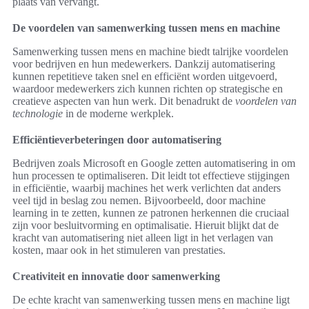
plaats van vervangt.
De voordelen van samenwerking tussen mens en machine
Samenwerking tussen mens en machine biedt talrijke voordelen
voor bedrijven en hun medewerkers. Dankzij automatisering
kunnen repetitieve taken snel en efficiënt worden uitgevoerd,
waardoor medewerkers zich kunnen richten op strategische en
creatieve aspecten van hun werk. Dit benadrukt de
voordelen van
technologie
in de moderne werkplek.
Efficiëntieverbeteringen door automatisering
Bedrijven zoals Microsoft en Google zetten automatisering in om
hun processen te optimaliseren. Dit leidt tot effectieve stijgingen
in efficiëntie, waarbij machines het werk verlichten dat anders
veel tijd in beslag zou nemen. Bijvoorbeeld, door machine
learning in te zetten, kunnen ze patronen herkennen die cruciaal
zijn voor besluitvorming en optimalisatie. Hieruit blijkt dat de
kracht van automatisering niet alleen ligt in het verlagen van
kosten, maar ook in het stimuleren van prestaties.
Creativiteit en innovatie door samenwerking
De echte kracht van samenwerking tussen mens en machine ligt