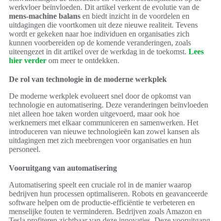
werkvloer beïnvloeden. Dit artikel verkent de evolutie van de
mens-machine balans
en biedt inzicht in de voordelen en
uitdagingen die voortkomen uit deze nieuwe realiteit. Tevens
wordt er gekeken naar hoe individuen en organisaties zich
kunnen voorbereiden op de komende veranderingen, zoals
uiteengezet in dit artikel over de werkdag in de toekomst.
Lees
hier verder
om meer te ontdekken.
De rol van technologie in de moderne werkplek
De moderne werkplek evolueert snel door de opkomst van
technologie en automatisering. Deze veranderingen beïnvloeden
niet alleen hoe taken worden uitgevoerd, maar ook hoe
werknemers met elkaar communiceren en samenwerken. Het
introduceren van nieuwe technologieën kan zowel kansen als
uitdagingen met zich meebrengen voor organisaties en hun
personeel.
Vooruitgang van automatisering
Automatisering speelt een cruciale rol in de manier waarop
bedrijven hun processen optimaliseren. Robots en geavanceerde
software helpen om de productie-efficiëntie te verbeteren en
menselijke fouten te verminderen. Bedrijven zoals Amazon en
Tesla profiteren zichtbaar van deze innovaties. Deze vooruitgang