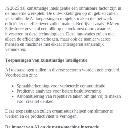
In 2025 zal kunstmatige intelligentie een onmisbare factor zijn in
de moderne werkplek. De ontwikkelingen op dit gebied zullen
verschillende AI toepassingen mogelijk maken die het werk
efficiënter en effectiever zullen maken. Bedrijven zoals IBM en
Salesforce geven al een blik op de toekomst door zwaar te
investeren in deze technologieën. Deze innovaties zullen niet
alleen de efficiëntie verhogen, maar ook de manier waarop
mensen en machines met elkaar interageren aanzienlijk
veranderen.
Toepassingen van kunstmatige intelligentie
AI toepassingen zullen in diverse sectoren worden geïntegreerd.
Voorbeelden zijn:
Spraakherkenning voor verbeterde communicatie
Predictive analytics voor betere besluitvorming
Automatisering van repetitieve taken om tijd vrij te maken
voor creatief denken
Deze toepassingen zullen organisaties helpen om slimmer te
werken en de productiviteit te verhogen.
De impact van AI op de mens-machine interactie