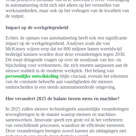
in automatisering richt zich niet alleen op het versnellen van
werkzaamheden, maar ook op het verhogen van de kwaliteit van
de output.
Impact op de werkgelegenheid
Echter, de opmars van automatisering heeft ook een significante
impact op de werkgelegenheid. Analyses zoals die van
McKinsey wijzen erop dat tot 800 miljoen banen wereldwijd
bedreigd kunnen worden door deze veranderingen tegen 2030.
Dit roept dringende vragen op over de noodzaak van her- en
bijscholing voor werknemers, die zich moeten aanpassen aan de
nieuwe realiteit in de moderne werkplek. Het belang van
persoonlijke ontwikkeling
blijkt cruciaal, evenals het erkennen
van de constante behoefte aan vaardigheden die mensen
onderscheiden in een steeds automatiseerderde omgeving.
Hoe verandert 2025 de balans tussen mens en machine?
In 2025 zullen nieuwe technologieën aanzienlijke veranderingen
teweegbrengen in de manier waarop mensen en machines
samenwerken. Innovatie speelt een grote rol in het verbeteren
van verschillende processen, waardoor de efficiëntie toeneemt.
Deze veranderingen brengen zowel kansen als uitdagingen met