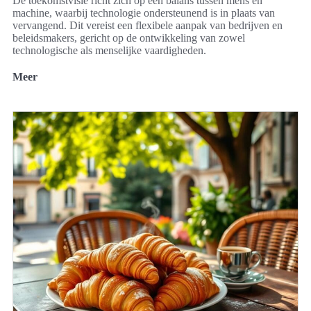
De toekomstvisie richt zich op een balans tussen mens en
machine, waarbij technologie ondersteunend is in plaats van
vervangend. Dit vereist een flexibele aanpak van bedrijven en
beleidsmakers, gericht op de ontwikkeling van zowel
technologische als menselijke vaardigheden.
Meer