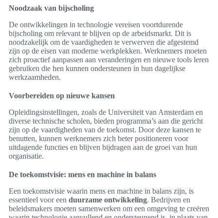
Noodzaak van bijscholing
De ontwikkelingen in technologie vereisen voortdurende
bijscholing om relevant te blijven op de arbeidsmarkt. Dit is
noodzakelijk om de vaardigheden te verwerven die afgestemd
zijn op de eisen van moderne werkplekken. Werknemers moeten
zich proactief aanpassen aan veranderingen en nieuwe tools leren
gebruiken die hen kunnen ondersteunen in hun dagelijkse
werkzaamheden.
Voorbereiden op nieuwe kansen
Opleidingsinstellingen, zoals de Universiteit van Amsterdam en
diverse technische scholen, bieden programma’s aan die gericht
zijn op de vaardigheden van de toekomst. Door deze kansen te
benutten, kunnen werknemers zich beter positioneren voor
uitdagende functies en blijven bijdragen aan de groei van hun
organisatie.
De toekomstvisie: mens en machine in balans
Een toekomstvisie waarin mens en machine in balans zijn, is
essentieel voor een
duurzame ontwikkeling
. Bedrijven en
beleidsmakers moeten samenwerken om een omgeving te creëren
waarin technologie aanvullend en ondersteunend is, in plaats van