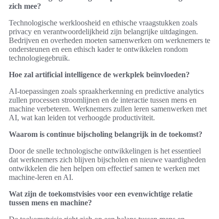
zich mee?
Technologische werkloosheid en ethische vraagstukken zoals
privacy en verantwoordelijkheid zijn belangrijke uitdagingen.
Bedrijven en overheden moeten samenwerken om werknemers te
ondersteunen en een ethisch kader te ontwikkelen rondom
technologiegebruik.
Hoe zal artificial intelligence de werkplek beïnvloeden?
AI-toepassingen zoals spraakherkenning en predictive analytics
zullen processen stroomlijnen en de interactie tussen mens en
machine verbeteren. Werknemers zullen leren samenwerken met
AI, wat kan leiden tot verhoogde productiviteit.
Waarom is continue bijscholing belangrijk in de toekomst?
Door de snelle technologische ontwikkelingen is het essentieel
dat werknemers zich blijven bijscholen en nieuwe vaardigheden
ontwikkelen die hen helpen om effectief samen te werken met
machine-leren en AI.
Wat zijn de toekomstvisies voor een evenwichtige relatie
tussen mens en machine?