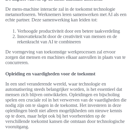
De mens-machine interactie zal in de toekomst technologie
metamorfoseren. Werknemers leren samenwerken met AI als een
echte partner. Deze samenwerking kan leiden tot:
Verhoogde productiviteit door een betere taakverdeling
Innovatiekracht door de creativiteit van mensen en de
rekenkracht van AI te combineren
De vormgeving van toekomstige werkprocessen zal ervoor
zorgen dat mensen en machines elkaar aanvullen in plaats van te
concurreren.
Opleiding en vaardigheden voor de toekomst
In een snel veranderende wereld, waar technologie en
automatisering steeds belangrijker worden, is het essentieel dat
mensen zich blijven ontwikkelen. Opleidingen en bijscholing
spelen een cruciale rol in het verwerven van de vaardigheden die
nodig zijn om te slagen in de toekomst. Het investeren in deze
opleidingen biedt niet alleen mogelijkheden om nieuwe kennis
op te doen, maar helpt ook bij het voorbereiden op de
verschillende toekomst kansen die ontstaan door technologische
vooruitgang.