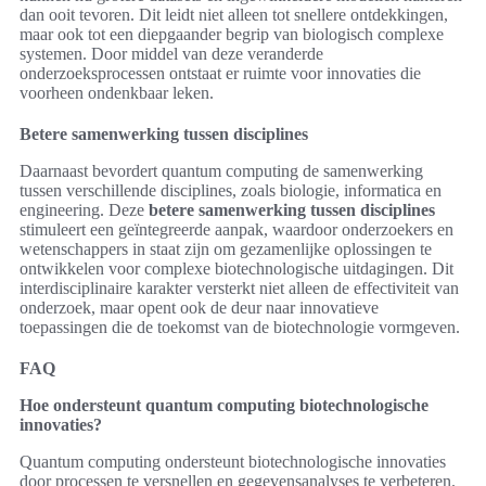
dan ooit tevoren. Dit leidt niet alleen tot snellere ontdekkingen,
maar ook tot een diepgaander begrip van biologisch complexe
systemen. Door middel van deze veranderde
onderzoeksprocessen ontstaat er ruimte voor innovaties die
voorheen ondenkbaar leken.
Betere samenwerking tussen disciplines
Daarnaast bevordert quantum computing de samenwerking
tussen verschillende disciplines, zoals biologie, informatica en
engineering. Deze
betere samenwerking tussen disciplines
stimuleert een geïntegreerde aanpak, waardoor onderzoekers en
wetenschappers in staat zijn om gezamenlijke oplossingen te
ontwikkelen voor complexe biotechnologische uitdagingen. Dit
interdisciplinaire karakter versterkt niet alleen de effectiviteit van
onderzoek, maar opent ook de deur naar innovatieve
toepassingen die de toekomst van de biotechnologie vormgeven.
FAQ
Hoe ondersteunt quantum computing biotechnologische
innovaties?
Quantum computing ondersteunt biotechnologische innovaties
door processen te versnellen en gegevensanalyses te verbeteren.