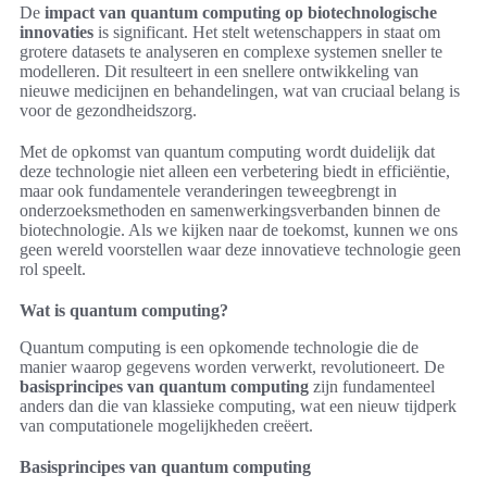
De
impact van quantum computing op biotechnologische
innovaties
is significant. Het stelt wetenschappers in staat om
grotere datasets te analyseren en complexe systemen sneller te
modelleren. Dit resulteert in een snellere ontwikkeling van
nieuwe medicijnen en behandelingen, wat van cruciaal belang is
voor de gezondheidszorg.
Met de opkomst van quantum computing wordt duidelijk dat
deze technologie niet alleen een verbetering biedt in efficiëntie,
maar ook fundamentele veranderingen teweegbrengt in
onderzoeksmethoden en samenwerkingsverbanden binnen de
biotechnologie. Als we kijken naar de toekomst, kunnen we ons
geen wereld voorstellen waar deze innovatieve technologie geen
rol speelt.
Wat is quantum computing?
Quantum computing is een opkomende technologie die de
manier waarop gegevens worden verwerkt, revolutioneert. De
basisprincipes van quantum computing
zijn fundamenteel
anders dan die van klassieke computing, wat een nieuw tijdperk
van computationele mogelijkheden creëert.
Basisprincipes van quantum computing