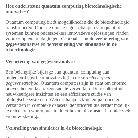
Hoe ondersteunt quantum computing biotechnologische
innovaties?
Quantum computing biedt mogelijkheden die de biotechnologie
transformeren. Door de unieke eigenschappen van quantum
systemen kunnen onderzoekers innovatieve oplossingen vinden
voor complexe uitdagingen. Centraal staan de
verbetering van
gegevensanalyse
en de
versnelling van simulaties in de
biotechnologie
.
Verbetering van gegevensanalyse
Een belangrijke bijdrage van quantum computing aan
biotechnologische innovaties ligt in de
verbetering van
gegevensanalyse
. Quantum computers zijn in staat om enorme
hoeveelheden data razendsnel te verwerken. Dit resulteert in
nauwkeurigere inzichten en een efficiëntere studie van
biologische systemen. Wetenschappers kunnen patronen en
verbanden in complexe datasets identificeren die eerder moeilijk
te detecteren waren, wat leidt tot betere uitkomsten in onderzoek
en ontwikkeling.
Versnelling van simulaties in de biotechnologie