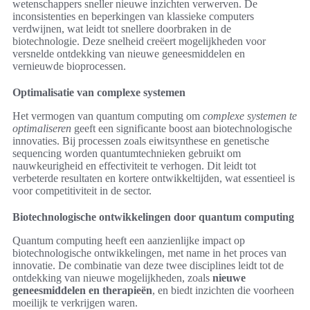
wetenschappers sneller nieuwe inzichten verwerven. De
inconsistenties en beperkingen van klassieke computers
verdwijnen, wat leidt tot snellere doorbraken in de
biotechnologie. Deze snelheid creëert mogelijkheden voor
versnelde ontdekking van nieuwe geneesmiddelen en
vernieuwde bioprocessen.
Optimalisatie van complexe systemen
Het vermogen van quantum computing om
complexe systemen te
optimaliseren
geeft een significante boost aan biotechnologische
innovaties. Bij processen zoals eiwitsynthese en genetische
sequencing worden quantumtechnieken gebruikt om
nauwkeurigheid en effectiviteit te verhogen. Dit leidt tot
verbeterde resultaten en kortere ontwikkeltijden, wat essentieel is
voor competitiviteit in de sector.
Biotechnologische ontwikkelingen door quantum computing
Quantum computing heeft een aanzienlijke impact op
biotechnologische ontwikkelingen, met name in het proces van
innovatie. De combinatie van deze twee disciplines leidt tot de
ontdekking van nieuwe mogelijkheden, zoals
nieuwe
geneesmiddelen en therapieën
, en biedt inzichten die voorheen
moeilijk te verkrijgen waren.