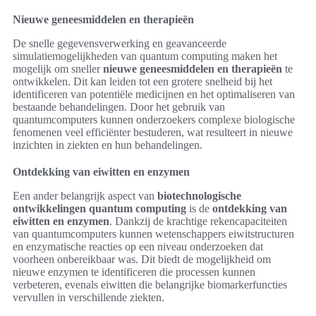
Nieuwe geneesmiddelen en therapieën
De snelle gegevensverwerking en geavanceerde
simulatiemogelijkheden van quantum computing maken het
mogelijk om sneller
nieuwe geneesmiddelen en therapieën
te
ontwikkelen. Dit kan leiden tot een grotere snelheid bij het
identificeren van potentiële medicijnen en het optimaliseren van
bestaande behandelingen. Door het gebruik van
quantumcomputers kunnen onderzoekers complexe biologische
fenomenen veel efficiënter bestuderen, wat resulteert in nieuwe
inzichten in ziekten en hun behandelingen.
Ontdekking van eiwitten en enzymen
Een ander belangrijk aspect van
biotechnologische
ontwikkelingen quantum computing
is de
ontdekking van
eiwitten en enzymen
. Dankzij de krachtige rekencapaciteiten
van quantumcomputers kunnen wetenschappers eiwitstructuren
en enzymatische reacties op een niveau onderzoeken dat
voorheen onbereikbaar was. Dit biedt de mogelijkheid om
nieuwe enzymen te identificeren die processen kunnen
verbeteren, evenals eiwitten die belangrijke biomarkerfuncties
vervullen in verschillende ziekten.