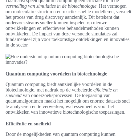
Daarnaast speelt quantum computing een cruciale rol in de
versnelling van simulaties in de biotechnologie
. Het vermogen
om moleculaire structuren en reacties snel te modelleren, versnelt
het proces van drug discovery aanzienlijk. Dit betekent dat
onderzoeksteams sneller kunnen inspelen op nieuwe
ontwikkelingen en effectievere behandelmethoden kunnen
ontwikkelen. De impact van deze versnelde simulaties zal
fundamenteel zijn voor toekomstige ontdekkingen en innovaties
in de sector.
Quantum computing voordelen in biotechnologie
Quantum computing biedt aanzienlijke voordelen in de
biotechnologie, met nadruk op de verbeterde
efficiëntie en
snelheid
van onderzoeksprocessen. De toepassing van
quantumalgoritmen maakt het mogelijk om enorme datasets snel
te analyseren en te verwerken, wat essentieel is voor het
ontwikkelen van innovatieve biotechnologische toepassingen.
Efficiëntie en snelheid
Door de mogelijkheden van quantum computing kunnen