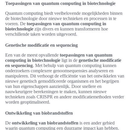
Toepassingen van quantum computing in biotechnologie
Quantum computing biedt veelbelovende mogelijkheden binnen
de biotechnologie door nieuwe technieken en processen in te
voeren. De
toepassingen van quantum computing in
biotechnologie
zijn divers en kunnen transformeren hoe
verschillende taken worden uitgevoerd.
Genetische modificatie en sequencing
Een van de meest opvallende
toepassingen van quantum
computing in biotechnologie
ligt in de
genetische modificatie
en sequencing
. Met behulp van quantum computing kunnen
onderzoekers complexere genoomsequensies analyseren en
manipuleren. Dit verhoogt de efficiëntie van het ontwikkelen van
nieuwe genetisch gemodificeerde organismen en het begrijpen
van hun eigenschappen aanzienlijk. Door snellere en
nauwkeurigere berekeningen te maken, kunnen nieuwe
technieken zoals CRISPR en andere modificatiemethoden verder
worden geoptimaliseerd.
Ontwikkeling van biobrandstoffen
De
ontwikkeling van biobrandstoffen
is een ander gebied
waarin quantum computing een duurzame impact kan hebben.