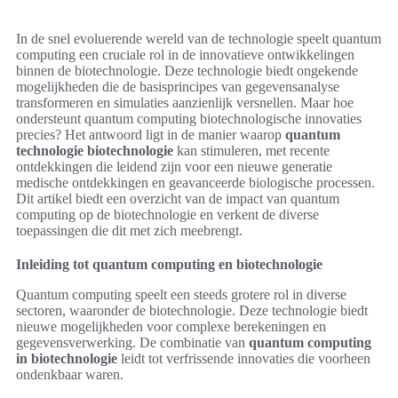
In de snel evoluerende wereld van de technologie speelt quantum
computing een cruciale rol in de innovatieve ontwikkelingen
binnen de biotechnologie. Deze technologie biedt ongekende
mogelijkheden die de basisprincipes van gegevensanalyse
transformeren en simulaties aanzienlijk versnellen. Maar hoe
ondersteunt quantum computing biotechnologische innovaties
precies? Het antwoord ligt in de manier waarop
quantum
technologie biotechnologie
kan stimuleren, met recente
ontdekkingen die leidend zijn voor een nieuwe generatie
medische ontdekkingen en geavanceerde biologische processen.
Dit artikel biedt een overzicht van de impact van quantum
computing op de biotechnologie en verkent de diverse
toepassingen die dit met zich meebrengt.
Inleiding tot quantum computing en biotechnologie
Quantum computing speelt een steeds grotere rol in diverse
sectoren, waaronder de biotechnologie. Deze technologie biedt
nieuwe mogelijkheden voor complexe berekeningen en
gegevensverwerking. De combinatie van
quantum computing
in biotechnologie
leidt tot verfrissende innovaties die voorheen
ondenkbaar waren.