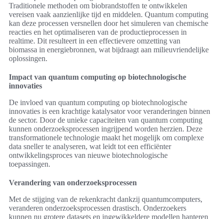
Traditionele methoden om biobrandstoffen te ontwikkelen
vereisen vaak aanzienlijke tijd en middelen. Quantum computing
kan deze processen versnellen door het simuleren van chemische
reacties en het optimaliseren van de productieprocessen in
realtime. Dit resulteert in een effectievere omzetting van
biomassa in energiebronnen, wat bijdraagt aan milieuvriendelijke
oplossingen.
Impact van quantum computing op biotechnologische
innovaties
De invloed van quantum computing op biotechnologische
innovaties is een krachtige katalysator voor veranderingen binnen
de sector. Door de unieke capaciteiten van quantum computing
kunnen onderzoeksprocessen ingrijpend worden herzien. Deze
transformationele technologie maakt het mogelijk om complexe
data sneller te analyseren, wat leidt tot een efficiënter
ontwikkelingsproces van nieuwe biotechnologische
toepassingen.
Verandering van onderzoeksprocessen
Met de stijging van de rekenkracht dankzij quantumcomputers,
veranderen onderzoeksprocessen drastisch. Onderzoekers
kunnen nu grotere datasets en ingewikkeldere modellen hanteren