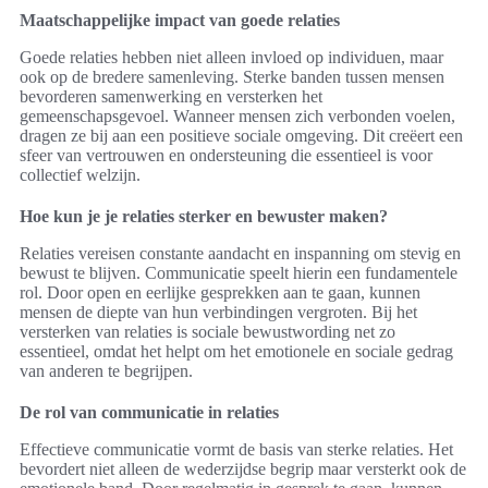
Maatschappelijke impact van goede relaties
Goede relaties hebben niet alleen invloed op individuen, maar
ook op de bredere samenleving. Sterke banden tussen mensen
bevorderen samenwerking en versterken het
gemeenschapsgevoel. Wanneer mensen zich verbonden voelen,
dragen ze bij aan een positieve sociale omgeving. Dit creëert een
sfeer van vertrouwen en ondersteuning die essentieel is voor
collectief welzijn.
Hoe kun je je relaties sterker en bewuster maken?
Relaties vereisen constante aandacht en inspanning om stevig en
bewust te blijven. Communicatie speelt hierin een fundamentele
rol. Door open en eerlijke gesprekken aan te gaan, kunnen
mensen de diepte van hun verbindingen vergroten. Bij het
versterken van relaties is sociale bewustwording net zo
essentieel, omdat het helpt om het emotionele en sociale gedrag
van anderen te begrijpen.
De rol van communicatie in relaties
Effectieve communicatie vormt de basis van sterke relaties. Het
bevordert niet alleen de wederzijdse begrip maar versterkt ook de