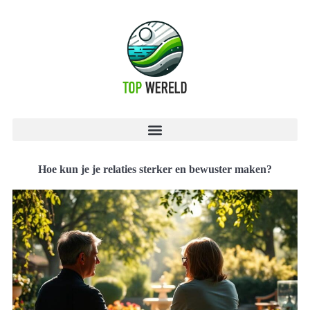
Hoe kun je je relaties sterker en bewuster maken?