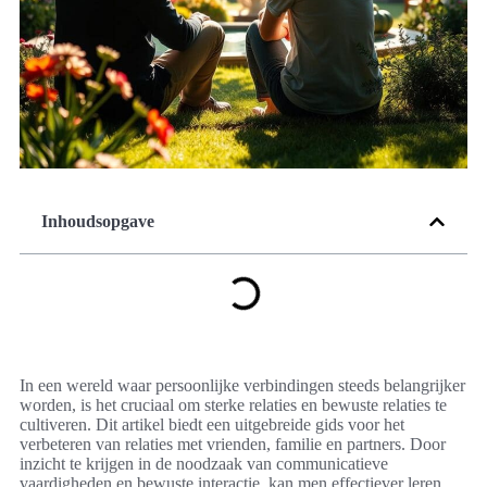
Inhoudsopgave
In een wereld waar persoonlijke verbindingen steeds belangrijker
worden, is het cruciaal om sterke relaties en bewuste relaties te
cultiveren. Dit artikel biedt een uitgebreide gids voor het
verbeteren van relaties met vrienden, familie en partners. Door
inzicht te krijgen in de noodzaak van communicatieve
vaardigheden en bewuste interactie, kan men effectiever leren