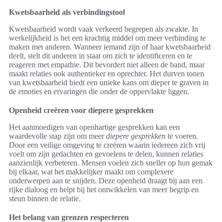
Kwetsbaarheid als verbindingstool
Kwetsbaarheid wordt vaak verkeerd begrepen als zwakte. In
werkelijkheid is het een krachtig middel om meer verbinding te
maken met anderen. Wanneer iemand zijn of haar kwetsbaarheid
deelt, stelt dit anderen in staat om zich te identificeren en te
reageren met empathie. Dit bevordert niet alleen de band, maar
maakt relaties ook authentieker en oprechter. Het durven tonen
van kwetsbaarheid biedt een unieke kans om dieper te graven in
de emoties en ervaringen die onder de oppervlakte liggen.
Openheid creëren voor diepere gesprekken
Het aanmoedigen van openhartige gesprekken kan een
waardevolle stap zijn om meer
diepere gesprekken
te voeren.
Door een veilige omgeving te creëren waarin iedereen zich vrij
voelt om zijn gedachten en gevoelens te delen, kunnen relaties
aanzienlijk verbeteren. Mensen voelen zich sneller op hun gemak
bij elkaar, wat het makkelijker maakt om complexere
onderwerpen aan te snijden. Deze openheid draagt bij aan een
rijke dialoog en helpt bij het ontwikkelen van meer begrip en
steun binnen de relatie.
Het belang van grenzen respecteren