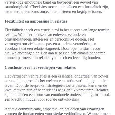
versterkt de emotionele band en bevordert een gevoel van
saamhorigheid. Check-ins moeten niet alleen een formaliteit zijn,
maar eerder een kans om echt te luisteren en begrip te tonen.’
Flexibiliteit en aanpassing in relaties
Flexibiliteit speelt een cruciale rol in het succes van lange termijn
relaties. Wanneer mensen samenleven, veranderen
omstandigheden, interesses en persoonlijke doelen. Het
vermogen om zich aan te passen aan deze veranderingen
voorkomt dat een relatie stagneert. Door open te staan voor
nieuwe ervaringen en zich aan te passen aan elkaars behoeften,
kunnen partners hun relatie dynamisch en levendig houden.
Conclusie over het verdiepen van relaties
Het verdiepen van relaties is een essentieel onderdeel van zowel
persoonlijke groei als het creëren van sterke verbindingen in het
leven. Door de besproken strategieën toe te passen, kan men de
kwaliteit van zijn of haar relaties aanzienlijk verbeteren. Relaties
zijn niet alleen een bron van emotionele ondersteuning, maar ook
een krachtig middel voor sociale ontwikkeling.
Actieve communicatie, empathie, en het delen van ervaringen
vormen de fundamenten voor sterke verbindingen. Wanneer men