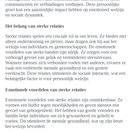
communiceren en verbindingen verdiepen. Deze persoonlijke
groei kan een aanzienlijke impact hebben op emotioneel welzijn
en sociale dynamiek.
Het belang van sterke relaties
Sterke relaties spelen een cruciale rol in ons leven. Ze bieden niet
alleen ondersteuning en plezier, maar dragen ook bij aan het
welzijn van individuen en gemeenschappen. De emotionele
voordelen van sterke banden zijn talrijk. Ze zorgen voor een
verhoogd gevoel van geluk en verminderen stressniveaus.
Wanneer mensen zich verbonden voelen met anderen, ervaren ze
vaak een verbeterde mentale gezondheid en een grotere
veerkracht. Deze relaties stimuleren de sociale interactie, wat een
belangrijke factor is voor persoonlijk welzijn.
Emotionele voordelen van sterke relaties
Emotionele voordelen van sterke relaties zijn onmiskenbaar. Ze
vormen een buffer tegen moeilijkheden en geven mensen een
gevoel van geborgenheid. Het hebben van goede vrienden en
familie helpt individuen om zich gewaardeerd en geliefd te
voelen. Dit stimuleert de mentale gezondheid, wat op zijn beurt
het welzijn bevordert.