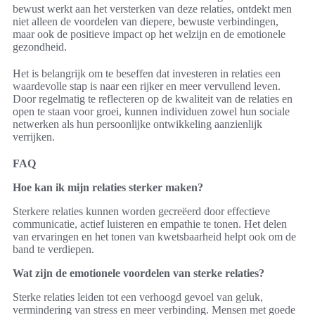
bewust werkt aan het versterken van deze relaties, ontdekt men
niet alleen de voordelen van diepere, bewuste verbindingen,
maar ook de positieve impact op het welzijn en de emotionele
gezondheid.
Het is belangrijk om te beseffen dat investeren in relaties een
waardevolle stap is naar een rijker en meer vervullend leven.
Door regelmatig te reflecteren op de kwaliteit van de relaties en
open te staan voor groei, kunnen individuen zowel hun sociale
netwerken als hun persoonlijke ontwikkeling aanzienlijk
verrijken.
FAQ
Hoe kan ik mijn relaties sterker maken?
Sterkere relaties kunnen worden gecreëerd door effectieve
communicatie, actief luisteren en empathie te tonen. Het delen
van ervaringen en het tonen van kwetsbaarheid helpt ook om de
band te verdiepen.
Wat zijn de emotionele voordelen van sterke relaties?
Sterke relaties leiden tot een verhoogd gevoel van geluk,
vermindering van stress en meer verbinding. Mensen met goede