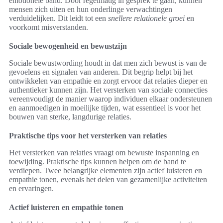
emotionele band. Door regelmatig in gesprek te gaan, kunnen
mensen zich uiten en hun onderlinge verwachtingen
verduidelijken. Dit leidt tot een
snellere relationele groei
en
voorkomt misverstanden.
Sociale bewogenheid en bewustzijn
Sociale bewustwording houdt in dat men zich bewust is van de
gevoelens en signalen van anderen. Dit begrip helpt bij het
ontwikkelen van empathie en zorgt ervoor dat relaties dieper en
authentieker kunnen zijn. Het versterken van sociale connecties
vereenvoudigt de manier waarop individuen elkaar ondersteunen
en aanmoedigen in moeilijke tijden, wat essentieel is voor het
bouwen van sterke, langdurige relaties.
Praktische tips voor het versterken van relaties
Het versterken van relaties vraagt om bewuste inspanning en
toewijding. Praktische tips kunnen helpen om de band te
verdiepen. Twee belangrijke elementen zijn actief luisteren en
empathie tonen, evenals het delen van gezamenlijke activiteiten
en ervaringen.
Actief luisteren en empathie tonen