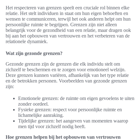
Het respecteren van grenzen speelt een cruciale rol binnen elke
relatie. Het stelt individuen in staat om hun eigen behoeften en
wensen te communiceren, terwijl het ook anderen helpt om hun
persoonlijke ruimte te begrijpen. Grenzen zijn niet alleen
belangrijk voor de gezondheid van een relatie, maar dragen ook
bij aan het opbouwen van vertrouwen en het verbeteren van de
relationele dynamiek.
Wat zijn gezonde grenzen?
Gezonde grenzen zijn de grenzen die elk individu stelt om
zichzelf te beschermen en te zorgen voor emotioneel welzijn.
Deze grenzen kunnen variëren, afhankelijk van het type relatie
en de betrokken personen. Voorbeelden van gezonde grenzen
zijn:
Emotionele grenzen: de ruimte om eigen gevoelens te uiten
zonder oordeel.
Fysieke grenzen: respect voor persoonlijke ruimte en
lichamelijke aanraking.
Tijdelijke grenzen: het aangeven van momenten waarop
men tijd voor zichzelf nodig heeft.
Hoe grenzen helpen bij het opbouwen van vertrouwen