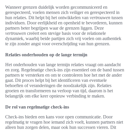
Wanneer grenzen duidelijk worden gecommuniceerd en
gerespecteerd, voelen mensen zich veiliger en gerespecteerd in
hun relaties. Dit helpt bij het ontwikkelen van
vertrouwen
tussen
individuen. Door eerlijkheid en openheid te bevorderen, kunnen
partners beter begrijpen waar de grenzen liggen. Deze
vertrouwen
creëert een stevige basis voor de relationele
dynamiek, waarbij beide partijen zich vrij voelen om authentiek
te zijn zonder angst voor overschrijding van hun grenzen.
Relaties onderhouden op de lange termijn
Het onderhouden van lange termijn relaties vraagt om aandacht
en zorg. Regelmatige check-ins zijn essentieel om de band tussen
partners te versterken en om te controleren hoe het met de ander
gaat. Dit proces helpt bij het identificeren van eventuele
behoeften of veranderingen die noodzakelijk zijn. Relaties
groeien en transformeren na verloop van tijd, daarom is het
belangrijk om elke keer opnieuw verbinding te maken.
De rol van regelmatige check-ins
Check-ins bieden een kans voor open communicatie. Door
regelmatig te vragen hoe iemand zich voelt, kunnen partners niet
alleen hun zorgen delen, maar ook hun successen vieren. Dit