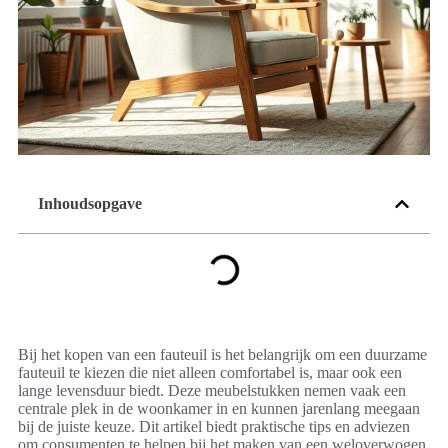
Inhoudsopgave
Bij het kopen van een fauteuil is het belangrijk om een duurzame
fauteuil te kiezen die niet alleen comfortabel is, maar ook een
lange levensduur biedt. Deze meubelstukken nemen vaak een
centrale plek in de woonkamer in en kunnen jarenlang meegaan
bij de juiste keuze. Dit artikel biedt praktische tips en adviezen
om consumenten te helpen bij het maken van een weloverwogen