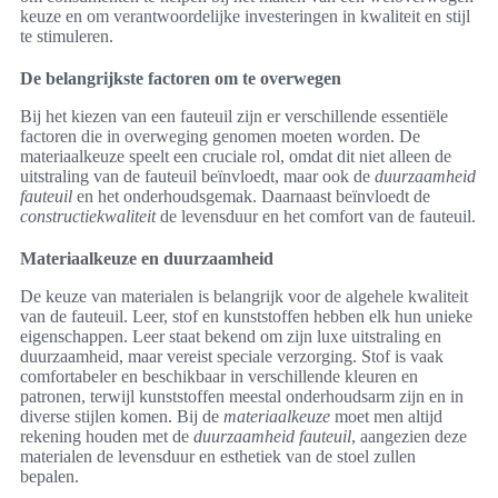
keuze en om verantwoordelijke investeringen in kwaliteit en stijl
te stimuleren.
De belangrijkste factoren om te overwegen
Bij het kiezen van een fauteuil zijn er verschillende essentiële
factoren die in overweging genomen moeten worden. De
materiaalkeuze speelt een cruciale rol, omdat dit niet alleen de
uitstraling van de fauteuil beïnvloedt, maar ook de
duurzaamheid
fauteuil
en het onderhoudsgemak. Daarnaast beïnvloedt de
constructiekwaliteit
de levensduur en het comfort van de fauteuil.
Materiaalkeuze en duurzaamheid
De keuze van materialen is belangrijk voor de algehele kwaliteit
van de fauteuil. Leer, stof en kunststoffen hebben elk hun unieke
eigenschappen. Leer staat bekend om zijn luxe uitstraling en
duurzaamheid, maar vereist speciale verzorging. Stof is vaak
comfortabeler en beschikbaar in verschillende kleuren en
patronen, terwijl kunststoffen meestal onderhoudsarm zijn en in
diverse stijlen komen. Bij de
materiaalkeuze
moet men altijd
rekening houden met de
duurzaamheid fauteuil
, aangezien deze
materialen de levensduur en esthetiek van de stoel zullen
bepalen.