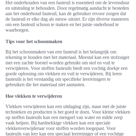
Het onderhouden van een fauteuil is essentieel om de levensduur
en uitstraling te behouden. Door regelmatig aandacht te besteden
aan het onderhoud fauteuil, kan de gebruiker ervoor zorgen dat
de fauteuil er elke dag als nieuw uitziet. Er zijn diverse manieren
om een fauteuil schoon te maken en het juiste onderhoud te
waarborgen.
Tips voor het schoonmaken
Bij het schoonmaken van een fauteuil is het belangrijk om
rekening te houden met het materiaal. Meestal kan een stofzuiger
met een zachte borstel worden gebruikt om stof en vuil te
verwijderen. Voor stoffen fauteuils biedt een vochtig doekje een
goede oplossing om vlekken en vuil te verwijderen. Bij leren
fauteuils is het verstandig om specifieke leerreinigers te
gebruiken die het materiaal niet aantasten.
Hoe vlekken te verwijderen
Vlekken verwijderen kan een uitdaging zijn, maar met de juiste
technieken en producten is het goed te doen. Voor kleine vlekken
op stoffen fauteuils kan een mengsel van water en milde zeep
vaak helpen. Bij hardnekkige vlekken kan een speciale
vlekkenverwijderaar voor stoffen worden toegepast. Voor
fauteuils van leer kan een speciaal leerreiniger of een vochtige