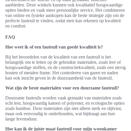
aanbieden. Deze winkels kunnen ook kwalitatief hoogwaardige
opties bieden en vaak meer persoonlijke service. Het combineren
van online en fysieke aankopen kan de beste strategie zijn om de
perfecte fauteuil te vinden, zodat men kan rekenen op kwaliteit
en comfort.
FAQ
Hoe weet ik of een fauteuil van goede kwaliteit is?
Bij het beoordelen van de kwaliteit van een fauteuil is het
belangrijk om te letten op de gebruikte materialen, zoals leer of
hoogwaardige stoffen, en de constructiekwaliteit, zoals een stevig
houten of metalen frame. Het controleren van garen en naden
kan ook inzicht geven in de duurzaamheid van de fauteuil.
Wat zijn de beste materialen voor een duurzame fauteuil?
Duurzame fauteuils worden vaak gemaakt van materialen zoals
echt leer, hoogwaardig katoen of polyester, en ecologische opties
zoals bamboe. Deze materialen zijn niet alleen sterk en slijtvast,
maar ook eenvoudig te onderhouden, wat bijdraagt aan hun
lange levensduur.
Hoe kan ik de juiste maat fauteuil voor mijn woonkamer