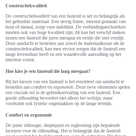
Constructiekwaliteit
De
constructiekwaliteit
van een fauteuil is net zo belangrijk als
het gebruikte materiaal. Een stevig frame, meestal gemaakt van
hout of metaal, zorgt voor stabiliteit. De verbindingstechnieken
moeten ook van hoge kwaliteit zijn; dit kan het verschil maken
tussen een fauteuil die jaren meegaat en eentje die snel verslijt.
Door aandacht te besteden aan zowel de materiaalkeuze als de
constructiekwaliteit, kan men ervoor zorgen dat de fauteuil een
lange levensduur heeft en een waardevolle aanvulling op het
interieur vormt.
Hoe kies je een fauteuil die lang meegaat?
Bij het kiezen van een fauteuil is het essentieel om aandacht te
besteden aan
comfort
en
ergonomie
. Deze twee elementen spelen
een cruciale rol in de gebruikservaring van een fauteuil. Een
goede zithouding bevordert niet alleen het welzijn, maar
voorkomt ook fysieke ongemakken op de lange termijn.
Comfort en ergonomie
De juiste zithoogte, dieptepunt en rugleuning zijn bepalende
factoren voor de zithouding. Het is belangrijk dat de fauteuil