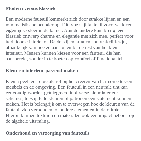
Modern versus klassiek
Een moderne fauteuil kenmerkt zich door strakke lijnen en een
minimalistische benadering. Dit type stijl fauteuil voert vaak een
eigentijdse sfeer in de kamer. Aan de andere kant brengt een
klassiek ontwerp charme en elegantie met zich mee, perfect voor
traditionele interieurs. Beide stijlen kunnen aantrekkelijk zijn,
afhankelijk van hoe ze aansluiten bij de rest van het kleur
interieur. Mensen kunnen kiezen voor een fauteuil die hen
aanspreekt, zonder in te boeten op comfort of functionaliteit.
Kleur en interieur passend maken
Kleur speelt een cruciale rol bij het creëren van harmonie tussen
meubels en de omgeving. Een fauteuil in een neutrale tint kan
eenvoudig worden geïntegreerd in diverse kleur interieur
schemes, terwijl felle kleuren of patronen een statement kunnen
maken. Het is belangrijk om te overwegen hoe de kleuren van de
fauteuil zich verhouden tot andere elementen in de ruimte.
Hierbij kunnen texturen en materialen ook een impact hebben op
de algehele uitstraling.
Onderhoud en verzorging van fauteuils