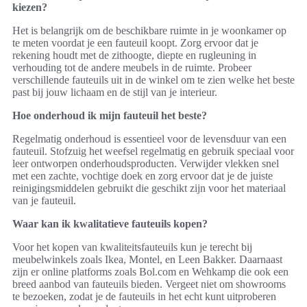
kiezen?
Het is belangrijk om de beschikbare ruimte in je woonkamer op
te meten voordat je een fauteuil koopt. Zorg ervoor dat je
rekening houdt met de zithoogte, diepte en rugleuning in
verhouding tot de andere meubels in de ruimte. Probeer
verschillende fauteuils uit in de winkel om te zien welke het beste
past bij jouw lichaam en de stijl van je interieur.
Hoe onderhoud ik mijn fauteuil het beste?
Regelmatig onderhoud is essentieel voor de levensduur van een
fauteuil. Stofzuig het weefsel regelmatig en gebruik speciaal voor
leer ontworpen onderhoudsproducten. Verwijder vlekken snel
met een zachte, vochtige doek en zorg ervoor dat je de juiste
reinigingsmiddelen gebruikt die geschikt zijn voor het materiaal
van je fauteuil.
Waar kan ik kwalitatieve fauteuils kopen?
Voor het kopen van kwaliteitsfauteuils kun je terecht bij
meubelwinkels zoals Ikea, Montel, en Leen Bakker. Daarnaast
zijn er online platforms zoals Bol.com en Wehkamp die ook een
breed aanbod van fauteuils bieden. Vergeet niet om showrooms
te bezoeken, zodat je de fauteuils in het echt kunt uitproberen