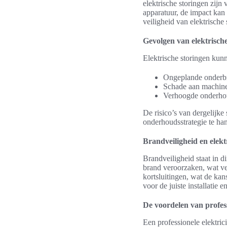
elektrische storingen zijn 
apparatuur, de impact kan
veiligheid van elektrische
Gevolgen van elektrische
Elektrische storingen kun
Ongeplande onderbr
Schade aan machine
Verhoogde onderhou
De risico’s van dergelijke
onderhoudsstrategie te han
Brandveiligheid en elektr
Brandveiligheid staat in di
brand veroorzaken, wat ve
kortsluitingen, wat de kan
voor de juiste installatie
De voordelen van profess
Een professionele elektric