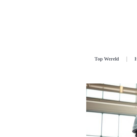
Top Wereld
H