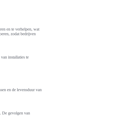
eren en te verhelpen, wat
voeren, zodat bedrijven
an installaties te
ssen en de levensduur van
en. De gevolgen van