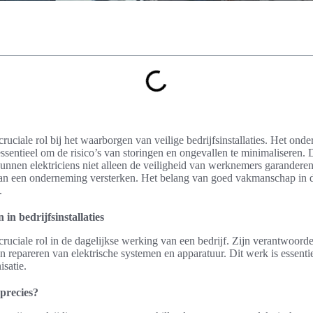
cruciale rol bij het waarborgen van veilige bedrijfsinstallaties. Het ond
essentieel om de risico’s van storingen en ongevallen te minimaliseren.
unnen elektriciens niet alleen de veiligheid van werknemers garandere
 van een onderneming versterken. Het belang van goed vakmanschap in d
.
 in bedrijfsinstallaties
 cruciale rol in de dagelijkse werking van een bedrijf. Zijn verantwoord
n repareren van elektrische systemen en apparatuur. Dit werk is essentie
isatie.
 precies?