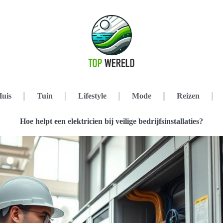
uis
Tuin
Lifestyle
Mode
Reizen
Hoe helpt een elektricien bij veilige bedrijfsinstallaties?