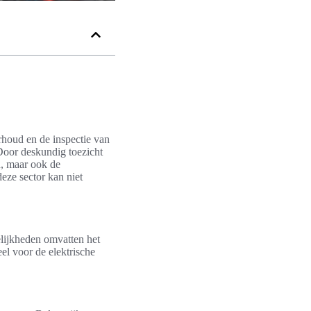
erhoud en de inspectie van
 Door deskundig toezicht
n, maar ook de
eze sector kan niet
elijkheden omvatten het
el voor de elektrische