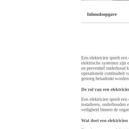
Inhoudsopgave
Een elektricien speelt een 
elektrische systemen zijn 
en preventief onderhoud k
operationele continuïteit
genoeg benadrukt worden
De rol van een elektricien
Een elektricien speelt een
installeren, onderhouden e
veiligheid binnen de organ
Wat doet een elektricien