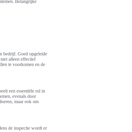
ystemen. Belangrijke
en bedrijf. Goed opgeleide
niet alleen effectief
allen te voorkomen en de
eelt een essentiële rol in
temen, evenals door
aliseren, maar ook om
jdens de inspectie wordt er