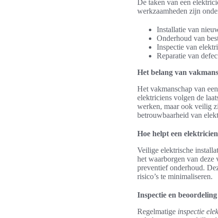
De taken van een elektrici
werkzaamheden zijn onder
Installatie van nieu
Onderhoud van besta
Inspectie van elektr
Reparatie van defec
Het belang van vakman
Het vakmanschap van een e
elektriciens volgen de laat
werken, maar ook veilig z
betrouwbaarheid van elekt
Hoe helpt een elektricien 
Veilige elektrische installa
het waarborgen van deze v
preventief onderhoud. Dez
risico’s te minimaliseren.
Inspectie en beoordeling
Regelmatige
inspectie ele