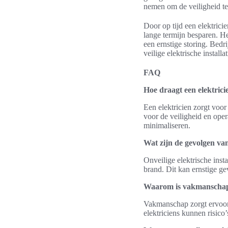
nemen om de veiligheid t
Door op tijd een elektrici
lange termijn besparen. He
een ernstige storing. Bedr
veilige elektrische installat
FAQ
Hoe draagt een elektricien
Een elektricien zorgt voor 
voor de veiligheid en oper
minimaliseren.
Wat zijn de gevolgen van 
Onveilige elektrische insta
brand. Dit kan ernstige g
Waarom is vakmanschap z
Vakmanschap zorgt ervoor 
elektriciens kunnen risico