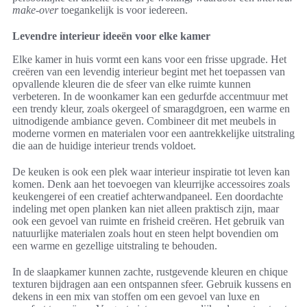
make-over
toegankelijk is voor iedereen.
Levendre interieur ideeën voor elke kamer
Elke kamer in huis vormt een kans voor een frisse upgrade. Het
creëren van een levendig interieur begint met het toepassen van
opvallende kleuren die de sfeer van elke ruimte kunnen
verbeteren. In de woonkamer kan een gedurfde accentmuur met
een trendy kleur, zoals okergeel of smaragdgroen, een warme en
uitnodigende ambiance geven. Combineer dit met meubels in
moderne vormen en materialen voor een aantrekkelijke uitstraling
die aan de huidige interieur trends voldoet.
De keuken is ook een plek waar interieur inspiratie tot leven kan
komen. Denk aan het toevoegen van kleurrijke accessoires zoals
keukengerei of een creatief achterwandpaneel. Een doordachte
indeling met open planken kan niet alleen praktisch zijn, maar
ook een gevoel van ruimte en frisheid creëren. Het gebruik van
natuurlijke materialen zoals hout en steen helpt bovendien om
een warme en gezellige uitstraling te behouden.
In de slaapkamer kunnen zachte, rustgevende kleuren en chique
texturen bijdragen aan een ontspannen sfeer. Gebruik kussens en
dekens in een mix van stoffen om een gevoel van luxe en