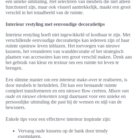
een unieke uitstraling. Het selecteren van meubels die niet alleen
functioneel zijn, maar ook visueel aantrekkelijk, maakt een groot
verschil in het totaalbeeld van de ruimte.
Interieur restyling met eenvoudige decoratietips
Interieur restyling hoeft niet ingewikkeld of kostbaar te zijn. Met
verschillende eenvoudige decoratietips kan iedereen zijn of haar
ruimte opnieuw leven inblazen. Het toevoegen van nieuwe
kussens, het veranderen van wanddecoratie of het strategisch
plaatsen van accessoires kan een groot verschil maken. Denk aan
het gebruik van kleur en textuur om een ruimte tot leven te
brengen.
Een slimme manier om een interieur make-over te realiseren, is
door meubels te herindelen. Dit kan een bestaande ruimte
compleet transformeren en een nieuwe flow creëren.
Mixen van
oude en nieuwe elementen
zorgt daarnaast voor een unieke en
persoonlijke uitstraling die past bij de wensen en stijl van de
bewoners.
Enkele tips voor een effectieve interieur inspiratie zijn:
Vervang oude kussens op de bank door trendy
exemplaren.