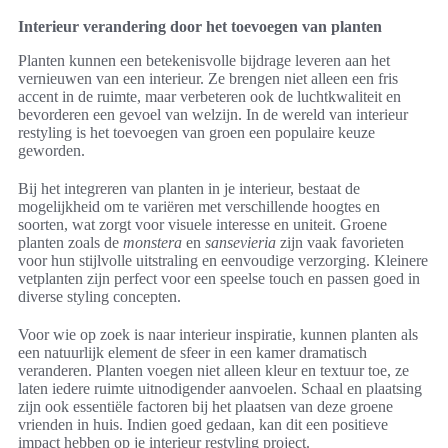
Interieur verandering door het toevoegen van planten
Planten kunnen een betekenisvolle bijdrage leveren aan het
vernieuwen van een interieur. Ze brengen niet alleen een fris
accent in de ruimte, maar verbeteren ook de luchtkwaliteit en
bevorderen een gevoel van welzijn. In de wereld van interieur
restyling is het toevoegen van groen een populaire keuze
geworden.
Bij het integreren van planten in je interieur, bestaat de
mogelijkheid om te variëren met verschillende hoogtes en
soorten, wat zorgt voor visuele interesse en uniteit. Groene
planten zoals de
monstera
en
sansevieria
zijn vaak favorieten
voor hun stijlvolle uitstraling en eenvoudige verzorging. Kleinere
vetplanten zijn perfect voor een speelse touch en passen goed in
diverse styling concepten.
Voor wie op zoek is naar interieur inspiratie, kunnen planten als
een natuurlijk element de sfeer in een kamer dramatisch
veranderen. Planten voegen niet alleen kleur en textuur toe, ze
laten iedere ruimte uitnodigender aanvoelen. Schaal en plaatsing
zijn ook essentiële factoren bij het plaatsen van deze groene
vrienden in huis. Indien goed gedaan, kan dit een positieve
impact hebben op je interieur restyling project.