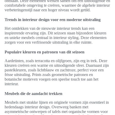
ontstaan. Deze elementen werken samen om een uitnodigende en
comfortabele omgeving te creëren, waarmee de algehele interieur
verbeteringenstijl naar een hoger niveau wordt getild.
Trends in interieur design voor een moderne uitstraling
Het ontdekken van de nieuwste interieur trends kan een
inspirerende ervaring zijn. Dit seizoen staan bijzondere kleuren
en unieke meubels centraal in interieur styling. Deze elementen
zorgen voor een verfrissende uitstraling in elke ruimte.
Populaire kleuren en patronen van dit seizoen
Aardetinten, zoals terracotta en olijfgroen, zijn erg in trek. Deze
kleuren creëren een warme en uitnodigende sfeer. Daarnaast zijn
pastelkleuren, zoals lichtblauw en zachtroze, perfect voor een
frisse uitstraling. Prints zoals geometrische patronen en
botanische motieven voegen een speelse touch toe aan het
interieur.
Meubels die de aandacht trekken
Meubels met strakke lijnen en originele vormen zijn essentieel in
hedendaags interieur design. Overweeg banken met
asymmetrische ontwerpen of tafels met organische vormen voor