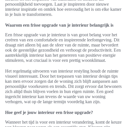
persoonlijkheid toevoegen. Laat je inspireren door nieuwe
interieur inspiratie en ontdek hoe eenvoudig het is om elke kamer
in je huis te transformeren.
Waarom een frisse upgrade van je interieur belangrijk is
Een frisse upgrade van je interieur is van groot belang voor het
creëren van een comfortabele en inspirerende leefomgeving. Dit
draagt niet alleen bij aan de sfeer van de ruimte, maar bevordert
ook de geestelijke gezondheid en verhoogt de productiviteit. Een
aantrekkelijk interieur kan het genereren van positieve energie
stimuleren, wat cruciaal is voor een prettig woonklimaat.
Het regelmatig uitvoeren van interieur restyling houdt de ruimte
visueel interessant. Door het toepassen van interieur design tips
kan men ervoor zorgen dat de woning zich blijft aanpassen aan
persoonlijke voorkeuren en trends. Dit zorgt ervoor dat bewoners
zich altijd thuis blijven voelen in hun eigen ruimte. Een goed
ingericht interieur kan tevens de waarde van uw woning
verhogen, wat op de lange termijn voordelig kan zijn.
Hoe geef je jouw interieur een frisse upgrade?
Wanneer het tijd is voor een interieur verandering, komt de keuze