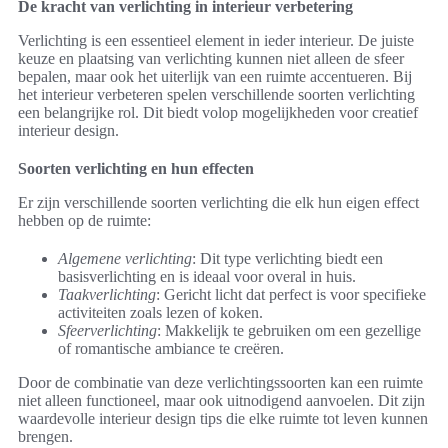
De kracht van verlichting in interieur verbetering
Verlichting is een essentieel element in ieder interieur. De juiste
keuze en plaatsing van verlichting kunnen niet alleen de sfeer
bepalen, maar ook het uiterlijk van een ruimte accentueren. Bij
het interieur verbeteren spelen verschillende soorten verlichting
een belangrijke rol. Dit biedt volop mogelijkheden voor creatief
interieur design.
Soorten verlichting en hun effecten
Er zijn verschillende soorten verlichting die elk hun eigen effect
hebben op de ruimte:
Algemene verlichting
: Dit type verlichting biedt een
basisverlichting en is ideaal voor overal in huis.
Taakverlichting
: Gericht licht dat perfect is voor specifieke
activiteiten zoals lezen of koken.
Sfeerverlichting
: Makkelijk te gebruiken om een gezellige
of romantische ambiance te creëren.
Door de combinatie van deze verlichtingssoorten kan een ruimte
niet alleen functioneel, maar ook uitnodigend aanvoelen. Dit zijn
waardevolle interieur design tips die elke ruimte tot leven kunnen
brengen.