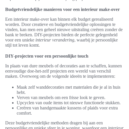
Budgetvriendelijke manieren voor een interieur make-over
Een interieur make-over kan binnen elk budget gerealiseerd
worden. Door creatieve en budgetvriendelijke oplossingen te
vinden, kan men een geheel nieuwe uitstraling creëren zonder de
bank te breken. DIY-projecten bieden de perfecte gelegenheid
voor een unieke
interieur verandering
, waarbij je persoonlijke
stijl tot leven komt.
DIY-projecten voor een persoonlijke touch
In plaats van dure meubels of decoraties aan te schaffen, kunnen
eenvoudige doe-het-zelf projecten een wereld van verschil
maken. Overweeg om de volgende ideeën te implementeren:
Maak zelf wanddecoraties met materialen die je al in huis
hebt.
Verven van meubels om een frisse look te geven.
Upcyclen van oude items tot nieuwe functionele stukken.
Creëren van handgemaakte kussens of plaids voor extra
comfort.
Deze budgetvriendelijke methoden dragen bij aan een
persoonlijke en unieke sfeer in je woning, waardoor een
interieur