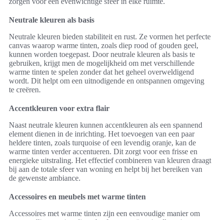
zorgen voor een evenwichtige sfeer in elke ruimte.
Neutrale kleuren als basis
Neutrale kleuren bieden stabiliteit en rust. Ze vormen het perfecte
canvas waarop warme tinten, zoals diep rood of gouden geel,
kunnen worden toegepast. Door neutrale kleuren als basis te
gebruiken, krijgt men de mogelijkheid om met verschillende
warme tinten te spelen zonder dat het geheel overweldigend
wordt. Dit helpt om een uitnodigende en ontspannen omgeving
te creëren.
Accentkleuren voor extra flair
Naast neutrale kleuren kunnen accentkleuren als een spannend
element dienen in de inrichting. Het toevoegen van een paar
heldere tinten, zoals turquoise of een levendig oranje, kan de
warme tinten verder accentueren. Dit zorgt voor een frisse en
energieke uitstraling. Het effectief combineren van kleuren draagt
bij aan de totale sfeer van woning en helpt bij het bereiken van
de gewenste ambiance.
Accessoires en meubels met warme tinten
Accessoires met warme tinten zijn een eenvoudige manier om