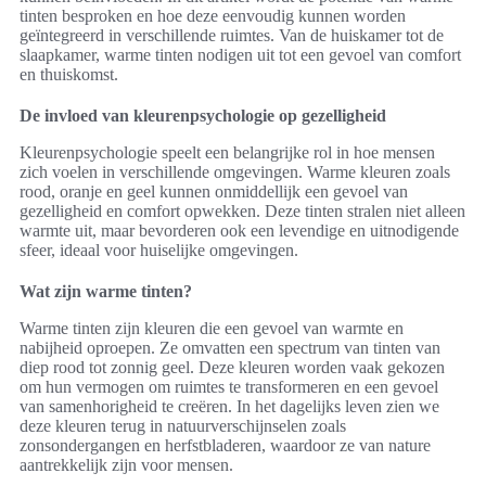
tinten besproken en hoe deze eenvoudig kunnen worden
geïntegreerd in verschillende ruimtes. Van de huiskamer tot de
slaapkamer, warme tinten nodigen uit tot een gevoel van comfort
en thuiskomst.
De invloed van kleurenpsychologie op gezelligheid
Kleurenpsychologie speelt een belangrijke rol in hoe mensen
zich voelen in verschillende omgevingen. Warme kleuren zoals
rood, oranje en geel kunnen onmiddellijk een gevoel van
gezelligheid en comfort opwekken. Deze tinten stralen niet alleen
warmte uit, maar bevorderen ook een levendige en uitnodigende
sfeer, ideaal voor huiselijke omgevingen.
Wat zijn warme tinten?
Warme tinten zijn kleuren die een gevoel van warmte en
nabijheid oproepen. Ze omvatten een spectrum van tinten van
diep rood tot zonnig geel. Deze kleuren worden vaak gekozen
om hun vermogen om ruimtes te transformeren en een gevoel
van samenhorigheid te creëren. In het dagelijks leven zien we
deze kleuren terug in natuurverschijnselen zoals
zonsondergangen en herfstbladeren, waardoor ze van nature
aantrekkelijk zijn voor mensen.