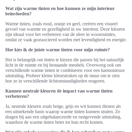
Wat zijn warme tinten en hoe kunnen ze mijn interieur
beïnvloeden?
Warme tinten, zoals rood, oranje en geel, creëren een visueel
gevoel van warmte en gezelligheid in uw interieur. Deze kleuren
zijn ideaal voor het verbeteren van de sfeer in woonruimtes,
omdat ze vaak geassocieerd worden met levendigheid en energie.
Hoe kies ik de juiste warme tinten voor mijn ruimte?
Het is belangrijk om tinten te kiezen die passen bij het natuurlijk
licht in de ruimte en bij bestaande meubels. Overweeg ook om
verschillende warme tinten te combineren voor een harmonieuze
uitstraling. Probeer kleine kleurstroken op de muur om te zien
hoe ze in verschillende lichtomstandigheden reageren.
Kunnen neutrale kleuren de impact van warme tinten
verbeteren?
Ja, neutrale kleuren zoals beige, grijs en wit kunnen dienen als
een uitstekende basis waarop warme tinten kunnen stralen. Ze
dragen bij aan een uitgebalanceerde en rustgevende uitstraling,
waardoor de warme tinten beter tot hun recht komen.