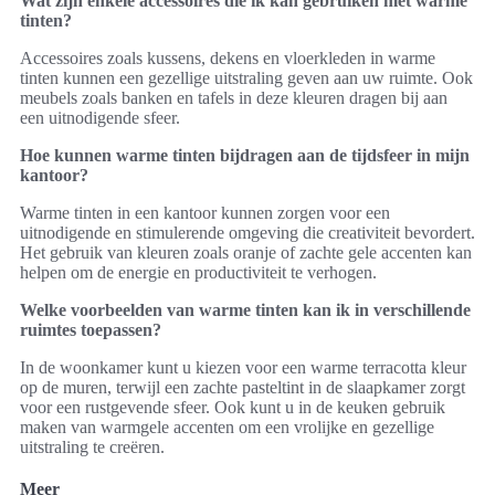
Wat zijn enkele accessoires die ik kan gebruiken met warme
tinten?
Accessoires zoals kussens, dekens en vloerkleden in warme
tinten kunnen een gezellige uitstraling geven aan uw ruimte. Ook
meubels zoals banken en tafels in deze kleuren dragen bij aan
een uitnodigende sfeer.
Hoe kunnen warme tinten bijdragen aan de tijdsfeer in mijn
kantoor?
Warme tinten in een kantoor kunnen zorgen voor een
uitnodigende en stimulerende omgeving die creativiteit bevordert.
Het gebruik van kleuren zoals oranje of zachte gele accenten kan
helpen om de energie en productiviteit te verhogen.
Welke voorbeelden van warme tinten kan ik in verschillende
ruimtes toepassen?
In de woonkamer kunt u kiezen voor een warme terracotta kleur
op de muren, terwijl een zachte pasteltint in de slaapkamer zorgt
voor een rustgevende sfeer. Ook kunt u in de keuken gebruik
maken van warmgele accenten om een vrolijke en gezellige
uitstraling te creëren.
Meer