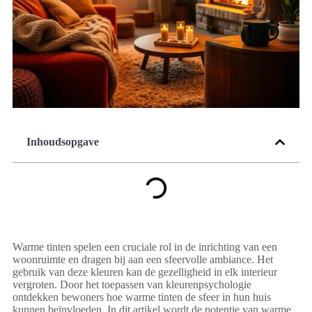
Inhoudsopgave
Warme tinten spelen een cruciale rol in de inrichting van een
woonruimte en dragen bij aan een sfeervolle ambiance. Het
gebruik van deze kleuren kan de gezelligheid in elk interieur
vergroten. Door het toepassen van kleurenpsychologie
ontdekken bewoners hoe warme tinten de sfeer in hun huis
kunnen beïnvloeden. In dit artikel wordt de potentie van warme