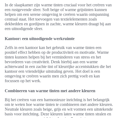
In de slaapkamer zijn warme tinten cruciaal voor het creëren van
een rustgevende sfeer. Soft beige of warme grijstinten kunnen
helpen om een serene omgeving te creëren waarin ontspanning
centraal staat. Het toevoegen van textielelementen zoals
dekbedden en gordijnen in zachte, warme kleuren draagt bij aan
een uitnodigende sfeer.
Kantoor: een uitnodigende werkruimte
Zelfs in een kantoor kan het gebruik van warme tinten een
positief effect hebben op de productiviteit en motivatie. Warme
tinten kunnen helpen bij het verminderen van stress en het
bevorderen van creativiteit. Denk hierbij aan een warme
achterwand in een zachte tint of kleurrijke accentstukken die het
kantoor een vriendelijke uitstraling geven. Het doel is een
omgeving te creëren waarin men zich prettig voelt en kan
focussen op het werk.
Combineren van warme tinten met andere kleuren
Bij het creëren van een harmonieuze inrichting is het belangrijk
om te weten hoe warme tinten te combineren met andere kleuren.
Neutrale kleuren zoals beige, grijs en wit vormen een uitstekende
basis voor inrichting. Deze kleuren laten warme tinten stralen en