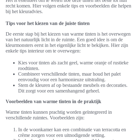
Het is essentieel om te weten hoe deze tinten het beste tot hun
recht komen. Hier volgen enkele tips en voorbeelden die helpen
bij het kleuradvies.
Tips voor het kiezen van de juiste tinten
De eerste stap bij het kiezen van warme tinten is het overwegen
van het natuurlijk licht in de ruimte. Een goed idee is om de
kleurmonsters eerst in het eigenlijke licht te bekijken. Hier zijn
enkele tips interieur om te overwegen:
Kies voor tinten als zacht geel, warme oranje of rustieke
roodtinten.
Combineer verschillende tinten, maar houd het palet
eenvoudig voor een harmonieuze uitstraling.
Stem de kleuren af op bestaande meubels en decoraties.
Dit zorgt voor een samenhangend geheel.
Voorbeelden van warme tinten in de praktijk
Warme tinten kunnen prachtig worden geïntegreerd in
verschillende ruimtes. Voorbeelden zijn:
In de woonkamer kan een combinatie van terracotta en
crème zorgen voor een uitnodigende setting.