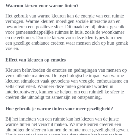
Waarom kiezen voor warme tinten?
Het gebruik van warme kleuren kan de energie van een ruimte
verhogen. Warme kleuren moedigen sociale interactie aan en
bevorderen een positieve sfeer. Dit maakt ze bij uitstek geschikt
voor gemeenschappelijke ruimtes in huis, zoals de woonkamer
en de eetkamer. Door te kiezen voor deze kleurtypes kan men
een gezellige ambiance creëren waar mensen zich op hun gemak
voelen.
Effect van kleuren op emoties
Kleuren beïnvloeden de emoties en gedragingen van mensen op
verschillende manieren. De psychologische impact van warme
kleuren stimuleert vaak gevoelens van vreugde, enthousiasme en
zelfs creativiteit. Wanneer deze tinten gebruikt worden in
interieurontwerp, kunnen ze helpen om een ruimtelijke sfeer te
creëren die uitnodigt tot samenzijn en ontspanning.
Hoe gebruik je warme tinten voor meer gezelligheid?
Bij het inrichten van een ruimte kan het kiezen van de juiste
warme tinten het verschil maken. Warme kleuren creëren een
uitnodigende sfeer en kunnen de ruimte meer gezelligheid geven.