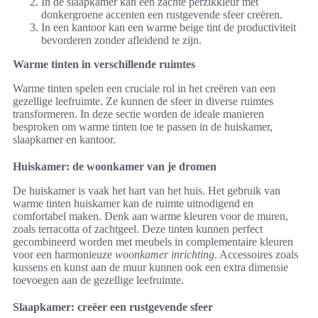
In de slaapkamer kan een zachte perzikkleur met
donkergroene accenten een rustgevende sfeer creëren.
In een kantoor kan een warme beige tint de productiviteit
bevorderen zonder afleidend te zijn.
Warme tinten in verschillende ruimtes
Warme tinten spelen een cruciale rol in het creëren van een
gezellige leefruimte. Ze kunnen de sfeer in diverse ruimtes
transformeren. In deze sectie worden de ideale manieren
besproken om warme tinten toe te passen in de huiskamer,
slaapkamer en kantoor.
Huiskamer: de woonkamer van je dromen
De huiskamer is vaak het hart van het huis. Het gebruik van
warme tinten huiskamer kan de ruimte uitnodigend en
comfortabel maken. Denk aan warme kleuren voor de muren,
zoals terracotta of zachtgeel. Deze tinten kunnen perfect
gecombineerd worden met meubels in complementaire kleuren
voor een harmonieuze
woonkamer inrichting
. Accessoires zoals
kussens en kunst aan de muur kunnen ook een extra dimensie
toevoegen aan de gezellige leefruimte.
Slaapkamer: creëer een rustgevende sfeer