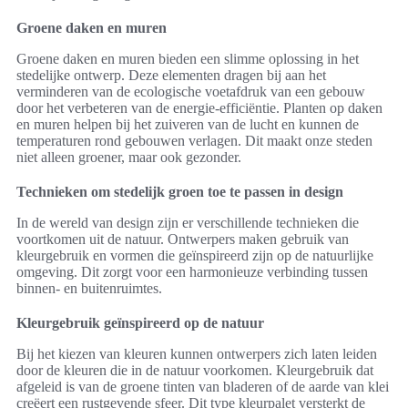
Groene daken en muren
Groene daken en muren bieden een slimme oplossing in het
stedelijke ontwerp. Deze elementen dragen bij aan het
verminderen van de ecologische voetafdruk van een gebouw
door het verbeteren van de energie-efficiëntie. Planten op daken
en muren helpen bij het zuiveren van de lucht en kunnen de
temperaturen rond gebouwen verlagen. Dit maakt onze steden
niet alleen groener, maar ook gezonder.
Technieken om stedelijk groen toe te passen in design
In de wereld van design zijn er verschillende technieken die
voortkomen uit de natuur. Ontwerpers maken gebruik van
kleurgebruik en vormen die geïnspireerd zijn op de natuurlijke
omgeving. Dit zorgt voor een harmonieuze verbinding tussen
binnen- en buitenruimtes.
Kleurgebruik geïnspireerd op de natuur
Bij het kiezen van kleuren kunnen ontwerpers zich laten leiden
door de kleuren die in de natuur voorkomen. Kleurgebruik dat
afgeleid is van de groene tinten van bladeren of de aarde van klei
creëert een rustgevende sfeer. Dit type kleurpalet versterkt de