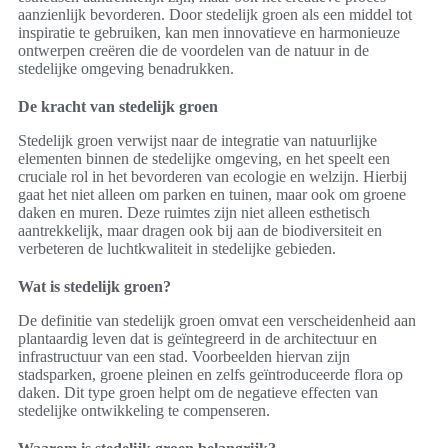
aanzienlijk bevorderen. Door stedelijk groen als een middel tot
inspiratie te gebruiken, kan men innovatieve en harmonieuze
ontwerpen creëren die de voordelen van de natuur in de
stedelijke omgeving benadrukken.
De kracht van stedelijk groen
Stedelijk groen verwijst naar de integratie van natuurlijke
elementen binnen de stedelijke omgeving, en het speelt een
cruciale rol in het bevorderen van ecologie en welzijn. Hierbij
gaat het niet alleen om parken en tuinen, maar ook om groene
daken en muren. Deze ruimtes zijn niet alleen esthetisch
aantrekkelijk, maar dragen ook bij aan de biodiversiteit en
verbeteren de luchtkwaliteit in stedelijke gebieden.
Wat is stedelijk groen?
De definitie van stedelijk groen omvat een verscheidenheid aan
plantaardig leven dat is geïntegreerd in de architectuur en
infrastructuur van een stad. Voorbeelden hiervan zijn
stadsparken, groene pleinen en zelfs geïntroduceerde flora op
daken. Dit type groen helpt om de negatieve effecten van
stedelijke ontwikkeling te compenseren.