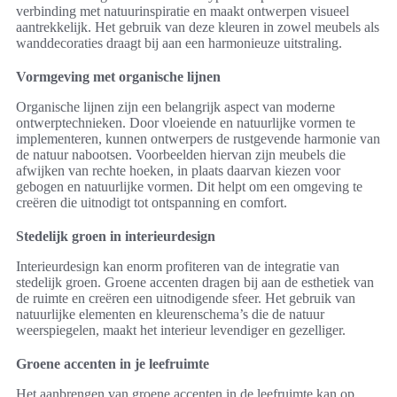
verbinding met natuurinspiratie en maakt ontwerpen visueel
aantrekkelijk. Het gebruik van deze kleuren in zowel meubels als
wanddecoraties draagt bij aan een harmonieuze uitstraling.
Vormgeving met organische lijnen
Organische lijnen zijn een belangrijk aspect van moderne
ontwerptechnieken. Door vloeiende en natuurlijke vormen te
implementeren, kunnen ontwerpers de rustgevende harmonie van
de natuur nabootsen. Voorbeelden hiervan zijn meubels die
afwijken van rechte hoeken, in plaats daarvan kiezen voor
gebogen en natuurlijke vormen. Dit helpt om een omgeving te
creëren die uitnodigt tot ontspanning en comfort.
Stedelijk groen in interieurdesign
Interieurdesign kan enorm profiteren van de integratie van
stedelijk groen. Groene accenten dragen bij aan de esthetiek van
de ruimte en creëren een uitnodigende sfeer. Het gebruik van
natuurlijke elementen en kleurenschema’s die de natuur
weerspiegelen, maakt het interieur levendiger en gezelliger.
Groene accenten in je leefruimte
Het aanbrengen van groene accenten in de leefruimte kan op