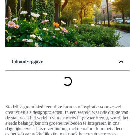
Inhoudsopgave
Stedelijk groen biedt een rijke bron van inspiratie voor zowel
creativiteit als designprojecten. In een wereld waar de drukte van
de stad vaak het welzijn van de mens in gevaar brengt, wordt het
steeds belangrijker om groene invloeden te integreren in ons
dagelijks leven. Deze verbinding met de natuur kan niet alleen
esthetisch aantrekkelijk zijn, maar ook het creatieve proces