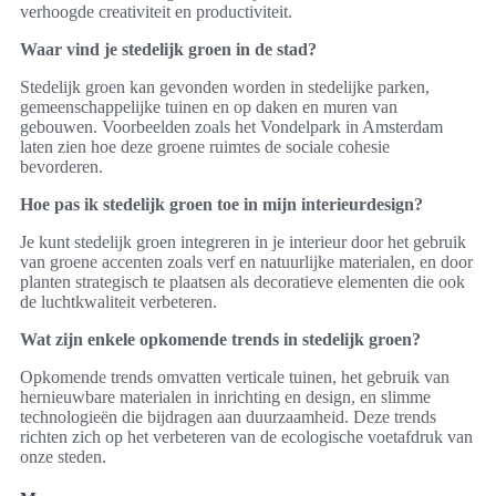
verhoogde creativiteit en productiviteit.
Waar vind je stedelijk groen in de stad?
Stedelijk groen kan gevonden worden in stedelijke parken,
gemeenschappelijke tuinen en op daken en muren van
gebouwen. Voorbeelden zoals het Vondelpark in Amsterdam
laten zien hoe deze groene ruimtes de sociale cohesie
bevorderen.
Hoe pas ik stedelijk groen toe in mijn interieurdesign?
Je kunt stedelijk groen integreren in je interieur door het gebruik
van groene accenten zoals verf en natuurlijke materialen, en door
planten strategisch te plaatsen als decoratieve elementen die ook
de luchtkwaliteit verbeteren.
Wat zijn enkele opkomende trends in stedelijk groen?
Opkomende trends omvatten verticale tuinen, het gebruik van
hernieuwbare materialen in inrichting en design, en slimme
technologieën die bijdragen aan duurzaamheid. Deze trends
richten zich op het verbeteren van de ecologische voetafdruk van
onze steden.