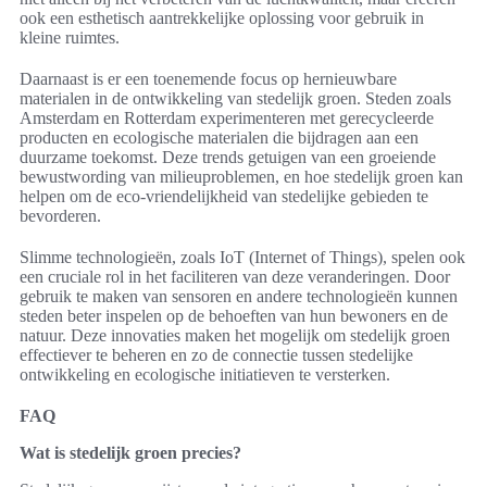
ook een esthetisch aantrekkelijke oplossing voor gebruik in
kleine ruimtes.
Daarnaast is er een toenemende focus op hernieuwbare
materialen in de ontwikkeling van stedelijk groen. Steden zoals
Amsterdam en Rotterdam experimenteren met gerecycleerde
producten en ecologische materialen die bijdragen aan een
duurzame toekomst. Deze trends getuigen van een groeiende
bewustwording van milieuproblemen, en hoe stedelijk groen kan
helpen om de eco-vriendelijkheid van stedelijke gebieden te
bevorderen.
Slimme technologieën, zoals IoT (Internet of Things), spelen ook
een cruciale rol in het faciliteren van deze veranderingen. Door
gebruik te maken van sensoren en andere technologieën kunnen
steden beter inspelen op de behoeften van hun bewoners en de
natuur. Deze innovaties maken het mogelijk om stedelijk groen
effectiever te beheren en zo de connectie tussen stedelijke
ontwikkeling en ecologische initiatieven te versterken.
FAQ
Wat is stedelijk groen precies?