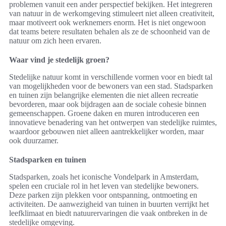
problemen vanuit een ander perspectief bekijken. Het integreren
van natuur in de werkomgeving stimuleert niet alleen creativiteit,
maar motiveert ook werknemers enorm. Het is niet ongewoon
dat teams betere resultaten behalen als ze de schoonheid van de
natuur om zich heen ervaren.
Waar vind je stedelijk groen?
Stedelijke natuur komt in verschillende vormen voor en biedt tal
van mogelijkheden voor de bewoners van een stad. Stadsparken
en tuinen zijn belangrijke elementen die niet alleen recreatie
bevorderen, maar ook bijdragen aan de sociale cohesie binnen
gemeenschappen. Groene daken en muren introduceren een
innovatieve benadering van het ontwerpen van stedelijke ruimtes,
waardoor gebouwen niet alleen aantrekkelijker worden, maar
ook duurzamer.
Stadsparken en tuinen
Stadsparken, zoals het iconische Vondelpark in Amsterdam,
spelen een cruciale rol in het leven van stedelijke bewoners.
Deze parken zijn plekken voor ontspanning, ontmoeting en
activiteiten. De aanwezigheid van tuinen in buurten verrijkt het
leefklimaat en biedt natuurervaringen die vaak ontbreken in de
stedelijke omgeving.