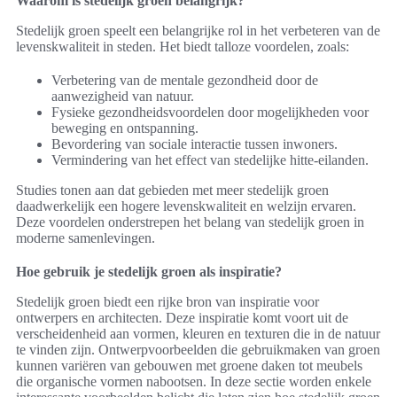
Waarom is stedelijk groen belangrijk?
Stedelijk groen speelt een belangrijke rol in het verbeteren van de
levenskwaliteit in steden. Het biedt talloze voordelen, zoals:
Verbetering van de mentale gezondheid door de
aanwezigheid van natuur.
Fysieke gezondheidsvoordelen door mogelijkheden voor
beweging en ontspanning.
Bevordering van sociale interactie tussen inwoners.
Vermindering van het effect van stedelijke hitte-eilanden.
Studies tonen aan dat gebieden met meer stedelijk groen
daadwerkelijk een hogere levenskwaliteit en welzijn ervaren.
Deze voordelen onderstrepen het belang van stedelijk groen in
moderne samenlevingen.
Hoe gebruik je stedelijk groen als inspiratie?
Stedelijk groen biedt een rijke bron van inspiratie voor
ontwerpers en architecten. Deze inspiratie komt voort uit de
verscheidenheid aan vormen, kleuren en texturen die in de natuur
te vinden zijn. Ontwerpvoorbeelden die gebruikmaken van groen
kunnen variëren van gebouwen met groene daken tot meubels
die organische vormen nabootsen. In deze sectie worden enkele