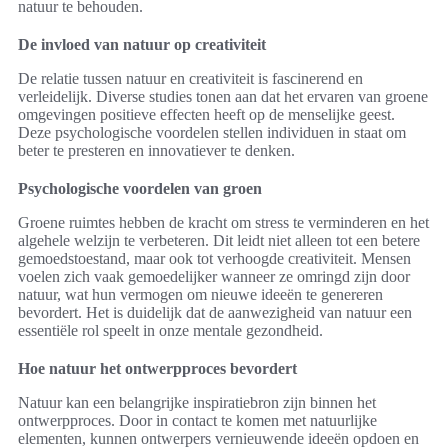
natuur te behouden.
De invloed van natuur op creativiteit
De relatie tussen natuur en creativiteit is fascinerend en
verleidelijk. Diverse studies tonen aan dat het ervaren van groene
omgevingen positieve effecten heeft op de menselijke geest.
Deze psychologische voordelen stellen individuen in staat om
beter te presteren en innovatiever te denken.
Psychologische voordelen van groen
Groene ruimtes hebben de kracht om stress te verminderen en het
algehele welzijn te verbeteren. Dit leidt niet alleen tot een betere
gemoedstoestand, maar ook tot verhoogde creativiteit. Mensen
voelen zich vaak gemoedelijker wanneer ze omringd zijn door
natuur, wat hun vermogen om nieuwe ideeën te genereren
bevordert. Het is duidelijk dat de aanwezigheid van natuur een
essentiële rol speelt in onze mentale gezondheid.
Hoe natuur het ontwerpproces bevordert
Natuur kan een belangrijke inspiratiebron zijn binnen het
ontwerpproces. Door in contact te komen met natuurlijke
elementen, kunnen ontwerpers vernieuwende ideeën opdoen en