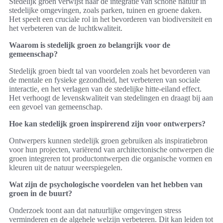
Stedelijk groen verwijst naar de integratie van schone natuur in
stedelijke omgevingen, zoals parken, tuinen en groene daken.
Het speelt een cruciale rol in het bevorderen van biodiversiteit en
het verbeteren van de luchtkwaliteit.
Waarom is stedelijk groen zo belangrijk voor de
gemeenschap?
Stedelijk groen biedt tal van voordelen zoals het bevorderen van
de mentale en fysieke gezondheid, het verbeteren van sociale
interactie, en het verlagen van de stedelijke hitte-eiland effect.
Het verhoogt de levenskwaliteit van stedelingen en draagt bij aan
een gevoel van gemeenschap.
Hoe kan stedelijk groen inspirerend zijn voor ontwerpers?
Ontwerpers kunnen stedelijk groen gebruiken als inspiratiebron
voor hun projecten, variërend van architectonische ontwerpen die
groen integreren tot productontwerpen die organische vormen en
kleuren uit de natuur weerspiegelen.
Wat zijn de psychologische voordelen van het hebben van
groen in de buurt?
Onderzoek toont aan dat natuurlijke omgevingen stress
verminderen en de algehele welzijn verbeteren. Dit kan leiden tot