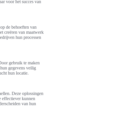
aar voor het succes van
d op de behoeften van
 het creëren van maatwerk
edrijven hun processen
 Door gebruik te maken
 hun gegevens veilig
acht hun locatie.
snellen. Deze oplossingen
e effectiever kunnen
nderscheiden van hun