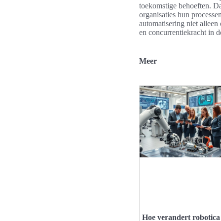
toekomstige behoeften. Da
organisaties hun processe
automatisering niet alleen
en concurrentiekracht in d
Meer
Hoe verandert robotica