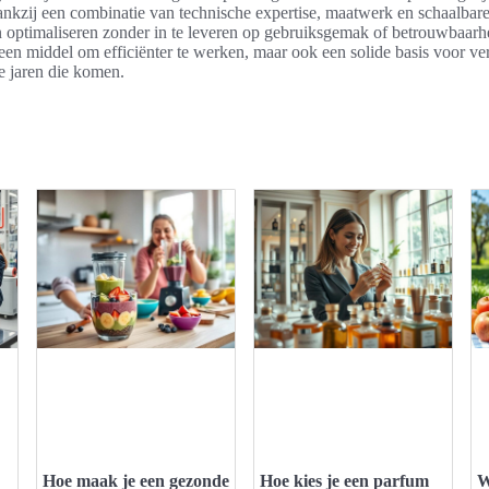
nkzij een combinatie van technische expertise, maatwerk en schaalbar
n optimaliseren zonder in te leveren op gebruiksgemak of betrouwbaarh
 een middel om efficiënter te werken, maar ook een solide basis voor verd
e jaren die komen.
Hoe maak je een gezonde
Hoe kies je een parfum
W