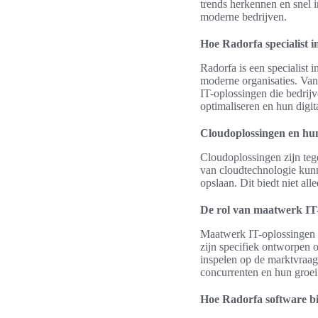
trends herkennen en snel i
moderne bedrijven.
Hoe Radorfa specialist i
Radorfa is een specialist 
moderne organisaties. Van 
IT-oplossingen die bedrij
optimaliseren en hun digit
Cloudoplossingen en hun
Cloudoplossingen zijn teg
van cloudtechnologie kunn
opslaan. Dit biedt niet al
De rol van maatwerk IT-o
Maatwerk IT-oplossingen zi
zijn specifiek ontworpen 
inspelen op de marktvraag
concurrenten en hun groei
Hoe Radorfa software bij