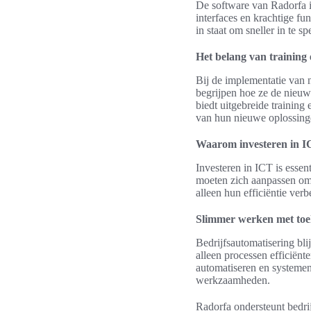
De software van Radorfa i
interfaces en krachtige fu
in staat om sneller in te 
Het belang van training
Bij de implementatie van 
begrijpen hoe ze de nieuw
biedt uitgebreide trainin
van hun nieuwe oplossing
Waarom investeren in IC
Investeren in ICT is essen
moeten zich aanpassen om 
alleen hun efficiëntie ver
Slimmer werken met toe
Bedrijfsautomatisering bli
alleen processen efficiënte
automatiseren en systemen 
werkzaamheden.
Radorfa ondersteunt bedrij