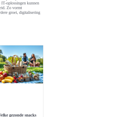
e IT-oplossingen kunnen
eid. Zo vormt
ere groei, digitalisering
elke gezonde snacks