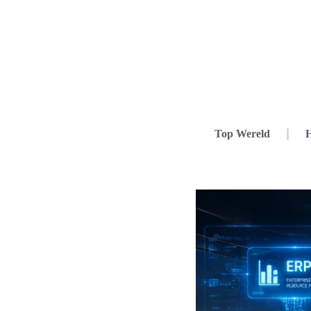
Top Wereld
H