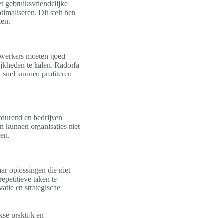
t gebruiksvriendelijke
timaliseren. Dit stelt hen
ken.
dewerkers moeten goed
jkheden te halen. Radorfa
 snel kunnen profiteren
rtdurend en bedrijven
n kunnen organisaties niet
ren.
ar oplossingen die niet
repetitieve taken te
atie en strategische
kse praktijk en