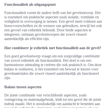
Functionaliteit als uitgangspunt
Functionaliteit vormt de andere helft van het gevelontwerp. Het
is essentieel om praktische aspecten zoals isolatie, ventilatie en
veiligheid in overweging te nemen. Een gevel moet voldoen aan
bouwvoorschriften en de wensen van gebruikers, terwijl het ook
een gevoel van esthetiek behoudt. Door beide aspecten te
integreren, ontstaan gevelontwerpen die zowel visueel
aantrekkelijk als efficiënt zijn.
Hoe combineer je esthetiek met functionaliteit aan de gevel?
Een goed gevelontwerp vraagt om een zorgvuldige
combinatie
van zowel esthetiek als functionaliteit. Het doel is om een
harmonieuze uitstraling te creëren die ook praktisch is. Om deze
balans te realiseren, is het essentieel om bewust te kiezen voor
gevelmaterialen die zowel visueel aantrekkelijk als functioneel
zijn.
Balans tussen aspecten
De juiste combinatie van verschillende aspecten, zoals
vormgeving en materiaalgebruik, leidt tot een gevel die de juiste
indruk maakt. Het is noodzakelijk om aandacht te besteden aan