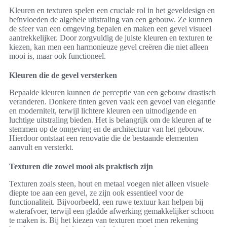
Kleuren en texturen spelen een cruciale rol in het geveldesign en
beïnvloeden de algehele uitstraling van een gebouw. Ze kunnen
de sfeer van een omgeving bepalen en maken een gevel visueel
aantrekkelijker. Door zorgvuldig de juiste kleuren en texturen te
kiezen, kan men een harmonieuze gevel creëren die niet alleen
mooi is, maar ook functioneel.
Kleuren die de gevel versterken
Bepaalde kleuren kunnen de perceptie van een gebouw drastisch
veranderen. Donkere tinten geven vaak een gevoel van elegantie
en moderniteit, terwijl lichtere kleuren een uitnodigende en
luchtige uitstraling bieden. Het is belangrijk om de kleuren af te
stemmen op de omgeving en de architectuur van het gebouw.
Hierdoor ontstaat een renovatie die de bestaande elementen
aanvult en versterkt.
Texturen die zowel mooi als praktisch zijn
Texturen zoals steen, hout en metaal voegen niet alleen visuele
diepte toe aan een gevel, ze zijn ook essentieel voor de
functionaliteit. Bijvoorbeeld, een ruwe textuur kan helpen bij
waterafvoer, terwijl een gladde afwerking gemakkelijker schoon
te maken is. Bij het kiezen van texturen moet men rekening