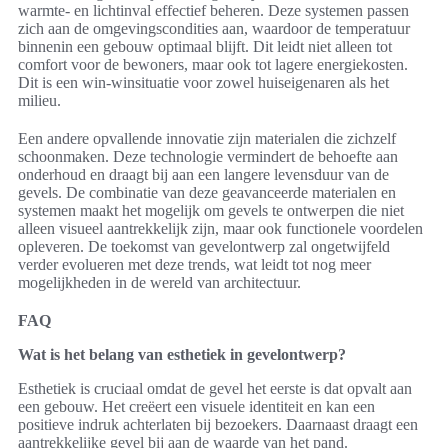
warmte- en lichtinval effectief beheren. Deze systemen passen
zich aan de omgevingscondities aan, waardoor de temperatuur
binnenin een gebouw optimaal blijft. Dit leidt niet alleen tot
comfort voor de bewoners, maar ook tot lagere energiekosten.
Dit is een win-winsituatie voor zowel huiseigenaren als het
milieu.
Een andere opvallende innovatie zijn materialen die zichzelf
schoonmaken. Deze technologie vermindert de behoefte aan
onderhoud en draagt bij aan een langere levensduur van de
gevels. De combinatie van deze geavanceerde materialen en
systemen maakt het mogelijk om gevels te ontwerpen die niet
alleen visueel aantrekkelijk zijn, maar ook functionele voordelen
opleveren. De toekomst van gevelontwerp zal ongetwijfeld
verder evolueren met deze trends, wat leidt tot nog meer
mogelijkheden in de wereld van architectuur.
FAQ
Wat is het belang van esthetiek in gevelontwerp?
Esthetiek is cruciaal omdat de gevel het eerste is dat opvalt aan
een gebouw. Het creëert een visuele identiteit en kan een
positieve indruk achterlaten bij bezoekers. Daarnaast draagt een
aantrekkelijke gevel bij aan de waarde van het pand.