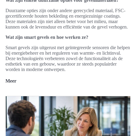
Wat zijn enkele duurzame opties voor gevelmaterialen?
Duurzame opties zijn onder andere gerecycled materiaal, FSC-
gecertificeerde houten bekleding en energiezuinige coatings.
Deze materialen zijn niet alleen beter voor het milieu, maar
kunnen ook de levensduur en efficiëntie van de gevel verhogen.
Wat zijn smart gevels en hoe werken ze?
Smart gevels zijn uitgerust met geïntegreerde sensoren die helpen
bij energiebeheer en het reguleren van warmte- en lichtinval.
Deze technologieën verbeteren zowel de functionaliteit als de
esthetiek van een gebouw, waardoor ze steeds populairder
worden in moderne ontwerpen.
Meer