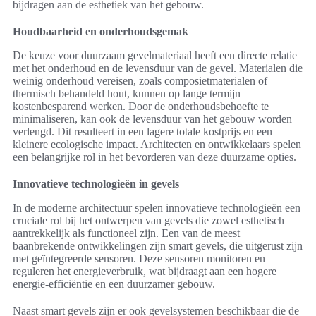
bijdragen aan de esthetiek van het gebouw.
Houdbaarheid en onderhoudsgemak
De keuze voor duurzaam gevelmateriaal heeft een directe relatie
met het onderhoud en de levensduur van de gevel. Materialen die
weinig onderhoud vereisen, zoals composietmaterialen of
thermisch behandeld hout, kunnen op lange termijn
kostenbesparend werken. Door de onderhoudsbehoefte te
minimaliseren, kan ook de levensduur van het gebouw worden
verlengd. Dit resulteert in een lagere totale kostprijs en een
kleinere ecologische impact. Architecten en ontwikkelaars spelen
een belangrijke rol in het bevorderen van deze duurzame opties.
Innovatieve technologieën in gevels
In de moderne architectuur spelen innovatieve technologieën een
cruciale rol bij het ontwerpen van gevels die zowel esthetisch
aantrekkelijk als functioneel zijn. Een van de meest
baanbrekende ontwikkelingen zijn smart gevels, die uitgerust zijn
met geïntegreerde sensoren. Deze sensoren monitoren en
reguleren het energieverbruik, wat bijdraagt aan een hogere
energie-efficiëntie en een duurzamer gebouw.
Naast smart gevels zijn er ook gevelsystemen beschikbaar die de