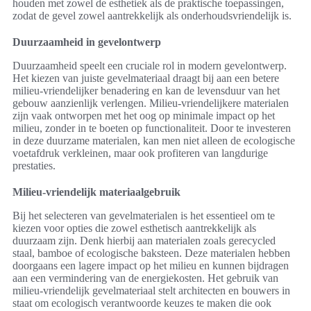
houden met zowel de esthetiek als de praktische toepassingen,
zodat de gevel zowel aantrekkelijk als onderhoudsvriendelijk is.
Duurzaamheid in gevelontwerp
Duurzaamheid speelt een cruciale rol in modern gevelontwerp.
Het kiezen van juiste gevelmateriaal draagt bij aan een betere
milieu-vriendelijker benadering en kan de levensduur van het
gebouw aanzienlijk verlengen. Milieu-vriendelijkere materialen
zijn vaak ontworpen met het oog op minimale impact op het
milieu, zonder in te boeten op functionaliteit. Door te investeren
in deze duurzame materialen, kan men niet alleen de ecologische
voetafdruk verkleinen, maar ook profiteren van langdurige
prestaties.
Milieu-vriendelijk materiaalgebruik
Bij het selecteren van gevelmaterialen is het essentieel om te
kiezen voor opties die zowel esthetisch aantrekkelijk als
duurzaam zijn. Denk hierbij aan materialen zoals gerecycled
staal, bamboe of ecologische baksteen. Deze materialen hebben
doorgaans een lagere impact op het milieu en kunnen bijdragen
aan een vermindering van de energiekosten. Het gebruik van
milieu-vriendelijk gevelmateriaal stelt architecten en bouwers in
staat om ecologisch verantwoorde keuzes te maken die ook