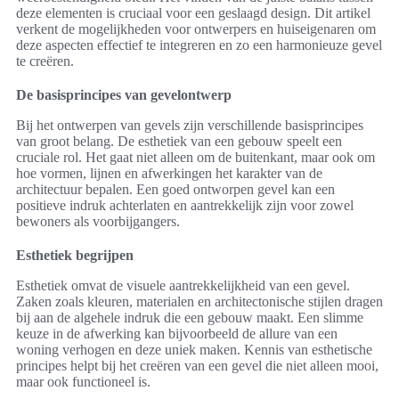
deze elementen is cruciaal voor een geslaagd design. Dit artikel
verkent de mogelijkheden voor ontwerpers en huiseigenaren om
deze aspecten effectief te integreren en zo een harmonieuze gevel
te creëren.
De basisprincipes van gevelontwerp
Bij het ontwerpen van gevels zijn verschillende basisprincipes
van groot belang. De esthetiek van een gebouw speelt een
cruciale rol. Het gaat niet alleen om de buitenkant, maar ook om
hoe vormen, lijnen en afwerkingen het karakter van de
architectuur bepalen. Een goed ontworpen gevel kan een
positieve indruk achterlaten en aantrekkelijk zijn voor zowel
bewoners als voorbijgangers.
Esthetiek begrijpen
Esthetiek omvat de visuele aantrekkelijkheid van een gevel.
Zaken zoals kleuren, materialen en architectonische stijlen dragen
bij aan de algehele indruk die een gebouw maakt. Een slimme
keuze in de afwerking kan bijvoorbeeld de allure van een
woning verhogen en deze uniek maken. Kennis van esthetische
principes helpt bij het creëren van een gevel die niet alleen mooi,
maar ook functioneel is.