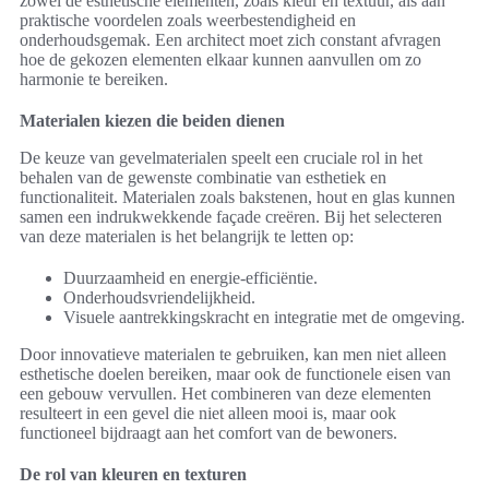
zowel de esthetische elementen, zoals kleur en textuur, als aan
praktische voordelen zoals weerbestendigheid en
onderhoudsgemak. Een architect moet zich constant afvragen
hoe de gekozen elementen elkaar kunnen aanvullen om zo
harmonie te bereiken.
Materialen kiezen die beiden dienen
De keuze van gevelmaterialen speelt een cruciale rol in het
behalen van de gewenste combinatie van esthetiek en
functionaliteit. Materialen zoals bakstenen, hout en glas kunnen
samen een indrukwekkende façade creëren. Bij het selecteren
van deze materialen is het belangrijk te letten op:
Duurzaamheid en energie-efficiëntie.
Onderhoudsvriendelijkheid.
Visuele aantrekkingskracht en integratie met de omgeving.
Door innovatieve materialen te gebruiken, kan men niet alleen
esthetische doelen bereiken, maar ook de functionele eisen van
een gebouw vervullen. Het combineren van deze elementen
resulteert in een gevel die niet alleen mooi is, maar ook
functioneel bijdraagt aan het comfort van de bewoners.
De rol van kleuren en texturen