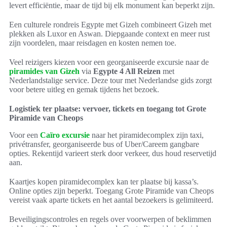
levert efficiëntie, maar de tijd bij elk monument kan beperkt zijn.
Een culturele rondreis Egypte met Gizeh combineert Gizeh met
plekken als Luxor en Aswan. Diepgaande context en meer rust
zijn voordelen, maar reisdagen en kosten nemen toe.
Veel reizigers kiezen voor een georganiseerde excursie naar de
piramides van Gizeh
via
Egypte 4 All Reizen
met
Nederlandstalige service. Deze tour met Nederlandse gids zorgt
voor betere uitleg en gemak tijdens het bezoek.
Logistiek ter plaatse: vervoer, tickets en toegang tot Grote
Piramide van Cheops
Voor een
Caïro excursie
naar het piramidecomplex zijn taxi,
privétransfer, georganiseerde bus of Uber/Careem gangbare
opties. Rekentijd varieert sterk door verkeer, dus houd reservetijd
aan.
Kaartjes kopen piramidecomplex kan ter plaatse bij kassa’s.
Online opties zijn beperkt. Toegang Grote Piramide van Cheops
vereist vaak aparte tickets en het aantal bezoekers is gelimiteerd.
Beveiligingscontroles en regels over voorwerpen of beklimmen