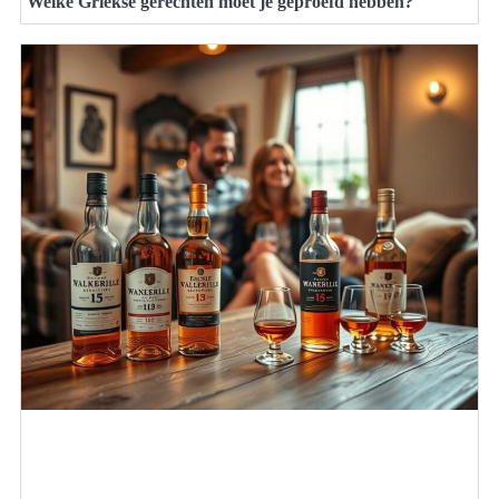
Welke Griekse gerechten moet je geproefd hebben?