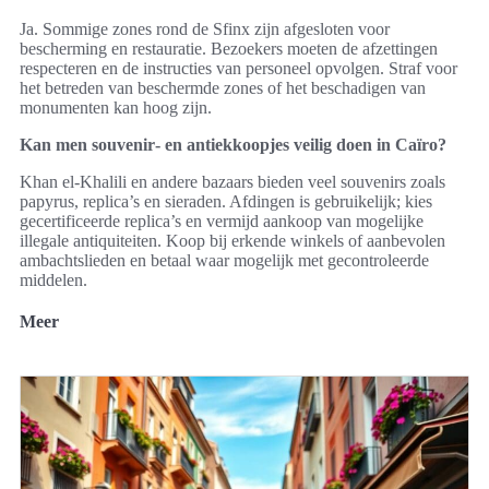
Ja. Sommige zones rond de Sfinx zijn afgesloten voor
bescherming en restauratie. Bezoekers moeten de afzettingen
respecteren en de instructies van personeel opvolgen. Straf voor
het betreden van beschermde zones of het beschadigen van
monumenten kan hoog zijn.
Kan men souvenir‑ en antiekkoopjes veilig doen in Caïro?
Khan el‑Khalili en andere bazaars bieden veel souvenirs zoals
papyrus, replica’s en sieraden. Afdingen is gebruikelijk; kies
gecertificeerde replica’s en vermijd aankoop van mogelijke
illegale antiquiteiten. Koop bij erkende winkels of aanbevolen
ambachtslieden en betaal waar mogelijk met gecontroleerde
middelen.
Meer