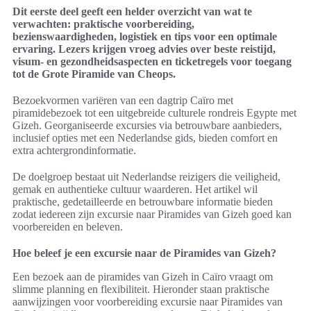
Dit eerste deel geeft een helder overzicht van wat te
verwachten: praktische voorbereiding,
bezienswaardigheden, logistiek en tips voor een optimale
ervaring. Lezers krijgen vroeg advies over beste reistijd,
visum- en gezondheidsaspecten en ticketregels voor toegang
tot de Grote Piramide van Cheops.
Bezoekvormen variëren van een dagtrip Caïro met
piramidebezoek tot een uitgebreide culturele rondreis Egypte met
Gizeh. Georganiseerde excursies via betrouwbare aanbieders,
inclusief opties met een Nederlandse gids, bieden comfort en
extra achtergrondinformatie.
De doelgroep bestaat uit Nederlandse reizigers die veiligheid,
gemak en authentieke cultuur waarderen. Het artikel wil
praktische, gedetailleerde en betrouwbare informatie bieden
zodat iedereen zijn excursie naar Piramides van Gizeh goed kan
voorbereiden en beleven.
Hoe beleef je een excursie naar de Piramides van Gizeh?
Een bezoek aan de piramides van Gizeh in Caïro vraagt om
slimme planning en flexibiliteit. Hieronder staan praktische
aanwijzingen voor voorbereiding excursie naar Piramides van