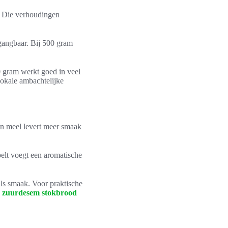
. Die verhoudingen
gangbaar. Bij 500 gram
0 gram werkt goed in veel
 lokale ambachtelijke
en meel levert meer smaak
elt voegt een aromatische
als smaak. Voor praktische
n zuurdesem stokbrood