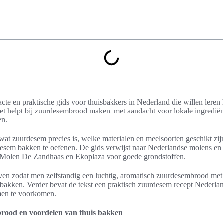
acte en praktische gids voor thuisbakkers in Nederland die willen leren
t helpt bij zuurdesembrood maken, met aandacht voor lokale ingredië
en.
wat zuurdesem precies is, welke materialen en meelsoorten geschikt zij
esem bakken te oefenen. De gids verwijst naar Nederlandse molens en 
 Molen De Zandhaas en Ekoplaza voor goede grondstoffen.
ven zodat men zelfstandig een luchtig, aromatisch zuurdesembrood met
bakken. Verder bevat de tekst een praktisch zuurdesem recept Nederlan
en te voorkomen.
brood en voordelen van thuis bakken