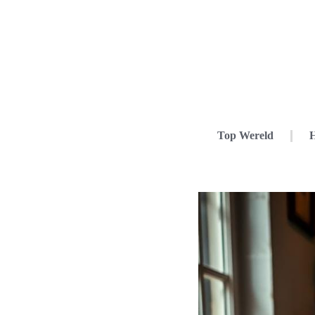
Top Wereld
H