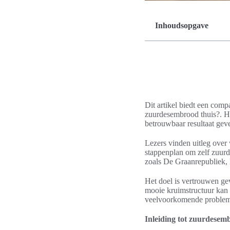
Inhoudsopgave
Dit artikel biedt een comp
zuurdesembrood thuis?. He
betrouwbaar resultaat gev
Lezers vinden uitleg over 
stappenplan om zelf zuurd
zoals De Graanrepubliek,
Het doel is vertrouwen ge
mooie kruimstructuur kan 
veelvoorkomende problem
Inleiding tot zuurdesem