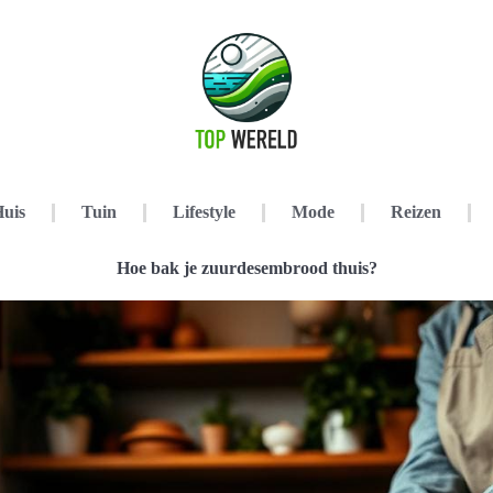
uis
Tuin
Lifestyle
Mode
Reizen
Hoe bak je zuurdesembrood thuis?