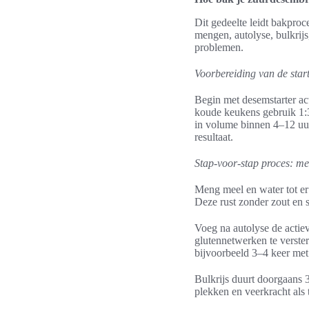
Dit gedeelte leidt bakproc
mengen, autolyse, bulkrij
problemen.
Voorbereiding van de star
Begin met desemstarter act
koude keukens gebruik 1:3
in volume binnen 4–12 uur
resultaat.
Stap-voor-stap proces: me
Meng meel en water tot er
Deze rust zonder zout en s
Voeg na autolyse de actie
glutennetwerken te verste
bijvoorbeeld 3–4 keer met
Bulkrijs duurt doorgaans 
plekken en veerkracht als 