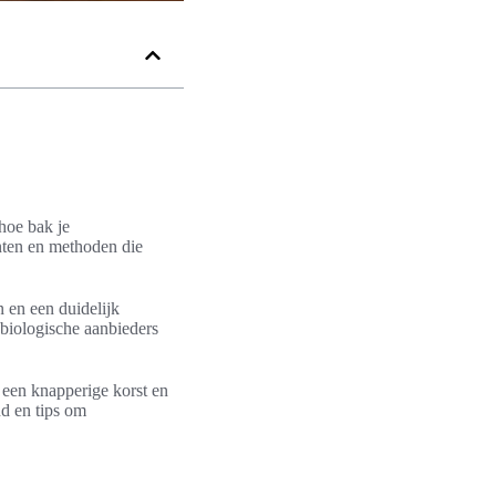
 hoe bak je
nten en methoden die
n en een duidelijk
biologische aanbieders
 een knapperige korst en
d en tips om