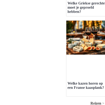
Welke Griekse gerecht
moet je geproefd
hebben?
Welke kazen horen op
een Franse kaasplank?
Reizen