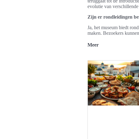
teruggaat tot de introduc
evolutie van verschillende
Zijn er rondleidingen 
Ja, het museum biedt rond
maken. Bezoekers kunnen 
Meer