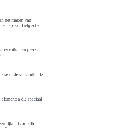
van het maken van
anschap van Belgische
ls het ruiken en proeven
.
esse in de verschillende
e elementen die speciaal
n rijke historie die