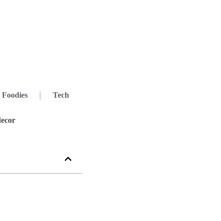
Foodies
Tech
decor