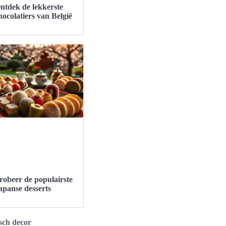
ntdek de lekkerste
hocolatiers van België
robeer de populairste
apanse desserts
sch decor