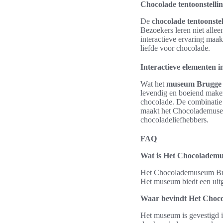
Chocolade tentoonstellin
De
chocolade tentoonstel
Bezoekers leren niet alle
interactieve ervaring maak
liefde voor chocolade.
Interactieve elementen 
Wat het
museum Brugge
levendig en boeiend make
chocolade. De combinatie v
maakt het Chocolademuseu
chocoladeliefhebbers.
FAQ
Wat is Het Chocoladem
Het Chocolademuseum Brug
Het museum biedt een uitg
Waar bevindt Het Choc
Het museum is gevestigd i