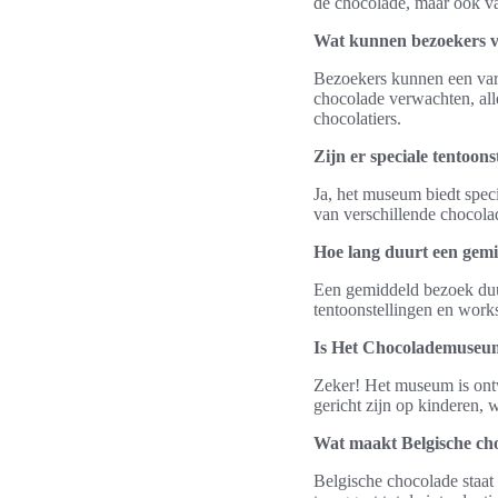
de chocolade, maar ook va
Wat kunnen bezoekers v
Bezoekers kunnen een vari
chocolade verwachten, al
chocolatiers.
Zijn er speciale tentoo
Ja, het museum biedt speci
van verschillende chocol
Hoe lang duurt een ge
Een gemiddeld bezoek duurt
tentoonstellingen en work
Is Het Chocolademuseum
Zeker! Het museum is ontwo
gericht zijn op kinderen, 
Wat maakt Belgische cho
Belgische chocolade staat