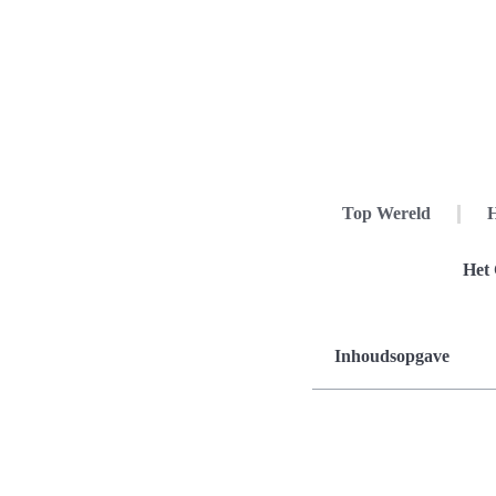
Top Wereld
H
Het 
Inhoudsopgave