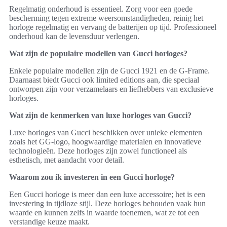
Regelmatig onderhoud is essentieel. Zorg voor een goede
bescherming tegen extreme weersomstandigheden, reinig het
horloge regelmatig en vervang de batterijen op tijd. Professioneel
onderhoud kan de levensduur verlengen.
Wat zijn de populaire modellen van Gucci horloges?
Enkele populaire modellen zijn de Gucci 1921 en de G-Frame.
Daarnaast biedt Gucci ook limited editions aan, die speciaal
ontworpen zijn voor verzamelaars en liefhebbers van exclusieve
horloges.
Wat zijn de kenmerken van luxe horloges van Gucci?
Luxe horloges van Gucci beschikken over unieke elementen
zoals het GG-logo, hoogwaardige materialen en innovatieve
technologieën. Deze horloges zijn zowel functioneel als
esthetisch, met aandacht voor detail.
Waarom zou ik investeren in een Gucci horloge?
Een Gucci horloge is meer dan een luxe accessoire; het is een
investering in tijdloze stijl. Deze horloges behouden vaak hun
waarde en kunnen zelfs in waarde toenemen, wat ze tot een
verstandige keuze maakt.