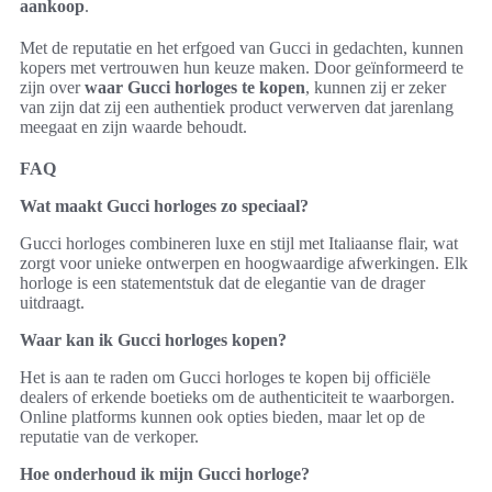
aankoop
.
Met de reputatie en het erfgoed van Gucci in gedachten, kunnen
kopers met vertrouwen hun keuze maken. Door geïnformeerd te
zijn over
waar Gucci horloges te kopen
, kunnen zij er zeker
van zijn dat zij een authentiek product verwerven dat jarenlang
meegaat en zijn waarde behoudt.
FAQ
Wat maakt Gucci horloges zo speciaal?
Gucci horloges combineren luxe en stijl met Italiaanse flair, wat
zorgt voor unieke ontwerpen en hoogwaardige afwerkingen. Elk
horloge is een statementstuk dat de elegantie van de drager
uitdraagt.
Waar kan ik Gucci horloges kopen?
Het is aan te raden om Gucci horloges te kopen bij officiële
dealers of erkende boetieks om de authenticiteit te waarborgen.
Online platforms kunnen ook opties bieden, maar let op de
reputatie van de verkoper.
Hoe onderhoud ik mijn Gucci horloge?