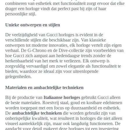
combineren van esthetiek met functionaliteit zorgt ervoor dat elke
drager een horloge vindt dat perfect past bij zijn of haar
persoonlijke stijl.
Unieke ontwerpen en stijlen
De veelzijdigheid van Gucci horloges is evident in de
verschillende stijlen die beschikbaar zijn. Van klassieke
ontwerpen tot moderne innovaties, elk horloge vertelt zijn eigen
verhaal. De G-Chrono en de Dive-collectie zijn voorbeelden van
hoe Gucci zich aanpast aan hedendaagse trends zonder de
herkenbaarheid van het merk te verliezen. Elk ontwerp is
zorgvuldig vervaardigd om zowel elegantie als functionaliteit te
bieden, waardoor ze ideaal zijn voor uiteenlopende
gelegenheden.
Materialen en ambachtelijke technieken
Bij de productie van
Italiaanse horloges
gebruikt Gucci alleen
de beste materialen. Roestvrij staal, goud en kostbare edelstenen
worden toegepast met een focus op duurzaamheid en esthetiek.
De
ambachtelijke technieken
die worden gebruikt zijn van
onberispelijke kwaliteit, wat resulteert in horloges die niet alleen
visueel aantrekkelijk zijn, maar ook langdurig functioneren. De
aandacht voor detail makeert deze horloges tot een investering