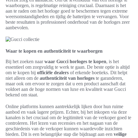
waarborgen, is regelmatige reiniging cruciaal. Daarnaast is het
aan te raden om het horloge goed te beschermen tegen extreme
weersomstandigheden en tijdig de batterijen te vervangen. Voor
beste resultaten is professioneel onderhoud van de horloges zeer
aanbevolen.
Waar te kopen en authenticiteit te waarborgen
Bij het zoeken naar
waar Gucci horloges te kopen
, is het
essentieel om zorgvuldig te werk te gaan. De beste optie is altijd
om te kopen bij
officiële dealers
of erkende boetieks. Dit helpt
niet alleen om de
authenticiteit van horloges
te garanderen,
maar ook om ervoor te zorgen dat u een product aanschaft dat
voldoet aan de hoge normen van luxe en kwaliteit waar Gucci
bekend om staat.
Online platforms kunnen aantrekkelijk lijken door hun ruime
aanbod en vaak lagere prijzen. Echter, bij het inkopen via deze
kanalen is het cruciaal om de legitimiteit van de verkoper goed te
controleren. Het lezen van recensies en het nagaan van de
geschiedenis van de verkoper kunnen waardevolle inzichten
bieden. Dit is een belangrijke stap die bijdraagt aan een
veilige