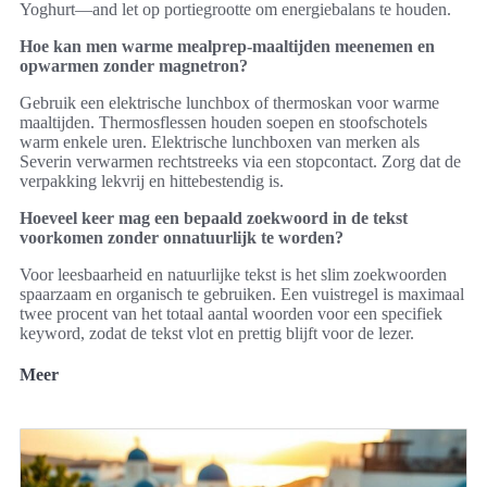
Yoghurt—and let op portiegrootte om energiebalans te houden.
Hoe kan men warme mealprep-maaltijden meenemen en
opwarmen zonder magnetron?
Gebruik een elektrische lunchbox of thermoskan voor warme
maaltijden. Thermosflessen houden soepen en stoofschotels
warm enkele uren. Elektrische lunchboxen van merken als
Severin verwarmen rechtstreeks via een stopcontact. Zorg dat de
verpakking lekvrij en hittebestendig is.
Hoeveel keer mag een bepaald zoekwoord in de tekst
voorkomen zonder onnatuurlijk te worden?
Voor leesbaarheid en natuurlijke tekst is het slim zoekwoorden
spaarzaam en organisch te gebruiken. Een vuistregel is maximaal
twee procent van het totaal aantal woorden voor een specifiek
keyword, zodat de tekst vlot en prettig blijft voor de lezer.
Meer