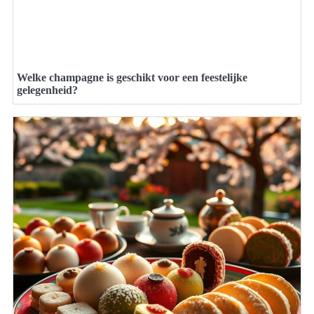
Welke champagne is geschikt voor een feestelijke
gelegenheid?