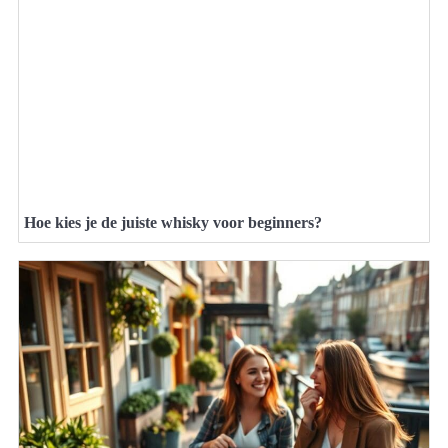
Hoe kies je de juiste whisky voor beginners?