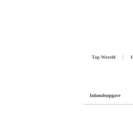
Top Wereld
H
Inhoudsopgave