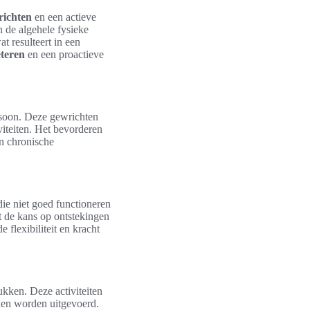
richten
en een actieve
n de algehele fysieke
 resulteert in een
eteren
en een proactieve
ersoon. Deze gewrichten
viteiten. Het bevorderen
en chronische
ie niet goed functioneren
t de kans op ontstekingen
flexibiliteit en kracht
ukken. Deze activiteiten
nnen worden uitgevoerd.