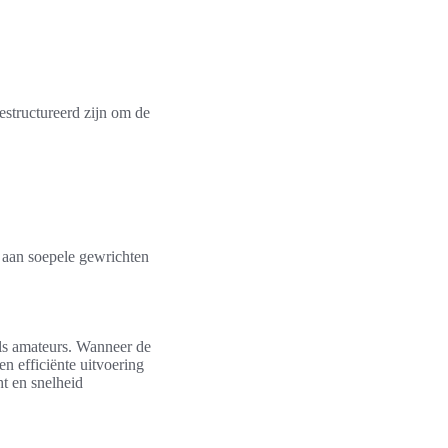
estructureerd zijn om de
gt aan soepele gewrichten
 als amateurs. Wanneer de
en efficiënte uitvoering
ht en snelheid