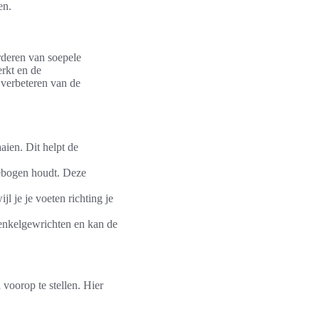
en.
orderen van soepele
rkt en de
 verbeteren van de
aien. Dit helpt de
 gebogen houdt. Deze
jl je je voeten richting je
de enkelgewrichten en kan de
 voorop te stellen. Hier