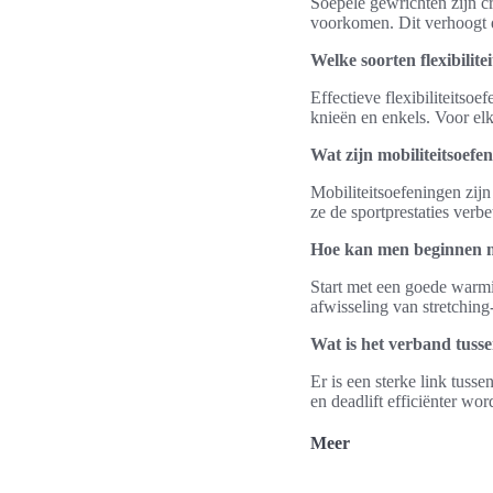
Soepele gewrichten zijn cr
voorkomen. Dit verhoogt d
Welke soorten flexibilite
Effectieve flexibiliteitso
knieën en enkels. Voor elk
Wat zijn mobiliteitsoefe
Mobiliteitsoefeningen zij
ze de sportprestaties ver
Hoe kan men beginnen met
Start met een goede warmin
afwisseling van stretching
Wat is het verband tusse
Er is een sterke link tuss
en deadlift efficiënter wor
Meer