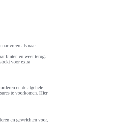
naar voren als naar
ar buiten en weer terug.
strekt voor extra
orderen en de algehele
lessures te voorkomen. Hier
pieren en gewrichten voor,