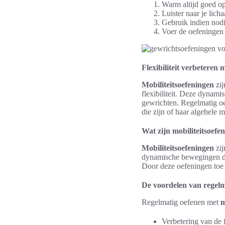
Warm altijd goed op
Luister naar je licha
Gebruik indien nodi
Voer de oefeningen 
Flexibiliteit verbeteren 
Mobiliteitsoefeningen
zij
flexibiliteit. Deze dynami
gewrichten. Regelmatig oef
die zijn of haar algehele m
Wat zijn mobiliteitsoefe
Mobiliteitsoefeningen
zij
dynamische bewegingen di
Door deze oefeningen toe 
De voordelen van regelm
Regelmatig oefenen met
m
Verbetering van de f