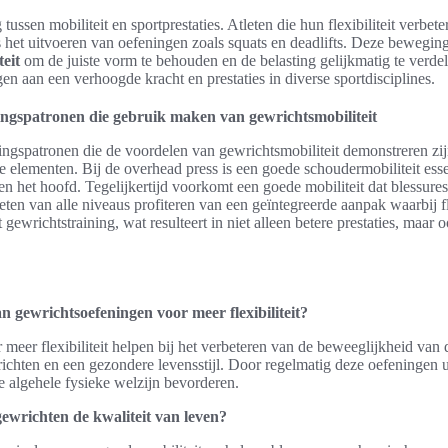
 tussen mobiliteit en sportprestaties. Atleten die hun flexibiliteit verbet
 het uitvoeren van oefeningen zoals squats en deadlifts. Deze bewegin
eit
om de juiste vorm te behouden en de belasting gelijkmatig te verd
en aan een verhoogde kracht en prestaties in diverse sportdisciplines.
ngspatronen die gebruik maken van gewrichtsmobiliteit
ngspatronen die de voordelen van gewrichtsmobiliteit demonstreren zij
 elementen. Bij de overhead press is een goede schoudermobiliteit essen
 het hoofd. Tegelijkertijd voorkomt een goede mobiliteit dat blessures
eten van alle niveaus profiteren van een geïntegreerde aanpak waarbij fl
wrichtstraining, wat resulteert in niet alleen betere prestaties, maar 
n gewrichtsoefeningen voor meer flexibiliteit?
meer flexibiliteit helpen bij het verbeteren van de beweeglijkheid van
richten en een gezondere levensstijl. Door regelmatig deze oefeningen u
 algehele fysieke welzijn bevorderen.
ewrichten de kwaliteit van leven?