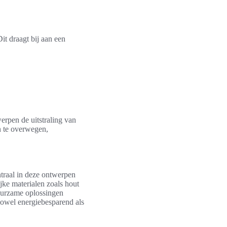
it draagt bij aan een
erpen de uitstraling van
n te overwegen,
ntraal in deze ontwerpen
jke materialen zoals hout
duurzame oplossingen
zowel energiebesparend als