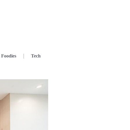
Foodies
Tech