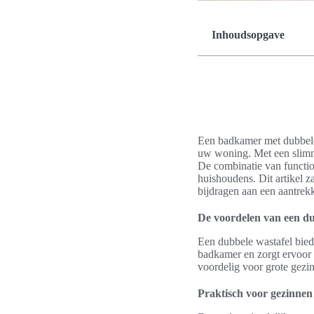
Inhoudsopgave
Een badkamer met dubbele 
uw woning. Met een slimme
De combinatie van functio
huishoudens. Dit artikel 
bijdragen aan een aantrekk
De voordelen van een du
Een dubbele wastafel bied
badkamer en zorgt ervoor d
voordelig voor grote gezi
Praktisch voor gezinnen