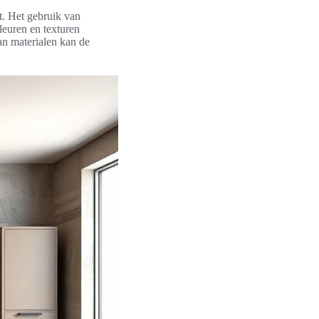
t. Het gebruik van
leuren en texturen
van materialen kan de