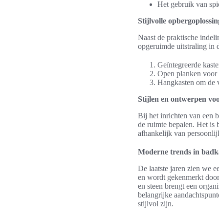
Het gebruik van spi
Stijlvolle opbergoplossi
Naast de praktische indel
opgeruimde uitstraling in
Geïntegreerde kaste
Open planken voor g
Hangkasten om de vl
Stijlen en ontwerpen v
Bij het inrichten van een 
de ruimte bepalen. Het is
afhankelijk van persoonlij
Moderne trends in badk
De laatste jaren zien we 
en wordt gekenmerkt door 
en steen brengt een organi
belangrijke aandachtspunt
stijlvol zijn.