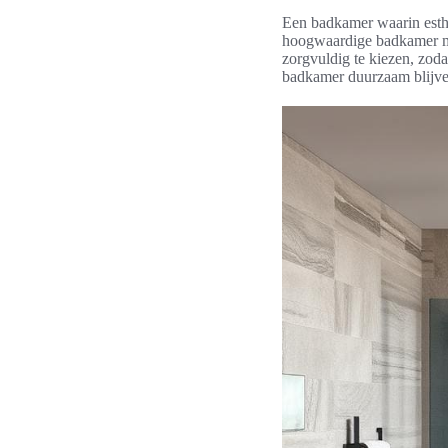
Een badkamer waarin esthe
hoogwaardige badkamer mate
zorgvuldig te kiezen, zoda
badkamer duurzaam blijven,