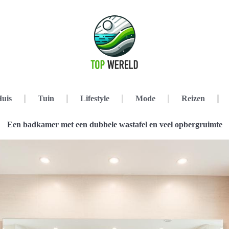
uis
Tuin
Lifestyle
Mode
Reizen
Een badkamer met een dubbele wastafel en veel opbergruimte