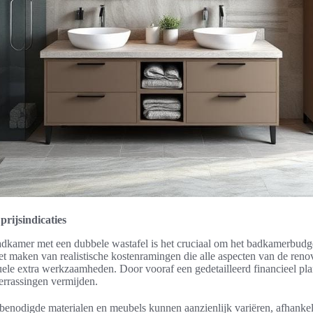
rijsindicaties
adkamer met een dubbele wastafel is het cruciaal om het badkamerbudge
et maken van realistische kostenramingen die alle aspecten van de reno
uele extra werkzaamheden. Door vooraf een gedetailleerd financieel pla
errassingen vermijden.
 benodigde materialen en meubels kunnen aanzienlijk variëren, afhankel