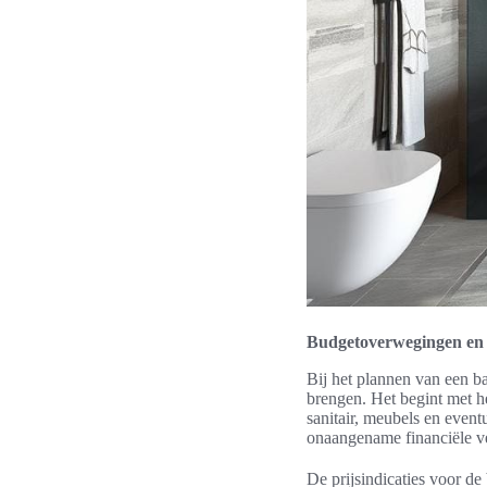
Budgetoverwegingen en p
Bij het plannen van een b
brengen. Het begint met h
sanitair, meubels en event
onaangename financiële v
De prijsindicaties voor de