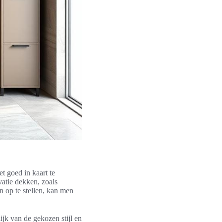
t goed in kaart te
vatie dekken, zoals
n op te stellen, kan men
ijk van de gekozen stijl en