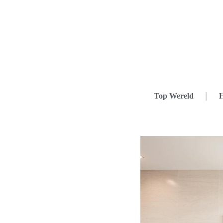
Top Wereld
H