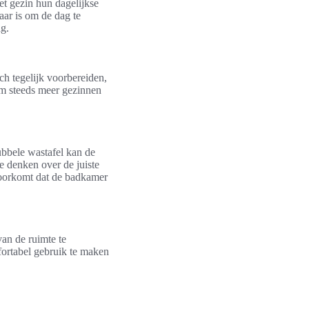
et gezin hun dagelijkse
aar is om de dag te
ag.
ch tegelijk voorbereiden,
om steeds meer gezinnen
ubbele wastafel kan de
e denken over de juiste
voorkomt dat de badkamer
an de ruimte te
ortabel gebruik te maken