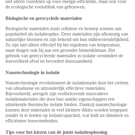
niet alleen voordelen op voor energie-efficiëntie, maar ook voor
de ecologische voetafdruk van gebouwen.
Biologische en gerecyclede materialen
Biologische materialen zoals cellulose en hennep winnen aan
populariteit als isolatieopties. Deze materialen zijn afkomstig van
natuurlijke bronnen en zijn bekend om hun milieuvriendelijkheid.
Ze zijn niet alleen effectief bij het reguleren van temperatuur,
maar dragen ook bij aan een gezonder binnenklimaat. Het
gebruik van gerecycleerde materialen in isolatie vermindert de
hoeveelheid afval en bevordert duurzaamheid.
Nanotechnologie in isolatie
Nanotechnologie revolutioneert de isolatiemarkt door het creëren
van ultradunne en uitzonderlijk effectieve materialen.
Bijvoorbeeld, aerogels zijn veelbelovende innovatieve
isolatiematerialen die door hun unieke eigenschappen een
uitstekende thermische isolatie bieden. Dankzij nanotechnologie
kunnen deze materialen in veel kleinere diktes worden toegepast
zonder in te boeten op isolatiecapaciteit, wat leidt tot slimmere en
efficiëntere bouwmethoden.
Tips voor het kiezen van de juiste isolatieoplossing