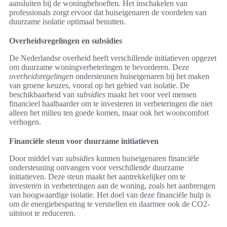
aansluiten bij de woningbehoeften. Het inschakelen van
professionals zorgt ervoor dat huiseigenaren de voordelen van
duurzame isolatie optimaal benutten.
Overheidsregelingen en subsidies
De Nederlandse overheid heeft verschillende initiatieven opgezet
om duurzame woningverbeteringen te bevorderen. Deze
overheidsregelingen
ondersteunen huiseigenaren bij het maken
van groene keuzes, vooral op het gebied van isolatie. De
beschikbaarheid van
subsidies
maakt het voor veel mensen
financieel haalbaarder om te investeren in verbeteringen die niet
alleen het milieu ten goede komen, maar ook het wooncomfort
verhogen.
Financiële steun voor duurzame initiatieven
Door middel van
subsidies
kunnen huiseigenaren financiële
ondersteuning ontvangen voor verschillende duurzame
initiatieven. Deze steun maakt het aantrekkelijker om te
investeren in verbeteringen aan de woning, zoals het aanbrengen
van hoogwaardige isolatie. Het doel van deze financiële hulp is
om de energiebesparing te versnellen en daarmee ook de CO2-
uitstoot te reduceren.