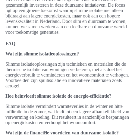
gezamenlijk investeren in deze duurzame initiatieven. De focus
ligt op een groene toekomst waarbij slimme isolatie niet alleen
bijdraagt aan lagere energiekosten, maar ook aan een hogere
levenskwaliteit in Nederland. Door slim en duurzaam te wonen,
kunnen we samen werken aan een leefbare en duurzame wereld
voor toekomstige generaties.
FAQ
Wat zijn slimme isolatieoplossingen?
Slimme isolatieoplossingen zijn technieken en materialen die de
thermische isolatie van woningen verbeteren, met als doel het
energieverbruik te verminderen en het wooncomfort te verhogen.
Voorbeelden zijn spuitisolatie en innovatieve materialen zoals
aerogel.
Hoe beïnvloedt slimme isolatie de energie-efficiëntie?
Slimme isolatie vermindert warmteverlies in de winter en hitte-
infiltratie in de zomer, wat leidt tot een lagere afhankelijkheid van
verwarming en koeling. Dit resulteert in aanzienlijke besparingen
op energiekosten en verhoogt het wooncomfort.
Wat zijn de financiële voordelen van duurzame isolatie?