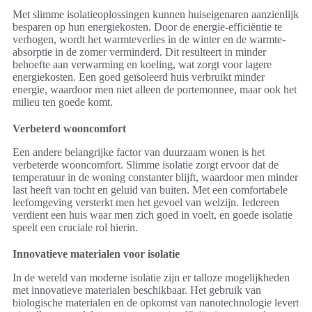
Met slimme isolatieoplossingen kunnen huiseigenaren aanzienlijk
besparen op hun energiekosten. Door de energie-efficiëntie te
verhogen, wordt het warmteverlies in de winter en de warmte-
absorptie in de zomer verminderd. Dit resulteert in minder
behoefte aan verwarming en koeling, wat zorgt voor lagere
energiekosten. Een goed geïsoleerd huis verbruikt minder
energie, waardoor men niet alleen de portemonnee, maar ook het
milieu ten goede komt.
Verbeterd wooncomfort
Een andere belangrijke factor van duurzaam wonen is het
verbeterde wooncomfort. Slimme isolatie zorgt ervoor dat de
temperatuur in de woning constanter blijft, waardoor men minder
last heeft van tocht en geluid van buiten. Met een comfortabele
leefomgeving versterkt men het gevoel van welzijn. Iedereen
verdient een huis waar men zich goed in voelt, en goede isolatie
speelt een cruciale rol hierin.
Innovatieve materialen voor isolatie
In de wereld van moderne isolatie zijn er talloze mogelijkheden
met innovatieve materialen beschikbaar. Het gebruik van
biologische materialen en de opkomst van nanotechnologie levert