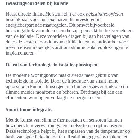
Belastingvoordelen bij isolatie
Naast directe financiële steun zijn er ook
belastingvoordelen
beschikbaar voor huiseigenaren die investeren in
energiebesparende maatregelen. Dit omvat bijvoorbeeld
belastingaftrek voor de kosten die zijn gemaakt bij het verbeteren
van de isolatie. Deze voordelen dragen bij aan het verlagen van
de totale kosten voor duurzame initiatieven, waardoor het voor
meer mensen mogelijk wordt om slimme isolatieoplossingen te
implementeren.
De rol van technologie in isolatieoplossingen
De moderne woningbouw maakt steeds meer gebruik van
technologie in isolatie. Door de integratie van smart home
oplossingen kunnen huiseigenaren hun energieverbruik op een
slimme manier monitoren en beheren. Dit draagt bij aan een
efficiëntere woning en verlaagt de energiekosten.
Smart home integratie
Met de komst van slimme thermostaten en sensoren kunnen
bewoners hun verwarmings- en koelsystemen optimaliseren.
Deze technologie helpt bij het aanpassen van de temperatuur op
basis van specifieke behoeften. Real-time gegevens maken het