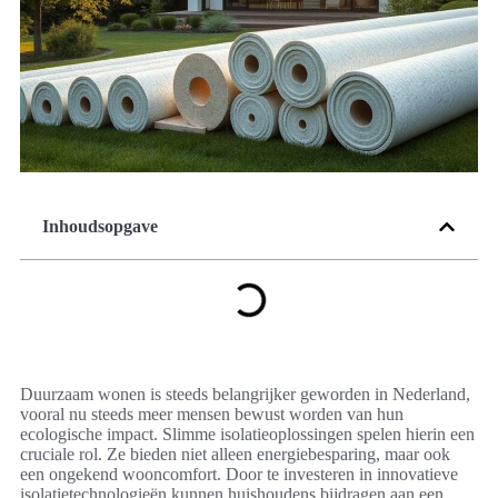
Inhoudsopgave
Duurzaam wonen is steeds belangrijker geworden in Nederland,
vooral nu steeds meer mensen bewust worden van hun
ecologische impact. Slimme isolatieoplossingen spelen hierin een
cruciale rol. Ze bieden niet alleen energiebesparing, maar ook
een ongekend wooncomfort. Door te investeren in innovatieve
isolatietechnologieën kunnen huishoudens bijdragen aan een