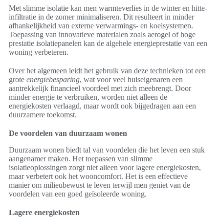
Met slimme isolatie kan men warmteverlies in de winter en hitte-
infiltratie in de zomer minimaliseren. Dit resulteert in minder
afhankelijkheid van externe verwarmings- en koelsystemen.
Toepassing van innovatieve materialen zoals aerogel of hoge
prestatie isolatiepanelen kan de algehele energieprestatie van een
woning verbeteren.
Over het algemeen leidt het gebruik van deze technieken tot een
grote
energiebesparing
, wat voor veel huiseigenaren een
aantrekkelijk financieel voordeel met zich meebrengt. Door
minder energie te verbruiken, worden niet alleen de
energiekosten verlaagd, maar wordt ook bijgedragen aan een
duurzamere toekomst.
De voordelen van duurzaam wonen
Duurzaam wonen biedt tal van voordelen die het leven een stuk
aangenamer maken. Het toepassen van slimme
isolatieoplossingen zorgt niet alleen voor lagere energiekosten,
maar verbetert ook het wooncomfort. Het is een effectieve
manier om milieubewust te leven terwijl men geniet van de
voordelen van een goed geïsoleerde woning.
Lagere energiekosten