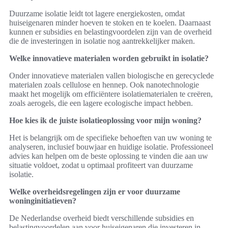
Duurzame isolatie leidt tot lagere energiekosten, omdat
huiseigenaren minder hoeven te stoken en te koelen. Daarnaast
kunnen er subsidies en belastingvoordelen zijn van de overheid
die de investeringen in isolatie nog aantrekkelijker maken.
Welke innovatieve materialen worden gebruikt in isolatie?
Onder innovatieve materialen vallen biologische en gerecyclede
materialen zoals cellulose en hennep. Ook nanotechnologie
maakt het mogelijk om efficiëntere isolatiematerialen te creëren,
zoals aerogels, die een lagere ecologische impact hebben.
Hoe kies ik de juiste isolatieoplossing voor mijn woning?
Het is belangrijk om de specifieke behoeften van uw woning te
analyseren, inclusief bouwjaar en huidige isolatie. Professioneel
advies kan helpen om de beste oplossing te vinden die aan uw
situatie voldoet, zodat u optimaal profiteert van duurzame
isolatie.
Welke overheidsregelingen zijn er voor duurzame
woninginitiatieven?
De Nederlandse overheid biedt verschillende subsidies en
belastingvoordelen aan voor huiseigenaren die investeren in