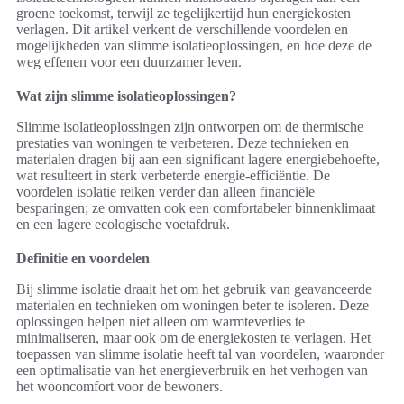
groene toekomst, terwijl ze tegelijkertijd hun energiekosten
verlagen. Dit artikel verkent de verschillende voordelen en
mogelijkheden van slimme isolatieoplossingen, en hoe deze de
weg effenen voor een duurzamer leven.
Wat zijn slimme isolatieoplossingen?
Slimme isolatieoplossingen zijn ontworpen om de thermische
prestaties van woningen te verbeteren. Deze technieken en
materialen dragen bij aan een significant lagere energiebehoefte,
wat resulteert in sterk verbeterde energie-efficiëntie. De
voordelen isolatie reiken verder dan alleen financiële
besparingen; ze omvatten ook een comfortabeler binnenklimaat
en een lagere ecologische voetafdruk.
Definitie en voordelen
Bij slimme isolatie draait het om het gebruik van geavanceerde
materialen en technieken om woningen beter te isoleren. Deze
oplossingen helpen niet alleen om warmteverlies te
minimaliseren, maar ook om de energiekosten te verlagen. Het
toepassen van slimme isolatie heeft tal van voordelen, waaronder
een optimalisatie van het energieverbruik en het verhogen van
het wooncomfort voor de bewoners.