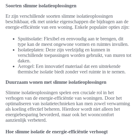
Soorten slimme isolatieoplossingen
Er zijn verschillende soorten slimme isolatieoplossingen
beschikbaar, elk met unieke eigenschappen die bijdragen aan de
energie-efficiëntie van een woning. Enkele populaire opties zijn:
Spuitisolatie: Flexibel en eenvoudig aan te brengen, dit
type kan de meest ongewone vormen en ruimtes invullen.
Isolatieplaten: Deze zijn veelzijdig en kunnen in
verschillende toepassingen worden gebruikt, van muren tot
daken.
Aerogel: Een innovatief materiaal dat een uitstekende
thermische isolatie biedt zonder veel ruimte in te nemen.
Duurzaam wonen met slimme isolatieoplossingen
Slimme isolatieoplossingen spelen een cruciale rol in het
verhogen van de energie-efficiëntie van woningen. Door het
optimaliseren van isolatietechnieken kan men zowel verwarming
als koeling effectief beheren. Hierdoor wordt niet alleen het
energiebesparing bevorderd, maar ook het wooncomfort
aanzienlijk verbeterd.
Hoe slimme isolatie de energie-efficiëntie verhoogt