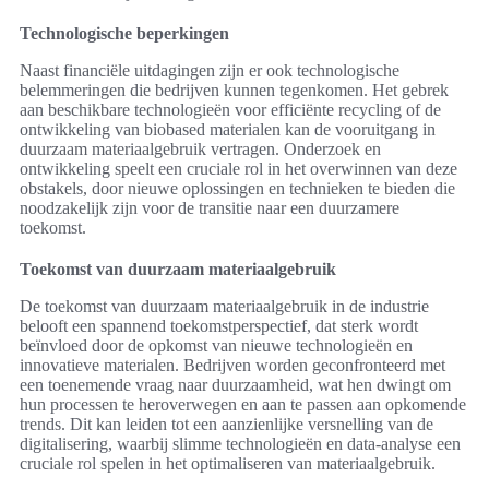
Technologische beperkingen
Naast financiële uitdagingen zijn er ook technologische
belemmeringen die bedrijven kunnen tegenkomen. Het gebrek
aan beschikbare technologieën voor efficiënte recycling of de
ontwikkeling van biobased materialen kan de vooruitgang in
duurzaam materiaalgebruik vertragen. Onderzoek en
ontwikkeling speelt een cruciale rol in het overwinnen van deze
obstakels, door nieuwe oplossingen en technieken te bieden die
noodzakelijk zijn voor de transitie naar een duurzamere
toekomst.
Toekomst van duurzaam materiaalgebruik
De toekomst van duurzaam materiaalgebruik in de industrie
belooft een spannend toekomstperspectief, dat sterk wordt
beïnvloed door de opkomst van nieuwe technologieën en
innovatieve materialen. Bedrijven worden geconfronteerd met
een toenemende vraag naar duurzaamheid, wat hen dwingt om
hun processen te heroverwegen en aan te passen aan opkomende
trends. Dit kan leiden tot een aanzienlijke versnelling van de
digitalisering, waarbij slimme technologieën en data-analyse een
cruciale rol spelen in het optimaliseren van materiaalgebruik.