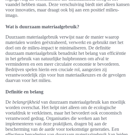
vaandel hebben staan. Deze verschuiving biedt niet alleen kansen
voor innovaties, maar draagt ook bij aan een positief milieu-
imago.
Wat is duurzaam materiaalgebruik?
Duurzaam materiaalgebruik verwijst naar de manier waarop
materialen worden geëxtraheerd, verwerkt en gebruikt met het
doel om de milieu-impact te minimaliseren. De definitie
duurzaam materiaalgebruik benadrukt het belang van efficiëntie
in het gebruik van natuurlijke hulpbronnen om afval te
verminderen en een meer circulaire economie te bevorderen.
Bedrijven spelen hierin een cruciale rol, aangezien zij
verantwoordelijk zijn voor hun materiaalkeuzes en de gevolgen
daarvan voor het milieu.
Definitie en belang
De
belangrijkheid
van duurzaam materiaalgebruik kan moeilijk
worden overschat. Het helpt niet alleen om de ecologische
voetafdruk te verkleinen, maar het bevordert ook economisch
verantwoord gedrag. Organisaties die werken aan het
implementeren van deze praktijken, dragen bij aan de
bescherming van de aarde voor toekomstige generaties. Een
effectieve benadering van duurzaam materiaalgebruik kan leiden