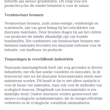
behoefte aan nieuwe grondstoffen. Dit zorgt voor een
productiecyclus die minder belastend is voor de natuur.
Vernieuwbare bronnen
Vernieuwbare bronnen, zoals zonne-energie, windenergie en
waterkracht, zijn van groot belang bij het ontwikkelen van
duurzame materialen. Deze bronnen dragen bij aan het creëren
van producten die minder afhankelijk zijn van fossiele
brandstoffen. Het combineren van hernieuwbare bronnen met
biobased materialen bevordert een duurzame toekomst voor de
industrie, van landbouw tot productie.
Toepassingen in verschillende industrieën
Duurzaam materiaalgebruik heeft zijn weg gevonden in diverse
industrieën, met elk hun unieke voordelen en innovaties. In de
bouwsector zien we dat duurzame bouwmaterialen steeds meer
mainstream worden. Dit houdt in dat er niet alleen aandacht is
voor de keuze van materialen, maar ook voor de methoden van
ecologisch bouwen. Hergebruik van bouwmaterialen is een
duidelijke trend. Oudere structuren worden gerenoveerd met
nieuwe ecologische isolatiematerialen, die de energie-efficiëntie
verbeteren en de ecologische voetafdruk minimaliseren.