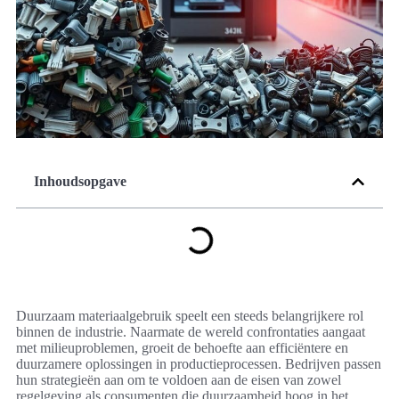
Inhoudsopgave
Duurzaam materiaalgebruik speelt een steeds belangrijkere rol
binnen de industrie. Naarmate de wereld confrontaties aangaat
met milieuproblemen, groeit de behoefte aan efficiëntere en
duurzamere oplossingen in productieprocessen. Bedrijven passen
hun strategieën aan om te voldoen aan de eisen van zowel
regelgeving als consumenten die duurzaamheid hoog in het