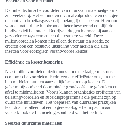
Voordelen voor het milieu
De milieutechnische voordelen van duurzaam materiaalgebruik
zijn veelzijdig. Het verminderen van afvalproductie en de lagere
uitstoot van broeikasgassen zijn belangrijke aspecten. Hierdoor
worden natuurlijke hulpbronnen beter beschermd en blijft de
biodiversiteit behouden. Bedrijven dragen hiermee bij aan een
gezonder ecosysteem en een duurzamere wereld. Deze
milieuvoordelen komen niet alleen de natuur ten goede, ze
creëren ook een positieve uitstraling voor merken die zich
inzetten voor ecologisch verantwoorde keuzes.
Efficiëntie en kostenbesparing
Naast milieuvoordelen biedt duurzaam materiaalgebruik ook
economische voordelen. Bedrijven die efficiënter omgaan met
hun middelen kunnen aanzienlijk besparen op kosten. Dit
gebeurt bijvoorbeeld door minder grondstoffen te gebruiken en
afval te minimaliseren. Voorts kunnen organisaties profiteren van
belastingvoordelen en subsidieprogramma’s die gericht zijn op
duurzame initiatieven. Het toepassen van duurzame praktijken
leidt dus niet alleen tot een lagere ecologische impact, maar
versterkt ook de financiële gezondheid van het bedrijf.
Soorten duurzame materialen