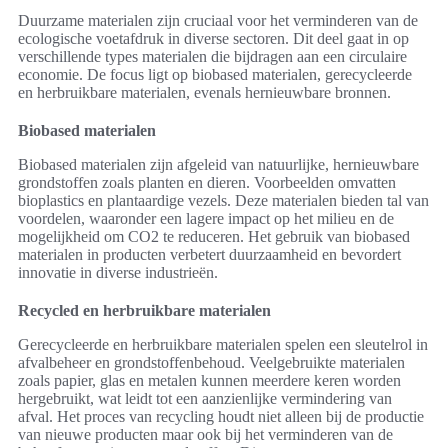
Duurzame materialen zijn cruciaal voor het verminderen van de
ecologische voetafdruk in diverse sectoren. Dit deel gaat in op
verschillende types materialen die bijdragen aan een circulaire
economie. De focus ligt op biobased materialen, gerecycleerde
en herbruikbare materialen, evenals hernieuwbare bronnen.
Biobased materialen
Biobased materialen zijn afgeleid van natuurlijke, hernieuwbare
grondstoffen zoals planten en dieren. Voorbeelden omvatten
bioplastics en plantaardige vezels. Deze materialen bieden tal van
voordelen, waaronder een lagere impact op het milieu en de
mogelijkheid om CO2 te reduceren. Het gebruik van biobased
materialen in producten verbetert duurzaamheid en bevordert
innovatie in diverse industrieën.
Recycled en herbruikbare materialen
Gerecycleerde en herbruikbare materialen spelen een sleutelrol in
afvalbeheer en grondstoffenbehoud. Veelgebruikte materialen
zoals papier, glas en metalen kunnen meerdere keren worden
hergebruikt, wat leidt tot een aanzienlijke vermindering van
afval. Het proces van recycling houdt niet alleen bij de productie
van nieuwe producten maar ook bij het verminderen van de