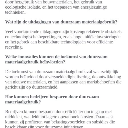
door hergebruik van bouwmaterialen, het gebruik van
ecologische isolatie, en het toepassen van energiezuinige
technieken.
Wat zijn de uitdagingen van duurzaam materiaalgebruik?
Veel voorkomende uitdagingen zijn kostengerelateerde obstakels
en technologische beperkingen, zoals hoge initiële investeringen
en het gebrek aan beschikbare technologieën voor efficiënte
recycling.
Welke innovaties kunnen de toekomst van duurzaam
materiaalgebruik beïnvloeden?
De toekomst van duurzaam materiaalgebruik zal waarschijnlijk
worden beïnvloed door versnelde digitalisering, de ontwikkeling
van nieuwe materialen, en het aanpassen aan marktbehoeften die
gericht zijn op duurzaamheid.
Hoe kunnen bedrijven besparen door duurzaam
materiaalgebruik?
Bedrijven kunnen besparen door efficiënter om te gaan met
middelen, wat leidt tot lagere operationele kosten. Daarnaast
kunnen zij profiteren van belastingvoordelen en subsidies die
beschikbaar zijn voor duurzame initiatieven.