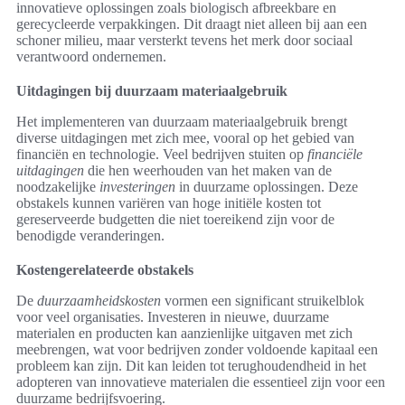
innovatieve oplossingen zoals biologisch afbreekbare en
gerecycleerde verpakkingen. Dit draagt niet alleen bij aan een
schoner milieu, maar versterkt tevens het merk door sociaal
verantwoord ondernemen.
Uitdagingen bij duurzaam materiaalgebruik
Het implementeren van duurzaam materiaalgebruik brengt
diverse uitdagingen met zich mee, vooral op het gebied van
financiën en technologie. Veel bedrijven stuiten op
financiële
uitdagingen
die hen weerhouden van het maken van de
noodzakelijke
investeringen
in duurzame oplossingen. Deze
obstakels kunnen variëren van hoge initiële kosten tot
gereserveerde budgetten die niet toereikend zijn voor de
benodigde veranderingen.
Kostengerelateerde obstakels
De
duurzaamheidskosten
vormen een significant struikelblok
voor veel organisaties. Investeren in nieuwe, duurzame
materialen en producten kan aanzienlijke uitgaven met zich
meebrengen, wat voor bedrijven zonder voldoende kapitaal een
probleem kan zijn. Dit kan leiden tot terughoudendheid in het
adopteren van innovatieve materialen die essentieel zijn voor een
duurzame bedrijfsvoering.