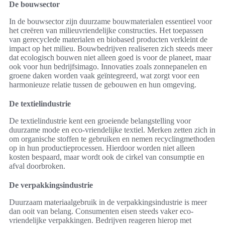
De bouwsector
In de bouwsector zijn duurzame bouwmaterialen essentieel voor
het creëren van milieuvriendelijke constructies. Het toepassen
van gerecyclede materialen en biobased producten verkleint de
impact op het milieu. Bouwbedrijven realiseren zich steeds meer
dat ecologisch bouwen niet alleen goed is voor de planeet, maar
ook voor hun bedrijfsimago. Innovaties zoals zonnepanelen en
groene daken worden vaak geïntegreerd, wat zorgt voor een
harmonieuze relatie tussen de gebouwen en hun omgeving.
De textielindustrie
De textielindustrie kent een groeiende belangstelling voor
duurzame mode en eco-vriendelijke textiel. Merken zetten zich in
om organische stoffen te gebruiken en nemen recyclingmethoden
op in hun productieprocessen. Hierdoor worden niet alleen
kosten bespaard, maar wordt ook de cirkel van consumptie en
afval doorbroken.
De verpakkingsindustrie
Duurzaam materiaalgebruik in de verpakkingsindustrie is meer
dan ooit van belang. Consumenten eisen steeds vaker eco-
vriendelijke verpakkingen. Bedrijven reageren hierop met