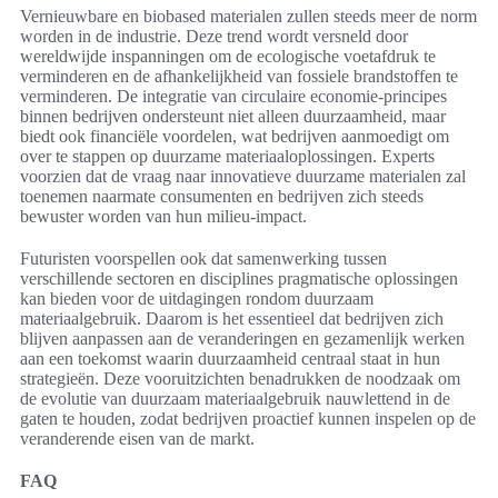
Vernieuwbare en biobased materialen zullen steeds meer de norm
worden in de industrie. Deze trend wordt versneld door
wereldwijde inspanningen om de ecologische voetafdruk te
verminderen en de afhankelijkheid van fossiele brandstoffen te
verminderen. De integratie van circulaire economie-principes
binnen bedrijven ondersteunt niet alleen duurzaamheid, maar
biedt ook financiële voordelen, wat bedrijven aanmoedigt om
over te stappen op duurzame materiaaloplossingen. Experts
voorzien dat de vraag naar innovatieve duurzame materialen zal
toenemen naarmate consumenten en bedrijven zich steeds
bewuster worden van hun milieu-impact.
Futuristen voorspellen ook dat samenwerking tussen
verschillende sectoren en disciplines pragmatische oplossingen
kan bieden voor de uitdagingen rondom duurzaam
materiaalgebruik. Daarom is het essentieel dat bedrijven zich
blijven aanpassen aan de veranderingen en gezamenlijk werken
aan een toekomst waarin duurzaamheid centraal staat in hun
strategieën. Deze vooruitzichten benadrukken de noodzaak om
de evolutie van duurzaam materiaalgebruik nauwlettend in de
gaten te houden, zodat bedrijven proactief kunnen inspelen op de
veranderende eisen van de markt.
FAQ