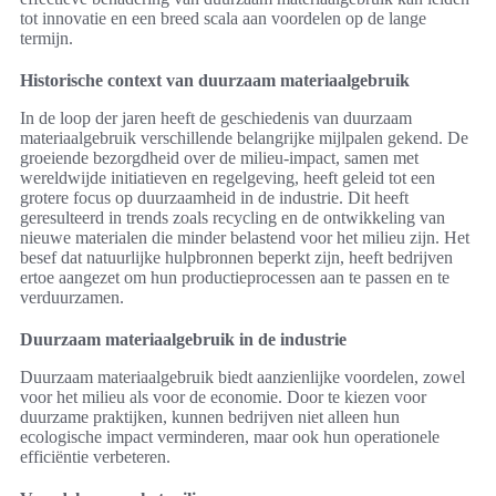
tot innovatie en een breed scala aan voordelen op de lange
termijn.
Historische context van duurzaam materiaalgebruik
In de loop der jaren heeft de geschiedenis van duurzaam
materiaalgebruik verschillende belangrijke mijlpalen gekend. De
groeiende bezorgdheid over de milieu-impact, samen met
wereldwijde initiatieven en regelgeving, heeft geleid tot een
grotere focus op duurzaamheid in de industrie. Dit heeft
geresulteerd in trends zoals recycling en de ontwikkeling van
nieuwe materialen die minder belastend voor het milieu zijn. Het
besef dat natuurlijke hulpbronnen beperkt zijn, heeft bedrijven
ertoe aangezet om hun productieprocessen aan te passen en te
verduurzamen.
Duurzaam materiaalgebruik in de industrie
Duurzaam materiaalgebruik biedt aanzienlijke voordelen, zowel
voor het milieu als voor de economie. Door te kiezen voor
duurzame praktijken, kunnen bedrijven niet alleen hun
ecologische impact verminderen, maar ook hun operationele
efficiëntie verbeteren.