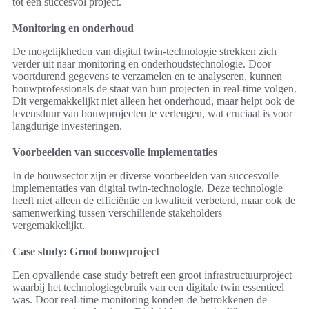
tot een succesvol project.
Monitoring en onderhoud
De mogelijkheden van digital twin-technologie strekken zich
verder uit naar monitoring en onderhoudstechnologie. Door
voortdurend gegevens te verzamelen en te analyseren, kunnen
bouwprofessionals de staat van hun projecten in real-time volgen.
Dit vergemakkelijkt niet alleen het onderhoud, maar helpt ook de
levensduur van bouwprojecten te verlengen, wat cruciaal is voor
langdurige investeringen.
Voorbeelden van succesvolle implementaties
In de bouwsector zijn er diverse voorbeelden van succesvolle
implementaties van digital twin-technologie. Deze technologie
heeft niet alleen de efficiëntie en kwaliteit verbeterd, maar ook de
samenwerking tussen verschillende stakeholders
vergemakkelijkt.
Case study: Groot bouwproject
Een opvallende case study betreft een groot infrastructuurproject
waarbij het technologiegebruik van een digitale twin essentieel
was. Door real-time monitoring konden de betrokkenen de