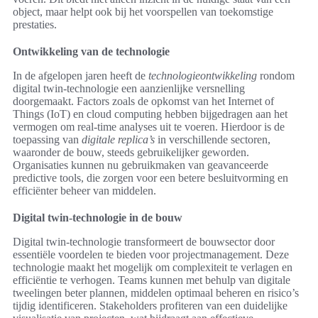
object, maar helpt ook bij het voorspellen van toekomstige
prestaties.
Ontwikkeling van de technologie
In de afgelopen jaren heeft de
technologieontwikkeling
rondom
digital twin-technologie een aanzienlijke versnelling
doorgemaakt. Factors zoals de opkomst van het Internet of
Things (IoT) en cloud computing hebben bijgedragen aan het
vermogen om real-time analyses uit te voeren. Hierdoor is de
toepassing van
digitale replica’s
in verschillende sectoren,
waaronder de bouw, steeds gebruikelijker geworden.
Organisaties kunnen nu gebruikmaken van geavanceerde
predictive tools, die zorgen voor een betere besluitvorming en
efficiënter beheer van middelen.
Digital twin-technologie in de bouw
Digital twin-technologie transformeert de bouwsector door
essentiële voordelen te bieden voor projectmanagement. Deze
technologie maakt het mogelijk om complexiteit te verlagen en
efficiëntie te verhogen. Teams kunnen met behulp van digitale
tweelingen beter plannen, middelen optimaal beheren en risico’s
tijdig identificeren. Stakeholders profiteren van een duidelijke