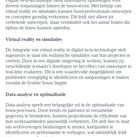
Digital twin-technologie biedt innovatieve oplossingen voor
diverse toepassingen binnen de bouwsector. Met behulp van
virtual reality en simulaties kunnen bouwprofessionals ontwerpen
en concepten grondig verkennen. Dit leidt niet alleen tot
verbeterde ontwerpen, maar vermindert ook het aantal fouten die
tijdens de bouw kunnen optreden.
Virtual reality en simulaties
De integratie van virtual reality in digital twin-technologie stelt
ingenieurs in staat om realistische simulaties van hun projecten te
creëren. Door in een digitale omgeving te werken, kunnen zij
verschillende scenario’s doorlopen en het effect van ontwerpen in
real-time evalueren. Dit is een waardevolle mogelijkheid om
problemen vroegtijdig te identificeren en aanpassingen te maken
voordat de fysieke bouw begint.
Data-analyse en optimalisatie
Data-analyse speelt een belangrijke rol in de optimalisatie van
bouwprocessen. Door trends en patronen in verzamelde
gegevens te bestuderen, kunnen projectteams de efficiëntie van
hun werkzaamheden aanzienlijk verbeteren. Dit stelt hen in staat
om weloverwogen beslissingen te nemen, knelpunten te
identificeren en performantie te verhogen, wat uiteindelijk leidt