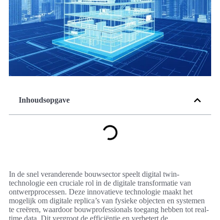
Inhoudsopgave
In de snel veranderende bouwsector speelt digital twin-
technologie een cruciale rol in de digitale transformatie van
ontwerpprocessen. Deze innovatieve technologie maakt het
mogelijk om digitale replica’s van fysieke objecten en systemen
te creëren, waardoor bouwprofessionals toegang hebben tot real-
time data. Dit vergroot de efficiëntie en verbetert de