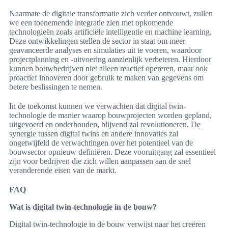
Naarmate de digitale transformatie zich verder ontvouwt, zullen
we een toenemende integratie zien met opkomende
technologieën zoals artificiële intelligentie en machine learning.
Deze ontwikkelingen stellen de sector in staat om meer
geavanceerde analyses en simulaties uit te voeren, waardoor
projectplanning en -uitvoering aanzienlijk verbeteren. Hierdoor
kunnen bouwbedrijven niet alleen reactief opereren, maar ook
proactief innoveren door gebruik te maken van gegevens om
betere beslissingen te nemen.
In de toekomst kunnen we verwachten dat digital twin-
technologie de manier waarop bouwprojecten worden gepland,
uitgevoerd en onderhouden, blijvend zal revolutioneren. De
synergie tussen digital twins en andere innovaties zal
ongetwijfeld de verwachtingen over het potentieel van de
bouwsector opnieuw definiëren. Deze vooruitgang zal essentieel
zijn voor bedrijven die zich willen aanpassen aan de snel
veranderende eisen van de markt.
FAQ
Wat is digital twin-technologie in de bouw?
Digital twin-technologie in de bouw verwijst naar het creëren