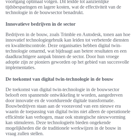
voortgang optimaal volgen. Dit leidde tot aanzienlijke
tijdsbesparingen en lagere kosten, wat de effectiviteit van de
technologie in de bouwsector benadrukt.
Innovatieve bedrijven in de sector
Bedrijven in de bouw, zoals Trimble en Autodesk, tonen aan hoe
innovatief technologiegebruik kan leiden tot verbeterde diensten
en kwaliteitscontrole. Deze organisaties hebben digital twin-
technologie omarmd, wat bijdraagt aan betere resultaten en een
daadkrachtigere aanpak binnen de sector. Door hun vroege
adoptie zijn ze pioniers geworden op het gebied van succesvolle
implementaties.
De toekomst van digital twin-technologie in de bouw
De toekomst van digital twin-technologie in de bouwsector
belooft een spannende ontwikkeling te worden, aangedreven
door innovatie en de voortdurende digitale transformatie.
Bouwbedrijven staan aan de vooravond van een nieuwe era
waarin de toepassing van digital twins niet alleen de operationele
efficiëntie kan verhogen, maar ook strategische nieuwvorming
kan stimuleren. Deze technologieën bieden ongekende
mogelijkheden die de traditionele werkwijzen in de bouw in
vraag zullen stellen.