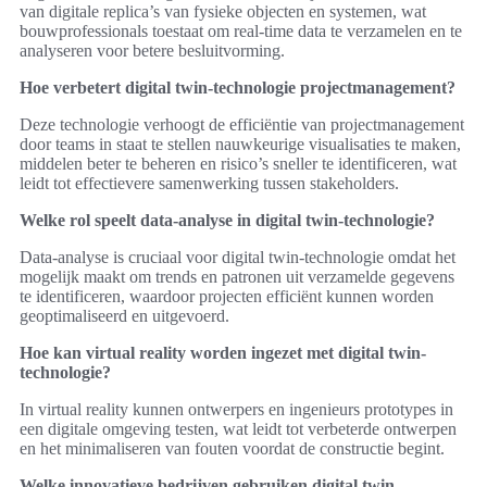
van digitale replica’s van fysieke objecten en systemen, wat
bouwprofessionals toestaat om real-time data te verzamelen en te
analyseren voor betere besluitvorming.
Hoe verbetert digital twin-technologie projectmanagement?
Deze technologie verhoogt de efficiëntie van projectmanagement
door teams in staat te stellen nauwkeurige visualisaties te maken,
middelen beter te beheren en risico’s sneller te identificeren, wat
leidt tot effectievere samenwerking tussen stakeholders.
Welke rol speelt data-analyse in digital twin-technologie?
Data-analyse is cruciaal voor digital twin-technologie omdat het
mogelijk maakt om trends en patronen uit verzamelde gegevens
te identificeren, waardoor projecten efficiënt kunnen worden
geoptimaliseerd en uitgevoerd.
Hoe kan virtual reality worden ingezet met digital twin-
technologie?
In virtual reality kunnen ontwerpers en ingenieurs prototypes in
een digitale omgeving testen, wat leidt tot verbeterde ontwerpen
en het minimaliseren van fouten voordat de constructie begint.
Welke innovatieve bedrijven gebruiken digital twin-