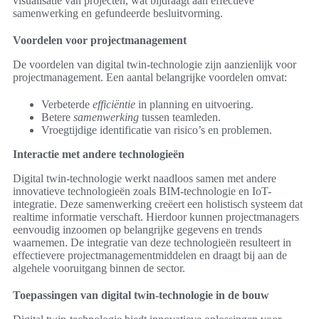
visualisatie van projecten, wat bijdraagt aan effectieve
samenwerking en gefundeerde besluitvorming.
Voordelen voor projectmanagement
De voordelen van digital twin-technologie zijn aanzienlijk voor
projectmanagement. Een aantal belangrijke voordelen omvat:
Verbeterde
efficiëntie
in planning en uitvoering.
Betere
samenwerking
tussen teamleden.
Vroegtijdige identificatie van risico’s en problemen.
Interactie met andere technologieën
Digital twin-technologie werkt naadloos samen met andere
innovatieve technologieën zoals BIM-technologie en IoT-
integratie. Deze samenwerking creëert een holistisch systeem dat
realtime informatie verschaft. Hierdoor kunnen projectmanagers
eenvoudig inzoomen op belangrijke gegevens en trends
waarnemen. De integratie van deze technologieën resulteert in
effectievere projectmanagementmiddelen en draagt bij aan de
algehele vooruitgang binnen de sector.
Toepassingen van digital twin-technologie in de bouw