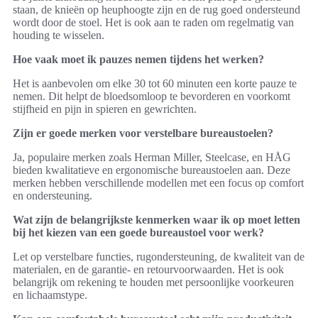
staan, de knieën op heuphoogte zijn en de rug goed ondersteund
wordt door de stoel. Het is ook aan te raden om regelmatig van
houding te wisselen.
Hoe vaak moet ik pauzes nemen tijdens het werken?
Het is aanbevolen om elke 30 tot 60 minuten een korte pauze te
nemen. Dit helpt de bloedsomloop te bevorderen en voorkomt
stijfheid en pijn in spieren en gewrichten.
Zijn er goede merken voor verstelbare bureaustoelen?
Ja, populaire merken zoals Herman Miller, Steelcase, en HÅG
bieden kwalitatieve en ergonomische bureaustoelen aan. Deze
merken hebben verschillende modellen met een focus op comfort
en ondersteuning.
Wat zijn de belangrijkste kenmerken waar ik op moet letten
bij het kiezen van een goede bureaustoel voor werk?
Let op verstelbare functies, rugondersteuning, de kwaliteit van de
materialen, en de garantie- en retourvoorwaarden. Het is ook
belangrijk om rekening te houden met persoonlijke voorkeuren
en lichaamstype.