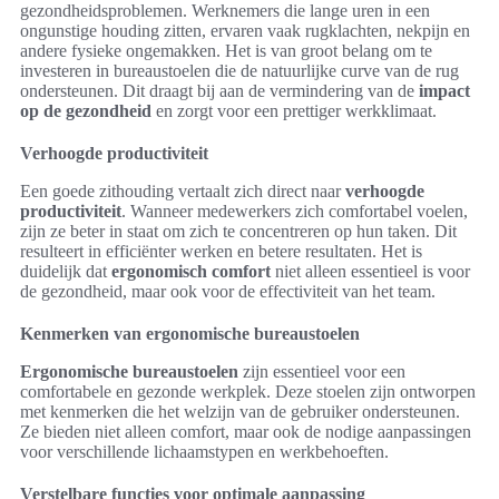
gezondheidsproblemen. Werknemers die lange uren in een
ongunstige houding zitten, ervaren vaak rugklachten, nekpijn en
andere fysieke ongemakken. Het is van groot belang om te
investeren in bureaustoelen die de natuurlijke curve van de rug
ondersteunen. Dit draagt bij aan de vermindering van de
impact
op de gezondheid
en zorgt voor een prettiger werkklimaat.
Verhoogde productiviteit
Een goede zithouding vertaalt zich direct naar
verhoogde
productiviteit
. Wanneer medewerkers zich comfortabel voelen,
zijn ze beter in staat om zich te concentreren op hun taken. Dit
resulteert in efficiënter werken en betere resultaten. Het is
duidelijk dat
ergonomisch comfort
niet alleen essentieel is voor
de gezondheid, maar ook voor de effectiviteit van het team.
Kenmerken van ergonomische bureaustoelen
Ergonomische bureaustoelen
zijn essentieel voor een
comfortabele en gezonde werkplek. Deze stoelen zijn ontworpen
met kenmerken die het welzijn van de gebruiker ondersteunen.
Ze bieden niet alleen comfort, maar ook de nodige aanpassingen
voor verschillende lichaamstypen en werkbehoeften.
Verstelbare functies voor optimale aanpassing