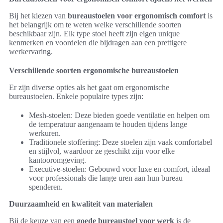
Bij het kiezen van
bureaustoelen voor ergonomisch comfort
is
het belangrijk om te weten welke verschillende soorten
beschikbaar zijn. Elk type stoel heeft zijn eigen unique
kenmerken en voordelen die bijdragen aan een prettigere
werkervaring.
Verschillende soorten ergonomische bureaustoelen
Er zijn diverse opties als het gaat om ergonomische
bureaustoelen. Enkele populaire types zijn:
Mesh-stoelen: Deze bieden goede ventilatie en helpen om
de temperatuur aangenaam te houden tijdens lange
werkuren.
Traditionele stoffering: Deze stoelen zijn vaak comfortabel
en stijlvol, waardoor ze geschikt zijn voor elke
kantooromgeving.
Executive-stoelen: Gebouwd voor luxe en comfort, ideaal
voor professionals die lange uren aan hun bureau
spenderen.
Duurzaamheid en kwaliteit van materialen
Bij de keuze van een
goede bureaustoel voor werk
is de