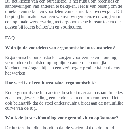
Bij het kiezen van een bureaustoel is het nuttig om recensies en
aanbevelingen van anderen te bekijken. Het is van belang om de
unieke kenmerken en voordelen van elk merk te overwegen. Dit
helpt bij het maken van een weloverwogen keuze en zorgt voor
een optimale werkervaring met ergonomische bureaustoelen die
passen bij ieders behoeften en voorkeuren.
FAQ
Wat zijn de voordelen van ergonomische bureaustoelen?
Ergonomische bureaustoelen zorgen voor een betere houding,
verminderen het risico op rugpijn en andere lichamelijke
klachten, en dragen bij aan een verhoogde productiviteit tijdens
het werken.
Hoe weet ik of een bureaustoel ergonomisch is?
Een ergonomische bureaustoel beschikt over aanpasbare functies
zoals hoogteverstelling, een lendensteun en armleuningen. Het is
ook belangrijk dat de stoel ondersteuning biedt aan de natuurlijke
curve van de rug.
Wat is de juiste zithouding voor gezond zitten op kantoor?
De juiste zithouding houdt in dat de voeten plat op de grond