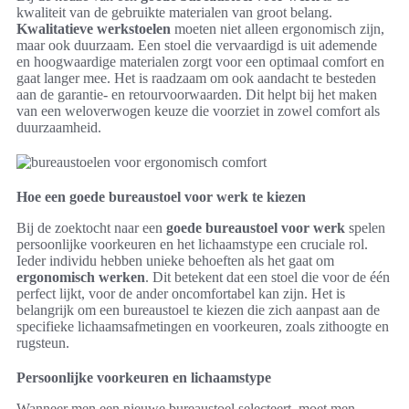
kwaliteit van de gebruikte materialen van groot belang.
Kwalitatieve werkstoelen
moeten niet alleen ergonomisch zijn,
maar ook duurzaam. Een stoel die vervaardigd is uit ademende
en hoogwaardige materialen zorgt voor een optimaal comfort en
gaat langer mee. Het is raadzaam om ook aandacht te besteden
aan de garantie- en retourvoorwaarden. Dit helpt bij het maken
van een weloverwogen keuze die voorziet in zowel comfort als
duurzaamheid.
Hoe een goede bureaustoel voor werk te kiezen
Bij de zoektocht naar een
goede bureaustoel voor werk
spelen
persoonlijke voorkeuren en het lichaamstype een cruciale rol.
Ieder individu hebben unieke behoeften als het gaat om
ergonomisch werken
. Dit betekent dat een stoel die voor de één
perfect lijkt, voor de ander oncomfortabel kan zijn. Het is
belangrijk om een bureaustoel te kiezen die zich aanpast aan de
specifieke lichaamsafmetingen en voorkeuren, zoals zithoogte en
rugsteun.
Persoonlijke voorkeuren en lichaamstype
Wanneer men een nieuwe bureaustoel selecteert, moet men