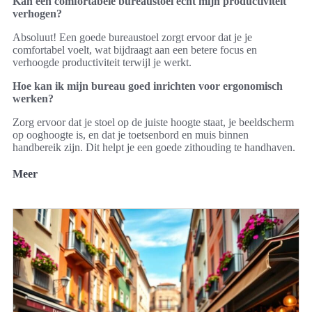
Kan een comfortabele bureaustoel echt mijn productiviteit
verhogen?
Absoluut! Een goede bureaustoel zorgt ervoor dat je je
comfortabel voelt, wat bijdraagt aan een betere focus en
verhoogde productiviteit terwijl je werkt.
Hoe kan ik mijn bureau goed inrichten voor ergonomisch
werken?
Zorg ervoor dat je stoel op de juiste hoogte staat, je beeldscherm
op ooghoogte is, en dat je toetsenbord en muis binnen
handbereik zijn. Dit helpt je een goede zithouding te handhaven.
Meer