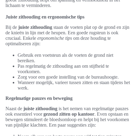
lichaam te verminderen.
Juiste zithouding en ergonomische tips
Bij de
juiste zithouding
staan de voeten plat op de grond en zijn
de knieën in lijn met de heupen. Een goede rugsteun is ook
cruciaal. Enkele
ergonomische tips
om deze houding te
optimaliseren zijn:
Gebruik een voetsteun als de voeten de grond niet
bereiken.
Pas regelmatig de zithouding aan om stijfheid te
voorkomen.
Zorg voor een goede instelling van de bureauhoogte.
Wanneer mogelijk, varieer tussen zitten en staan tijdens het
werk.
Regelmatige pauzes en beweging
Naast de
juiste zithouding
is het nemen van regelmatige pauzes
ook essentieel voor
gezond zitten op kantoor
. Even opstaan en
bewegen stimuleert de bloedsomloop en helpt bij het voorkomen
van pijnlijke klachten. Een paar suggesties zijn: