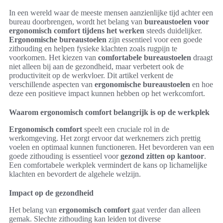
In een wereld waar de meeste mensen aanzienlijke tijd achter een
bureau doorbrengen, wordt het belang van
bureaustoelen voor
ergonomisch comfort tijdens het werken
steeds duidelijker.
Ergonomische bureaustoelen
zijn essentieel voor een goede
zithouding en helpen fysieke klachten zoals rugpijn te
voorkomen. Het kiezen van
comfortabele bureaustoelen
draagt
niet alleen bij aan de gezondheid, maar verbetert ook de
productiviteit op de werkvloer. Dit artikel verkent de
verschillende aspecten van
ergonomische bureaustoelen
en hoe
deze een positieve impact kunnen hebben op het werkcomfort.
Waarom ergonomisch comfort belangrijk is op de werkplek
Ergonomisch comfort
speelt een cruciale rol in de
werkomgeving. Het zorgt ervoor dat werknemers zich prettig
voelen en optimaal kunnen functioneren. Het bevorderen van een
goede zithouding is essentieel voor
gezond zitten op kantoor
.
Een comfortabele werkplek vermindert de kans op lichamelijke
klachten en bevordert de algehele welzijn.
Impact op de gezondheid
Het belang van
ergonomisch comfort
gaat verder dan alleen
gemak. Slechte zithouding kan leiden tot diverse