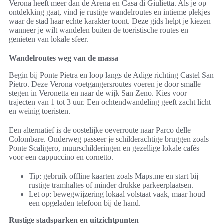
Verona heeft meer dan de Arena en Casa di Giulietta. Als je op
ontdekking gaat, vind je rustige wandelroutes en intieme plekjes
waar de stad haar echte karakter toont. Deze gids helpt je kiezen
wanneer je wilt wandelen buiten de toeristische routes en
genieten van lokale sfeer.
Wandelroutes weg van de massa
Begin bij Ponte Pietra en loop langs de Adige richting Castel San
Pietro. Deze Verona voetgangersroutes voeren je door smalle
stegen in Veronetta en naar de wijk San Zeno. Kies voor
trajecten van 1 tot 3 uur. Een ochtendwandeling geeft zacht licht
en weinig toeristen.
Een alternatief is de oostelijke oeverroute naar Parco delle
Colombare. Onderweg passeer je schilderachtige bruggen zoals
Ponte Scaligero, muurschilderingen en gezellige lokale cafés
voor een cappuccino en cornetto.
Tip: gebruik offline kaarten zoals Maps.me en start bij
rustige tramhaltes of minder drukke parkeerplaatsen.
Let op: bewegwijzering lokaal volstaat vaak, maar houd
een opgeladen telefoon bij de hand.
Rustige stadsparken en uitzichtpunten