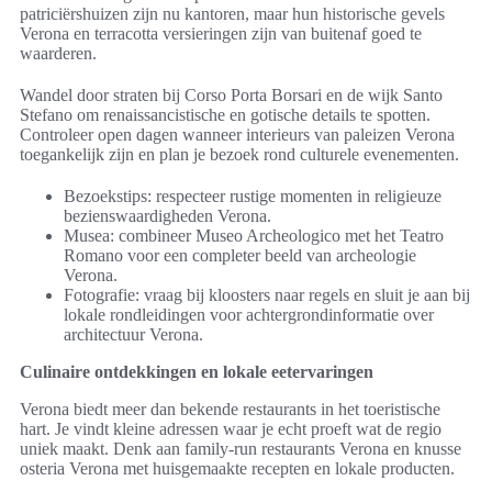
patriciërshuizen zijn nu kantoren, maar hun historische gevels
Verona en terracotta versieringen zijn van buitenaf goed te
waarderen.
Wandel door straten bij Corso Porta Borsari en de wijk Santo
Stefano om renaissancistische en gotische details te spotten.
Controleer open dagen wanneer interieurs van paleizen Verona
toegankelijk zijn en plan je bezoek rond culturele evenementen.
Bezoekstips: respecteer rustige momenten in religieuze
bezienswaardigheden Verona.
Musea: combineer Museo Archeologico met het Teatro
Romano voor een completer beeld van archeologie
Verona.
Fotografie: vraag bij kloosters naar regels en sluit je aan bij
lokale rondleidingen voor achtergrondinformatie over
architectuur Verona.
Culinaire ontdekkingen en lokale eetervaringen
Verona biedt meer dan bekende restaurants in het toeristische
hart. Je vindt kleine adressen waar je echt proeft wat de regio
uniek maakt. Denk aan family-run restaurants Verona en knusse
osteria Verona met huisgemaakte recepten en lokale producten.