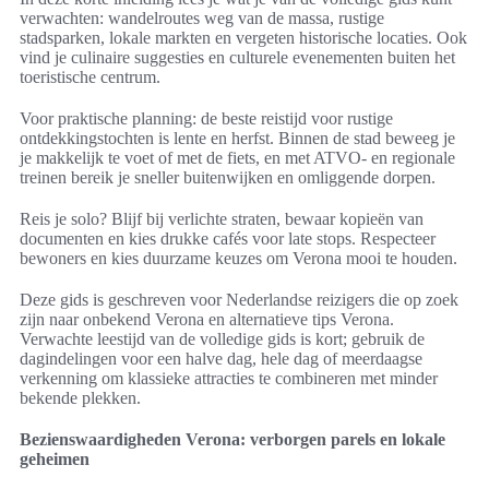
verwachten: wandelroutes weg van de massa, rustige
stadsparken, lokale markten en vergeten historische locaties. Ook
vind je culinaire suggesties en culturele evenementen buiten het
toeristische centrum.
Voor praktische planning: de beste reistijd voor rustige
ontdekkingstochten is lente en herfst. Binnen de stad beweeg je
je makkelijk te voet of met de fiets, en met ATVO- en regionale
treinen bereik je sneller buitenwijken en omliggende dorpen.
Reis je solo? Blijf bij verlichte straten, bewaar kopieën van
documenten en kies drukke cafés voor late stops. Respecteer
bewoners en kies duurzame keuzes om Verona mooi te houden.
Deze gids is geschreven voor Nederlandse reizigers die op zoek
zijn naar onbekend Verona en alternatieve tips Verona.
Verwachte leestijd van de volledige gids is kort; gebruik de
dagindelingen voor een halve dag, hele dag of meerdaagse
verkenning om klassieke attracties te combineren met minder
bekende plekken.
Bezienswaardigheden Verona: verborgen parels en lokale
geheimen