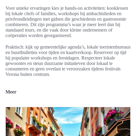
Voor unieke ervaringen kies je hands-on activiteiten: kooklessen
bij lokale chefs of families, workshops bij ambachtslieden en
privérondleidingen met gidsen die geschiedenis en gastronomie
combineren. Dit zijn programma’s waar je meer leert dan bij
standaard tours, en die vaak door kleine ondernemers of
coöperaties worden georganiseerd.
Praktisch: kijk op gemeentelijke agenda’s, lokale toeristenbureaus
en buurtbulletins voor tijden en kaartverkoop. Reserveer op tijd
bij populaire workshops en feestdagen. Respecteer lokale
gewoontes en steun duurzame initiatieven door lokaal te
consumeren en geen overlast te veroorzaken tijdens festivals
Verona buiten centrum.
Meer