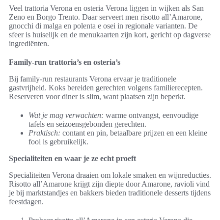
Veel trattoria Verona en osteria Verona liggen in wijken als San
Zeno en Borgo Trento. Daar serveert men risotto all’Amarone,
gnocchi di malga en polenta e osei in regionale varianten. De
sfeer is huiselijk en de menukaarten zijn kort, gericht op dagverse
ingrediënten.
Family-run trattoria’s en osteria’s
Bij family-run restaurants Verona ervaar je traditionele
gastvrijheid. Koks bereiden gerechten volgens familierecepten.
Reserveren voor diner is slim, want plaatsen zijn beperkt.
Wat je mag verwachten:
warme ontvangst, eenvoudige
tafels en seizoensgebonden gerechten.
Praktisch:
contant en pin, betaalbare prijzen en een kleine
fooi is gebruikelijk.
Specialiteiten en waar je ze echt proeft
Specialiteiten Verona draaien om lokale smaken en wijnreducties.
Risotto all’Amarone krijgt zijn diepte door Amarone, ravioli vind
je bij marktstandjes en bakkers bieden traditionele desserts tijdens
feestdagen.