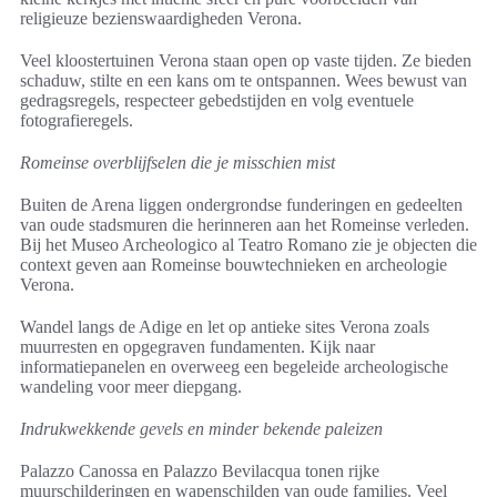
religieuze bezienswaardigheden Verona.
Veel kloostertuinen Verona staan open op vaste tijden. Ze bieden
schaduw, stilte en een kans om te ontspannen. Wees bewust van
gedragsregels, respecteer gebedstijden en volg eventuele
fotografieregels.
Romeinse overblijfselen die je misschien mist
Buiten de Arena liggen ondergrondse funderingen en gedeelten
van oude stadsmuren die herinneren aan het Romeinse verleden.
Bij het Museo Archeologico al Teatro Romano zie je objecten die
context geven aan Romeinse bouwtechnieken en archeologie
Verona.
Wandel langs de Adige en let op antieke sites Verona zoals
muurresten en opgegraven fundamenten. Kijk naar
informatiepanelen en overweeg een begeleide archeologische
wandeling voor meer diepgang.
Indrukwekkende gevels en minder bekende paleizen
Palazzo Canossa en Palazzo Bevilacqua tonen rijke
muurschilderingen en wapenschilden van oude families. Veel