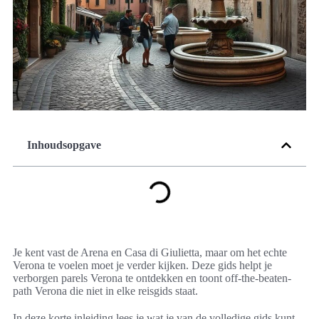
Inhoudsopgave
Je kent vast de Arena en Casa di Giulietta, maar om het echte
Verona te voelen moet je verder kijken. Deze gids helpt je
verborgen parels Verona te ontdekken en toont off-the-beaten-
path Verona die niet in elke reisgids staat.
In deze korte inleiding lees je wat je van de volledige gids kunt