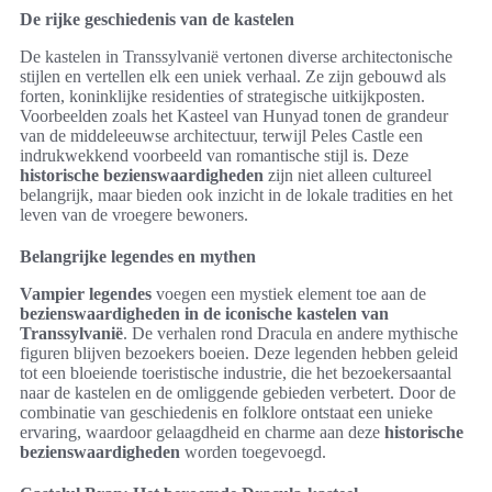
De rijke geschiedenis van de kastelen
De kastelen in Transsylvanië vertonen diverse architectonische
stijlen en vertellen elk een uniek verhaal. Ze zijn gebouwd als
forten, koninklijke residenties of strategische uitkijkposten.
Voorbeelden zoals het Kasteel van Hunyad tonen de grandeur
van de middeleeuwse architectuur, terwijl Peles Castle een
indrukwekkend voorbeeld van romantische stijl is. Deze
historische bezienswaardigheden
zijn niet alleen cultureel
belangrijk, maar bieden ook inzicht in de lokale tradities en het
leven van de vroegere bewoners.
Belangrijke legendes en mythen
Vampier legendes
voegen een mystiek element toe aan de
bezienswaardigheden in de iconische kastelen van
Transsylvanië
. De verhalen rond Dracula en andere mythische
figuren blijven bezoekers boeien. Deze legenden hebben geleid
tot een bloeiende toeristische industrie, die het bezoekersaantal
naar de kastelen en de omliggende gebieden verbetert. Door de
combinatie van geschiedenis en folklore ontstaat een unieke
ervaring, waardoor gelaagdheid en charme aan deze
historische
bezienswaardigheden
worden toegevoegd.