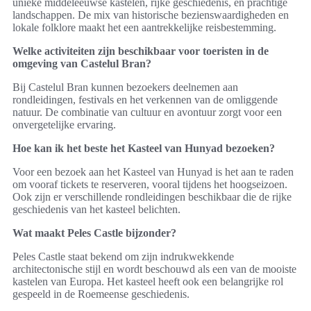
unieke middeleeuwse kastelen, rijke geschiedenis, en prachtige
landschappen. De mix van historische bezienswaardigheden en
lokale folklore maakt het een aantrekkelijke reisbestemming.
Welke activiteiten zijn beschikbaar voor toeristen in de
omgeving van Castelul Bran?
Bij Castelul Bran kunnen bezoekers deelnemen aan
rondleidingen, festivals en het verkennen van de omliggende
natuur. De combinatie van cultuur en avontuur zorgt voor een
onvergetelijke ervaring.
Hoe kan ik het beste het Kasteel van Hunyad bezoeken?
Voor een bezoek aan het Kasteel van Hunyad is het aan te raden
om vooraf tickets te reserveren, vooral tijdens het hoogseizoen.
Ook zijn er verschillende rondleidingen beschikbaar die de rijke
geschiedenis van het kasteel belichten.
Wat maakt Peles Castle bijzonder?
Peles Castle staat bekend om zijn indrukwekkende
architectonische stijl en wordt beschouwd als een van de mooiste
kastelen van Europa. Het kasteel heeft ook een belangrijke rol
gespeeld in de Roemeense geschiedenis.