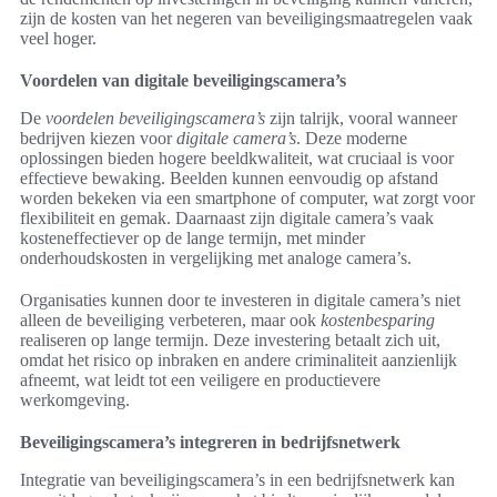
zijn de kosten van het negeren van beveiligingsmaatregelen vaak
veel hoger.
Voordelen van digitale beveiligingscamera’s
De
voordelen beveiligingscamera’s
zijn talrijk, vooral wanneer
bedrijven kiezen voor
digitale camera’s
. Deze moderne
oplossingen bieden hogere beeldkwaliteit, wat cruciaal is voor
effectieve bewaking. Beelden kunnen eenvoudig op afstand
worden bekeken via een smartphone of computer, wat zorgt voor
flexibiliteit en gemak. Daarnaast zijn digitale camera’s vaak
kosteneffectiever op de lange termijn, met minder
onderhoudskosten in vergelijking met analoge camera’s.
Organisaties kunnen door te investeren in digitale camera’s niet
alleen de beveiliging verbeteren, maar ook
kostenbesparing
realiseren op lange termijn. Deze investering betaalt zich uit,
omdat het risico op inbraken en andere criminaliteit aanzienlijk
afneemt, wat leidt tot een veiligere en productievere
werkomgeving.
Beveiligingscamera’s integreren in bedrijfsnetwerk
Integratie van beveiligingscamera’s in een bedrijfsnetwerk kan