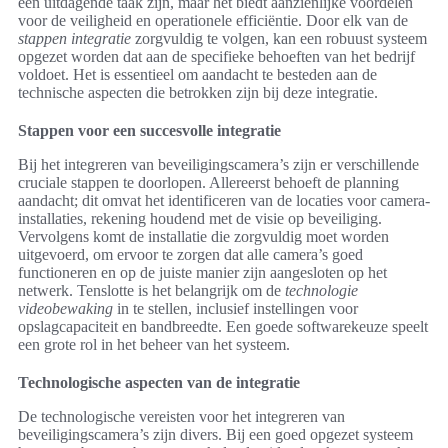
een uitdagende taak zijn, maar het biedt aanzienlijke voordelen
voor de veiligheid en operationele efficiëntie. Door elk van de
stappen integratie
zorgvuldig te volgen, kan een robuust systeem
opgezet worden dat aan de specifieke behoeften van het bedrijf
voldoet. Het is essentieel om aandacht te besteden aan de
technische aspecten die betrokken zijn bij deze integratie.
Stappen voor een succesvolle integratie
Bij het integreren van beveiligingscamera’s zijn er verschillende
cruciale stappen te doorlopen. Allereerst behoeft de planning
aandacht; dit omvat het identificeren van de locaties voor camera-
installaties, rekening houdend met de visie op beveiliging.
Vervolgens komt de installatie die zorgvuldig moet worden
uitgevoerd, om ervoor te zorgen dat alle camera’s goed
functioneren en op de juiste manier zijn aangesloten op het
netwerk. Tenslotte is het belangrijk om de
technologie
videobewaking
in te stellen, inclusief instellingen voor
opslagcapaciteit en bandbreedte. Een goede softwarekeuze speelt
een grote rol in het beheer van het systeem.
Technologische aspecten van de integratie
De technologische vereisten voor het integreren van
beveiligingscamera’s zijn divers. Bij een goed opgezet systeem