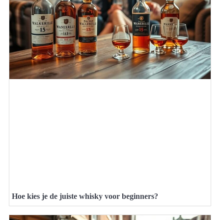
Hoe kies je de juiste whisky voor beginners?