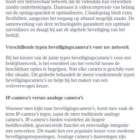
hoort een betrouwbaar netwerk dat de videodata kan verwerken
zonder onderbrekingen. Daarnaast is
videocompressie
van belang
om de opslagcapaciteit te optimaliseren. Cloudopslag biedt extra
flexibiliteit, aangezien het toegang op afstand mogelijk maakt. De
samenwerking van deze technologieën garandeert een optimale
surveillance en draagt bij aan de algehele beveiliging van het
bedrijf.
Verschillende typen beveiligingscamera’s voor uw netwerk
Bij het kiezen van de juiste types beveiligingscamera’s voor een
bedrijfsnetwerk, is het essentieel om het verschil tussen de
beschikbare opties te begrijpen. Niet elke camera is geschikt voor
elke situatie. Dit gedeelte behandelt de meest voorkomende typen
beveiligingscamera’s en helpt bij het maken van een
weloverwogen keuze.
IP-camera’s versus analoge camera’s
Wanneer men kijkt naar beveiligingscamera’s, komt men vaak de
term IP-camera’s tegen, naast de meer traditionele analoge
camera’s. IP-camera’s bieden voordelen als hogere
beeldkwaliteit, geavanceerde functies en eenvoudige integratie
met netwerken. Dit maakt hen een populaire keuze voor moderne
beveiligingstoepassingen. Analoge camera’s daarentegen zijn