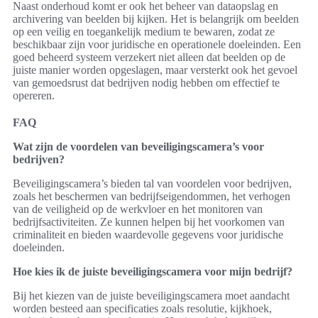
Naast onderhoud komt er ook het beheer van dataopslag en
archivering van beelden bij kijken. Het is belangrijk om beelden
op een veilig en toegankelijk medium te bewaren, zodat ze
beschikbaar zijn voor juridische en operationele doeleinden. Een
goed beheerd systeem verzekert niet alleen dat beelden op de
juiste manier worden opgeslagen, maar versterkt ook het gevoel
van gemoedsrust dat bedrijven nodig hebben om effectief te
opereren.
FAQ
Wat zijn de voordelen van beveiligingscamera’s voor
bedrijven?
Beveiligingscamera’s bieden tal van voordelen voor bedrijven,
zoals het beschermen van bedrijfseigendommen, het verhogen
van de veiligheid op de werkvloer en het monitoren van
bedrijfsactiviteiten. Ze kunnen helpen bij het voorkomen van
criminaliteit en bieden waardevolle gegevens voor juridische
doeleinden.
Hoe kies ik de juiste beveiligingscamera voor mijn bedrijf?
Bij het kiezen van de juiste beveiligingscamera moet aandacht
worden besteed aan specificaties zoals resolutie, kijkhoek,